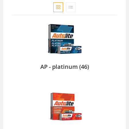
AP - platinum
(46)