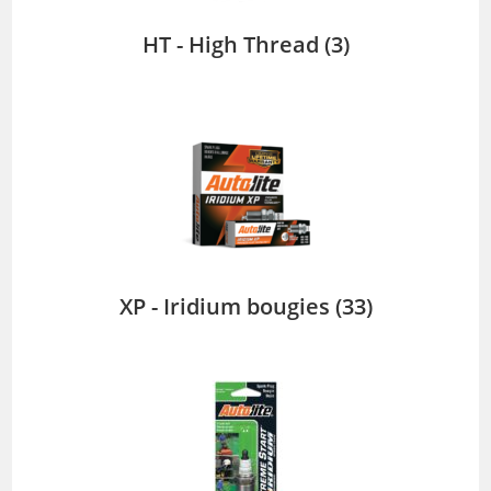
HT - High Thread
(3)
XP - Iridium bougies
(33)