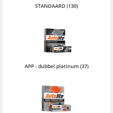
STANDAARD
(130)
APP - dubbel platinum
(37)