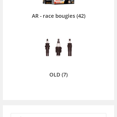
AR - race bougies
(42)
OLD
(7)
Zoek