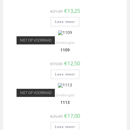
€
13,25
€
21,00
Lees meer
NIET OP VOORRAAD
Gloeibougies
1109
€
12,50
€
19,00
Lees meer
NIET OP VOORRAAD
Gloeibougies
1113
€
17,00
€
25,00
Lees meer