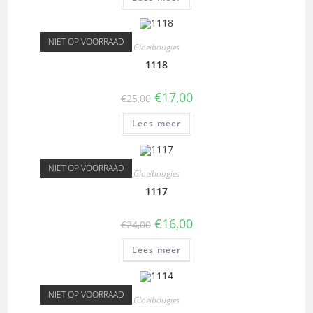
NIET OP VOORRAAD
Gloeibougies
1118
€
17,00
€
25,00
Lees meer
NIET OP VOORRAAD
Gloeibougies
1117
€
16,00
€
24,00
Lees meer
NIET OP VOORRAAD
Gloeibougies