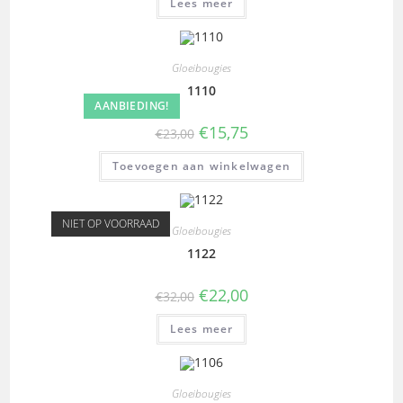
Lees meer
Gloeibougies
1110
AANBIEDING!
€
15,75
€
23,00
Toevoegen aan winkelwagen
NIET OP VOORRAAD
Gloeibougies
1122
€
22,00
€
32,00
Lees meer
Gloeibougies