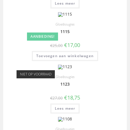
Lees meer
Gloeibougies
1115
AANBIEDING!
€
17,00
€
25,00
Toevoegen aan winkelwagen
NIET OP VOORRAAD
Gloeibougies
1123
€
18,75
€
27,00
Lees meer
Gloeibougies