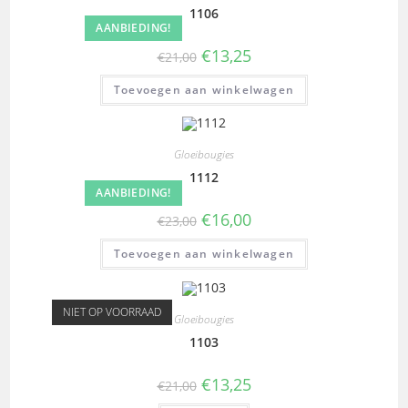
1106
AANBIEDING!
€
13,25
€
21,00
Toevoegen aan winkelwagen
Gloeibougies
1112
AANBIEDING!
€
16,00
€
23,00
Toevoegen aan winkelwagen
NIET OP VOORRAAD
Gloeibougies
1103
€
13,25
€
21,00