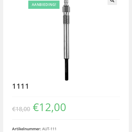
AANBIEDING!
🔍
1111
€
12,00
€
18,00
Artikelnummer:
AUT-111