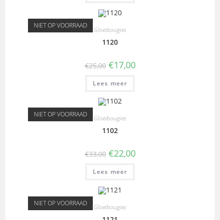
NIET OP VOORRAAD
Gloeibougies
1120
€
17,00
€
25,00
Lees meer
NIET OP VOORRAAD
Gloeibougies
1102
€
22,00
€
33,00
Lees meer
NIET OP VOORRAAD
Gloeibougies
1121