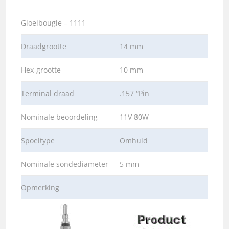
Gloeibougie – 1111
Draadgrootte
14 mm
Hex-grootte
10 mm
Terminal draad
.157 “Pin
Nominale beoordeling
11V 80W
Spoeltype
Omhuld
Nominale sondediameter
5 mm
Opmerking