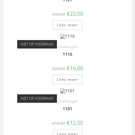
€
22,00
€
32,00
Lees meer
NIET OP VOORRAAD
Gloeibougies
1116
€
16,00
€
24,00
Lees meer
NIET OP VOORRAAD
Gloeibougies
1101
€
12,50
€
18,00
Lees meer