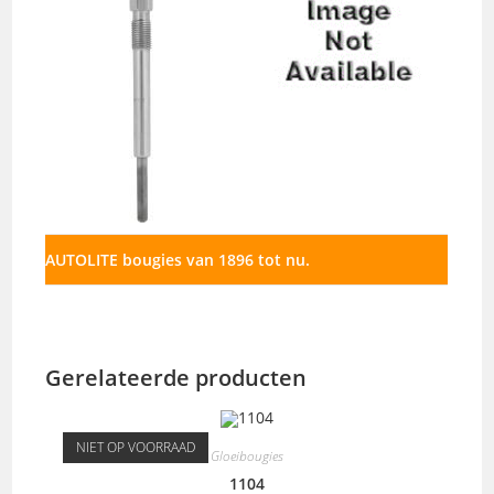
AUTOLITE bougies van 1896 tot nu.
Gerelateerde producten
NIET OP VOORRAAD
Gloeibougies
1104