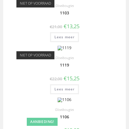
NIET OP VOORRAAD
Gloeibougies
1103
€
13,25
€
21,00
Lees meer
NIET OP VOORRAAD
Gloeibougies
1119
€
15,25
€
22,00
Lees meer
Gloeibougies
1106
AANBIEDING!