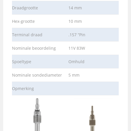
Draadgrootte
14 mm
Hex-grootte
10 mm
Terminal draad
.157 “Pin
Nominale beoordeling
11V 83W
Spoeltype
Omhuld
Nominale sondediameter
5 mm
Opmerking