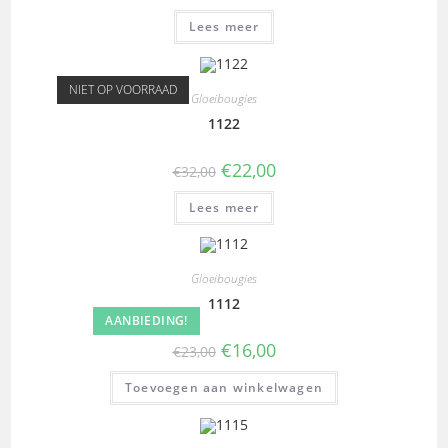
Lees meer
NIET OP VOORRAAD
Gloeibougies
1122
€
22,00
€
32,00
Lees meer
Gloeibougies
1112
AANBIEDING!
€
16,00
€
23,00
Toevoegen aan winkelwagen