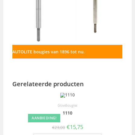
AUTOLITE bougies van 1896 tot nu.
Gerelateerde producten
Gloeibougies
1110
AANBIEDING!
€
15,75
€
23,00