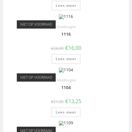
Lees meer
NIET OP VOORRAAD
Gloeibougies
1116
€
16,00
€
24,00
Lees meer
NIET OP VOORRAAD
Gloeibougies
1104
€
13,25
€
21,00
Lees meer
NIET OP VOORRAAD