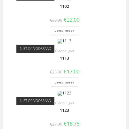
1102
€
22,00
€
33,00
Lees meer
NIET OP VOORRAAD
Gloeibougies
1113
€
17,00
€
25,00
Lees meer
NIET OP VOORRAAD
Gloeibougies
1123
€
18,75
€
27,00