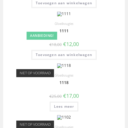
Toevoegen aan winkelwagen
Gloeibougies
1111
AANBIEDING!
€
12,00
€
18,00
Toevoegen aan winkelwagen
NIET OP VOORRAAD
Gloeibougies
1118
€
17,00
€
25,00
Lees meer
NIET OP VOORRAAD
Gloeibougies