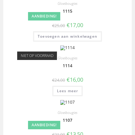
Gloeibougies
1115
AANBIEDING!
€
17,00
€
25,00
Toevoegen aan winkelwagen
NIET OP VOORRAAD
Gloeibougies
1114
€
16,00
€
24,00
Lees meer
Gloeibougies
1107
AANBIEDING!
€
13,50
€
21,00