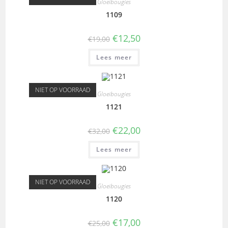
Gloeibougies
1109
€
12,50
€
19,00
Lees meer
NIET OP VOORRAAD
Gloeibougies
1121
€
22,00
€
32,00
Lees meer
NIET OP VOORRAAD
Gloeibougies
1120
€
17,00
€
25,00