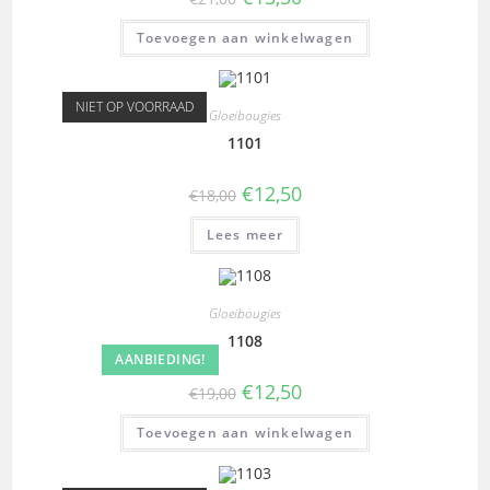
Toevoegen aan winkelwagen
NIET OP VOORRAAD
Gloeibougies
1101
€
12,50
€
18,00
Lees meer
Gloeibougies
1108
AANBIEDING!
€
12,50
€
19,00
Toevoegen aan winkelwagen