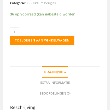
Categorie:
XP - Iridium bougies
36 op voorraad (kan nabesteld worden)
XP5224
aantal
TOEVOEGEN AAN WINKELWAGEN
BESCHRIJVING
EXTRA INFORMATIE
BEOORDELINGEN (0)
Beschrijving