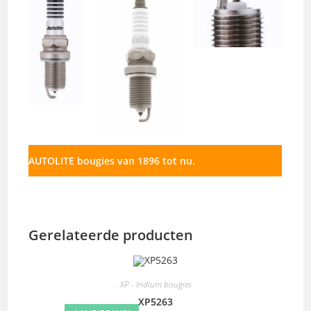
AUTOLITE bougies van 1896 tot nu.
Gerelateerde producten
XP - Iridium bougies
XP5263