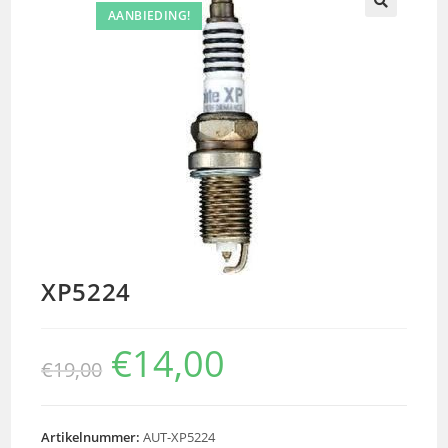
AANBIEDING!
🔍
XP5224
€
14,00
€
19,00
Artikelnummer:
AUT-XP5224