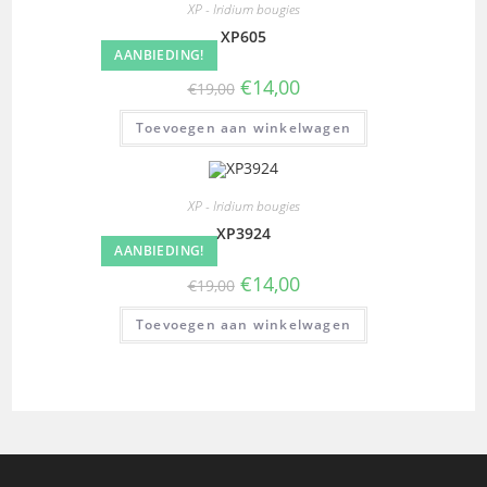
XP - Iridium bougies
XP605
AANBIEDING!
€
14,00
€
19,00
Toevoegen aan winkelwagen
XP - Iridium bougies
XP3924
AANBIEDING!
€
14,00
€
19,00
Toevoegen aan winkelwagen