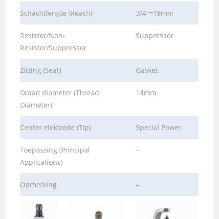
Schachtlengte (Reach)
3/4″=19mm
Resistor/Non-
Suppressor
Resistor/Suppressor
Zitting (Seat)
Gasket
Draad diameter (Thread
14mm
Diameter)
Center elektrode (Tip)
Special Power
Toepassing (Principal
–
Applications)
Opmerking
–