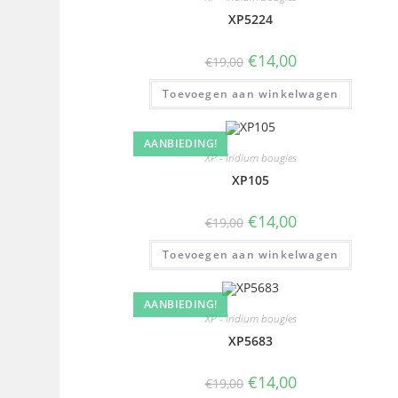
XP5224
€
14,00
€
19,00
Toevoegen aan winkelwagen
AANBIEDING!
XP - Iridium bougies
XP105
€
14,00
€
19,00
Toevoegen aan winkelwagen
AANBIEDING!
XP - Iridium bougies
XP5683
€
14,00
€
19,00