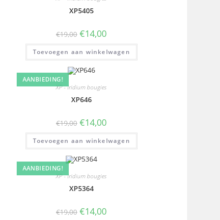
XP5405
€
14,00
€
19,00
Toevoegen aan winkelwagen
AANBIEDING!
XP - Iridium bougies
XP646
€
14,00
€
19,00
Toevoegen aan winkelwagen
AANBIEDING!
XP - Iridium bougies
XP5364
€
14,00
€
19,00