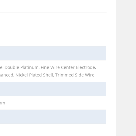
, Double Platinum, Fine Wire Center Electrode,
hanced, Nickel Plated Shell, Trimmed Side Wire
1mm
m
r