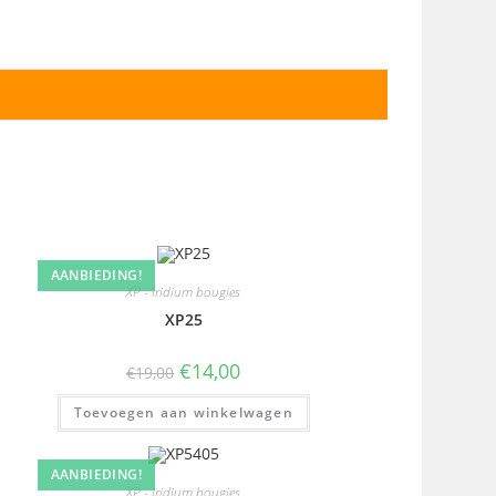
AANBIEDING!
XP - Iridium bougies
XP25
€
14,00
€
19,00
Toevoegen aan winkelwagen
AANBIEDING!
XP - Iridium bougies