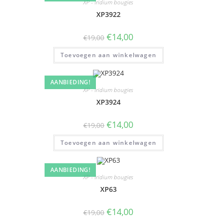
XP - Iridium bougies
XP3922
€
14,00
€
19,00
Toevoegen aan winkelwagen
AANBIEDING!
XP - Iridium bougies
XP3924
€
14,00
€
19,00
Toevoegen aan winkelwagen
AANBIEDING!
XP - Iridium bougies
XP63
€
14,00
€
19,00