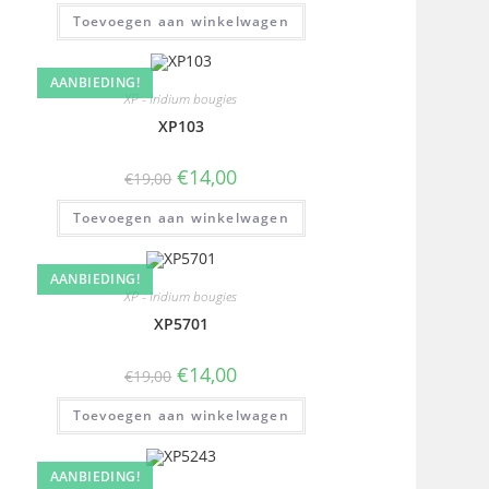
Toevoegen aan winkelwagen
AANBIEDING!
XP - Iridium bougies
XP103
€
14,00
€
19,00
Toevoegen aan winkelwagen
AANBIEDING!
XP - Iridium bougies
XP5701
€
14,00
€
19,00
Toevoegen aan winkelwagen
AANBIEDING!