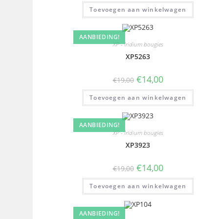
Toevoegen aan winkelwagen
AANBIEDING!
XP - Iridium bougies
XP5263
€
14,00
€
19,00
Toevoegen aan winkelwagen
AANBIEDING!
XP - Iridium bougies
XP3923
€
14,00
€
19,00
Toevoegen aan winkelwagen
AANBIEDING!