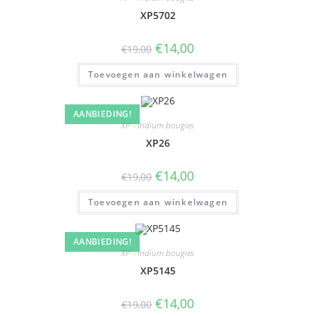
XP5702
€
14,00
€
19,00
Toevoegen aan winkelwagen
AANBIEDING!
XP - Iridium bougies
XP26
€
14,00
€
19,00
Toevoegen aan winkelwagen
AANBIEDING!
XP - Iridium bougies
XP5145
€
14,00
€
19,00