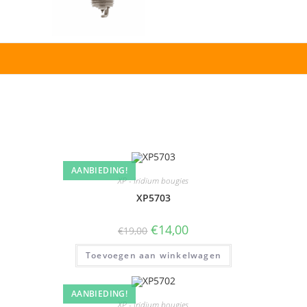
AANBIEDING!
XP - Iridium bougies
XP5703
€
14,00
€
19,00
Toevoegen aan winkelwagen
AANBIEDING!
XP - Iridium bougies