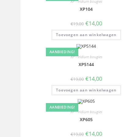
XP - Iridium bougies
XP104
€
14,00
€
19,00
Toevoegen aan winkelwagen
AANBIEDING!
XP - Iridium bougies
XP5144
€
14,00
€
19,00
Toevoegen aan winkelwagen
AANBIEDING!
XP - Iridium bougies
XP605
€
14,00
€
19,00