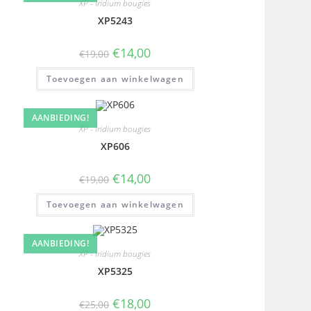
XP - Iridium bougies
XP5243
€
14,00
€
19,00
Toevoegen aan winkelwagen
AANBIEDING!
XP - Iridium bougies
XP606
€
14,00
€
19,00
Toevoegen aan winkelwagen
AANBIEDING!
XP - Iridium bougies
XP5325
€
18,00
€
25,00