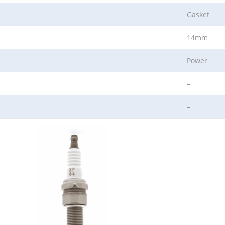
Gasket
14mm
Power
–
–