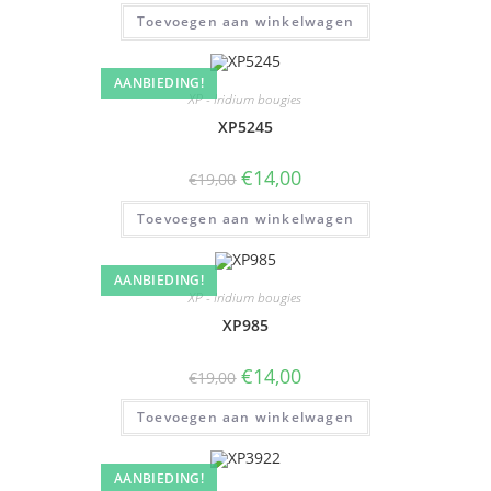
Toevoegen aan winkelwagen
AANBIEDING!
XP - Iridium bougies
XP5245
€
14,00
€
19,00
Toevoegen aan winkelwagen
AANBIEDING!
XP - Iridium bougies
XP985
€
14,00
€
19,00
Toevoegen aan winkelwagen
AANBIEDING!