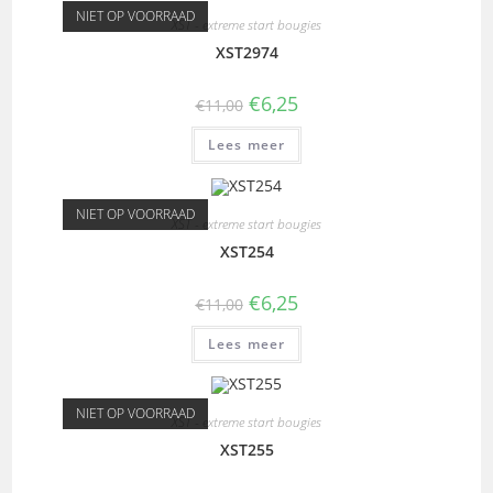
NIET OP VOORRAAD
XST - extreme start bougies
XST2974
€
6,25
€
11,00
Lees meer
NIET OP VOORRAAD
XST - extreme start bougies
XST254
€
6,25
€
11,00
Lees meer
NIET OP VOORRAAD
XST - extreme start bougies
XST255