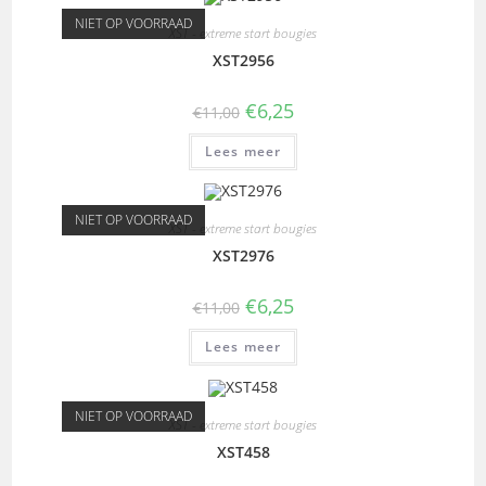
NIET OP VOORRAAD
XST - extreme start bougies
XST2956
€
6,25
€
11,00
Lees meer
NIET OP VOORRAAD
XST - extreme start bougies
XST2976
€
6,25
€
11,00
Lees meer
NIET OP VOORRAAD
XST - extreme start bougies
XST458