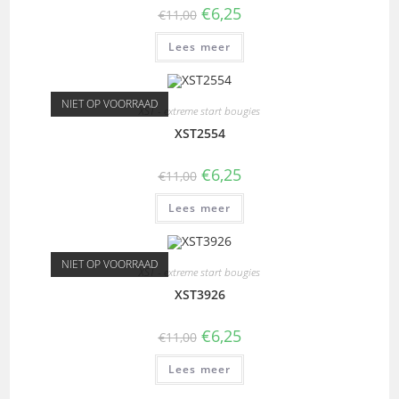
€
6,25
€
11,00
Lees meer
NIET OP VOORRAAD
XST - extreme start bougies
XST2554
€
6,25
€
11,00
Lees meer
NIET OP VOORRAAD
XST - extreme start bougies
XST3926
€
6,25
€
11,00
Lees meer