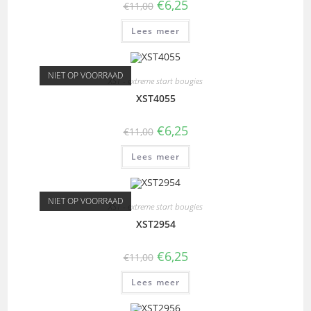
€
6,25
€
11,00
Lees meer
NIET OP VOORRAAD
XST - extreme start bougies
XST4055
€
6,25
€
11,00
Lees meer
NIET OP VOORRAAD
XST - extreme start bougies
XST2954
€
6,25
€
11,00
Lees meer