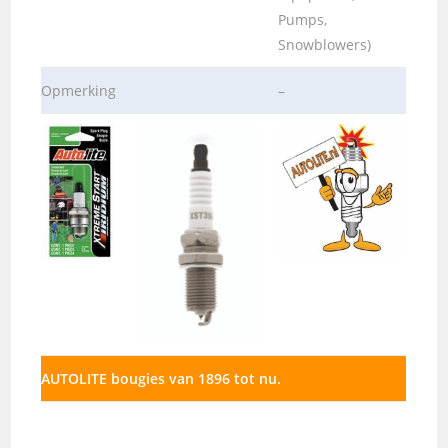
Pumps,
Snowblowers)
Opmerking
–
AUTOLITE bougies van 1896 tot nu.