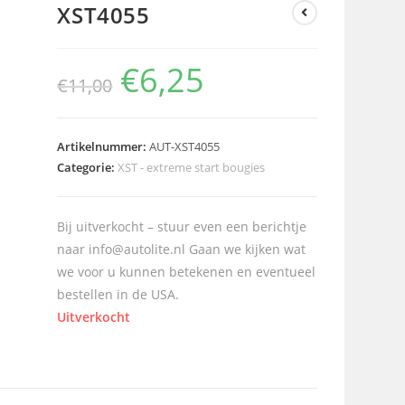
XST4055
€
6,25
€
11,00
Artikelnummer:
AUT-XST4055
Categorie:
XST - extreme start bougies
Bij uitverkocht – stuur even een berichtje
naar info@autolite.nl Gaan we kijken wat
we voor u kunnen betekenen en eventueel
bestellen in de USA.
Uitverkocht