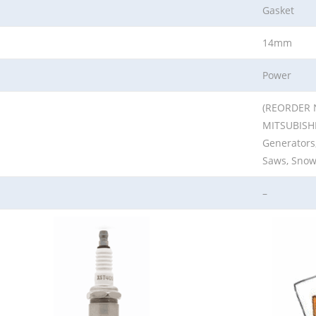
Gasket
14mm
Power
(REORDER 
MITSUBISHI
Generators
Saws, Snow
–