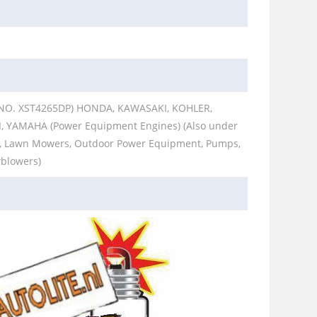
NO. XST4265DP) HONDA, KAWASAKI, KOHLER,
, YAMAHA (Power Equipment Engines) (Also under
, Lawn Mowers, Outdoor Power Equipment, Pumps,
blowers)