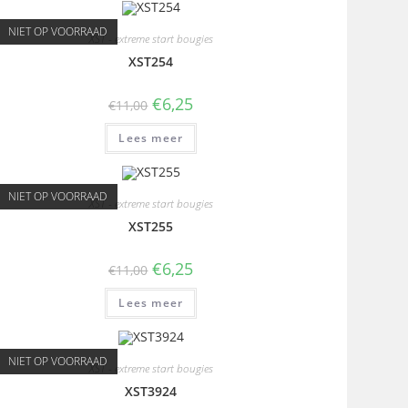
NIET OP VOORRAAD
XST - extreme start bougies
XST254
€
6,25
€
11,00
Lees meer
NIET OP VOORRAAD
XST - extreme start bougies
XST255
€
6,25
€
11,00
Lees meer
NIET OP VOORRAAD
XST - extreme start bougies
XST3924