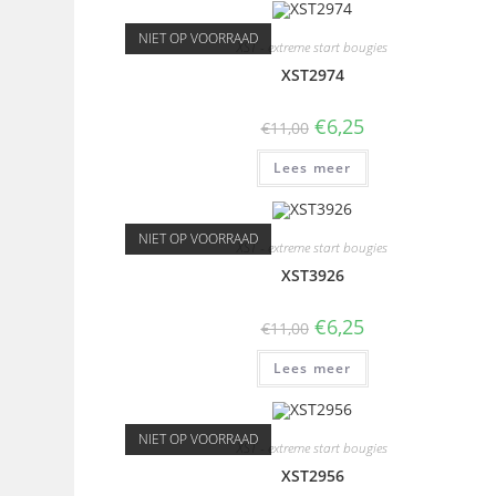
NIET OP VOORRAAD
XST - extreme start bougies
XST2974
€
6,25
€
11,00
Lees meer
NIET OP VOORRAAD
XST - extreme start bougies
XST3926
€
6,25
€
11,00
Lees meer
NIET OP VOORRAAD
XST - extreme start bougies
XST2956