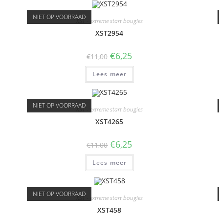
NIET OP VOORRAAD
XST - extreme start bougies
XST2954
€
6,25
€
11,00
Lees meer
NIET OP VOORRAAD
XST - extreme start bougies
XST4265
€
6,25
€
11,00
Lees meer
NIET OP VOORRAAD
XST - extreme start bougies
XST458