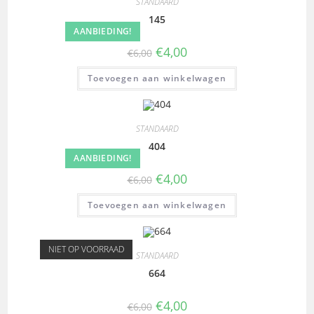
STANDAARD
145
AANBIEDING!
€
4,00
€
6,00
Toevoegen aan winkelwagen
STANDAARD
404
AANBIEDING!
€
4,00
€
6,00
Toevoegen aan winkelwagen
NIET OP VOORRAAD
STANDAARD
664
€
4,00
€
6,00