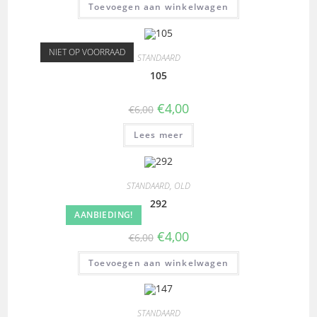
Toevoegen aan winkelwagen
NIET OP VOORRAAD
STANDAARD
105
€
4,00
€
6,00
Lees meer
STANDAARD
,
OLD
292
AANBIEDING!
€
4,00
€
6,00
Toevoegen aan winkelwagen
STANDAARD