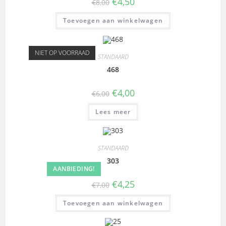
€
4,50
€
8,00
Toevoegen aan winkelwagen
NIET OP VOORRAAD
STANDAARD
468
€
4,00
€
6,00
Lees meer
STANDAARD
303
AANBIEDING!
€
4,25
€
7,00
Toevoegen aan winkelwagen