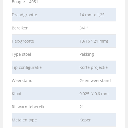
Bougie – 4051
Draadgrootte
14 mm x 1,25
Bereiken
3/4 “
Hex-grootte
13/16 “(21 mm)
Type stoel
Pakking
Tip configuratie
Korte projectie
Weerstand
Geen weerstand
Kloof
0,025 “/ 0,6 mm
Rij warmtebereik
21
Metalen type
Koper