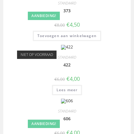
STANDAARD
373
AANBIEDING!
€
4,50
€
8,00
Toevoegen aan winkelwagen
NIET OP VOORRAAD
STANDAARD
422
€
4,00
€
6,00
Lees meer
STANDAARD
606
AANBIEDING!
€
4,00
€
6,00