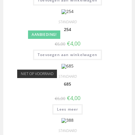
Toevoegen aan winkelwagen
STANDAARD
254
AANBIEDING!
€
4,00
€
6,00
Toevoegen aan winkelwagen
NIET OP VOORRAAD
STANDAARD
685
€
4,00
€
6,00
Lees meer
STANDAARD