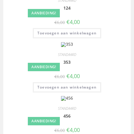
STANDAARD
124
AANBIEDING!
€
4,00
€
6,00
Toevoegen aan winkelwagen
STANDAARD
353
AANBIEDING!
€
4,00
€
6,00
Toevoegen aan winkelwagen
STANDAARD
456
AANBIEDING!
€
4,00
€
6,00