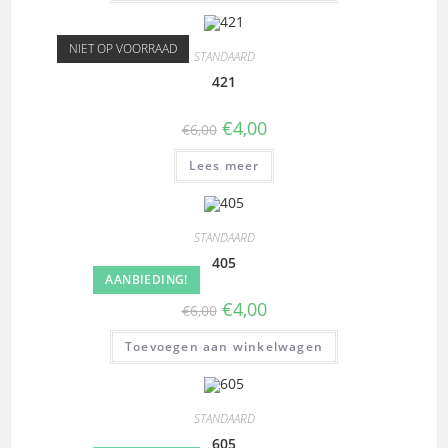
NIET OP VOORRAAD
STANDAARD
421
€
4,00
€
6,00
Lees meer
STANDAARD
405
AANBIEDING!
€
4,00
€
6,00
Toevoegen aan winkelwagen
STANDAARD
605