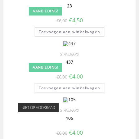
23
AANBIEDING!
€
4,50
€
6,00
Toevoegen aan winkelwagen
STANDAARD
437
AANBIEDING!
€
4,00
€
6,00
Toevoegen aan winkelwagen
NIET OP VOORRAAD
STANDAARD
105
€
4,00
€
6,00