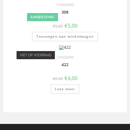
STANDAARD
308
AANBIEDING!
€
5,00
€
9,00
Toevoegen aan winkelwagen
NIET OP VOORRAAD
STANDAARD
422
€
4,00
€
6,00
Lees meer