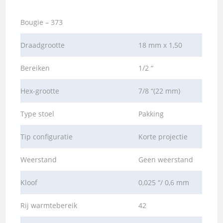
Bougie – 373
Draadgrootte
18 mm x 1,50
Bereiken
1/2 “
Hex-grootte
7/8 “(22 mm)
Type stoel
Pakking
Tip configuratie
Korte projectie
Weerstand
Geen weerstand
Kloof
0,025 “/ 0,6 mm
Rij warmtebereik
42