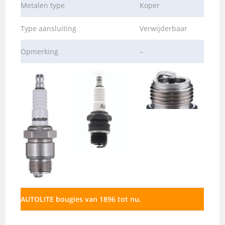
Metalen type
Koper
Type aansluiting
Verwijderbaar
Opmerking
–
AUTOLITE bougies van 1896 tot nu.