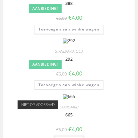
388
AANBIEDING!
€
4,00
€
6,00
Toevoegen aan winkelwagen
STANDAARD
,
OLD
292
AANBIEDING!
€
4,00
€
6,00
Toevoegen aan winkelwagen
NIET OP VOORRAAD
STANDAARD
665
€
4,00
€
6,00