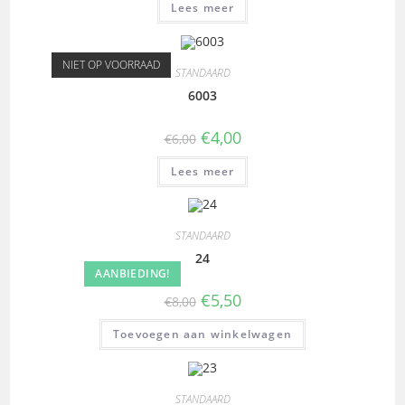
Lees meer
NIET OP VOORRAAD
STANDAARD
6003
€
4,00
€
6,00
Lees meer
STANDAARD
24
AANBIEDING!
€
5,50
€
8,00
Toevoegen aan winkelwagen
STANDAARD