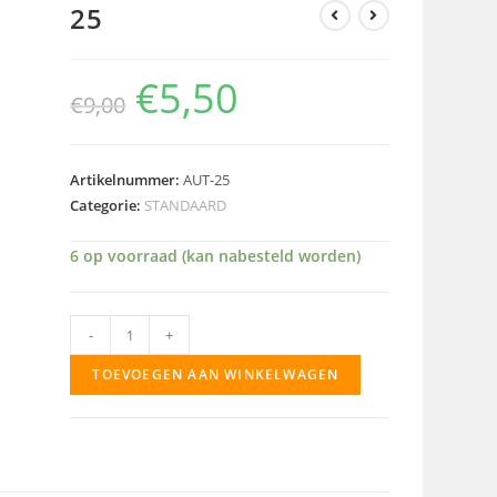
25
€
5,50
€
9,00
Artikelnummer:
AUT-25
Categorie:
STANDAARD
6 op voorraad (kan nabesteld worden)
25
-
+
aantal
TOEVOEGEN AAN WINKELWAGEN