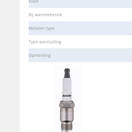
Kloof
Rij warmtebereik
Metalen type
Type aansluiting
Opmerking