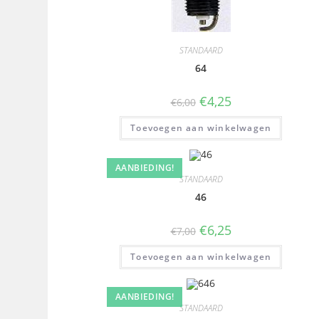
STANDAARD
64
€
4,25
€
6,00
Toevoegen aan winkelwagen
AANBIEDING!
STANDAARD
46
€
6,25
€
7,00
Toevoegen aan winkelwagen
AANBIEDING!
STANDAARD