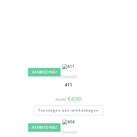
AANBIEDING!
STANDAARD
411
€
4,00
€
6,00
Toevoegen aan winkelwagen
AANBIEDING!
STANDAARD