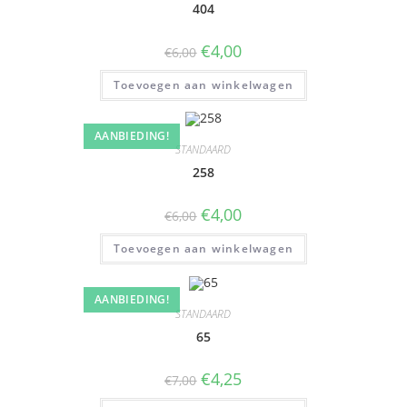
404
€
4,00
€
6,00
Toevoegen aan winkelwagen
AANBIEDING!
STANDAARD
258
€
4,00
€
6,00
Toevoegen aan winkelwagen
AANBIEDING!
STANDAARD
65
€
4,25
€
7,00