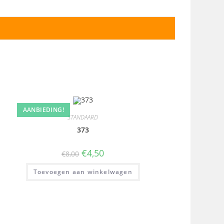
AANBIEDING!
STANDAARD
373
€
4,50
€
8,00
Toevoegen aan winkelwagen