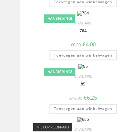
Toevoegen aan winkelwagen
AANBIEDING!
STANDAARD
764
€
4,00
€
6,00
Toevoegen aan winkelwagen
AANBIEDING!
STANDAARD
85
€
6,25
€
10,00
Toevoegen aan winkelwagen
NIET OP VOORRAAD
STANDAARD