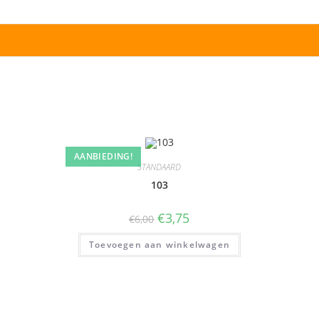
AANBIEDING!
STANDAARD
103
€
3,75
€
6,00
Toevoegen aan winkelwagen