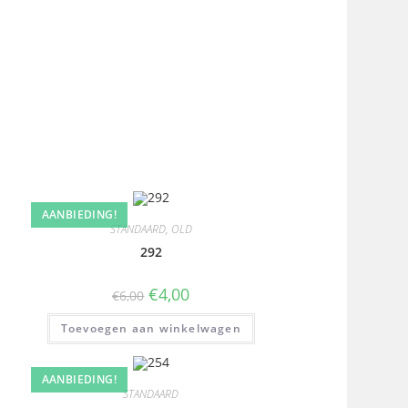
AANBIEDING!
STANDAARD
,
OLD
292
€
4,00
€
6,00
Toevoegen aan winkelwagen
AANBIEDING!
STANDAARD