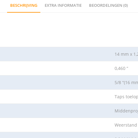
BESCHRIJVING
EXTRA INFORMATIE
BEOORDELINGEN (0)
14 mm x 1,
0,460 “
5/8 “(16 m
Taps toelo
Middenproj
Weerstand