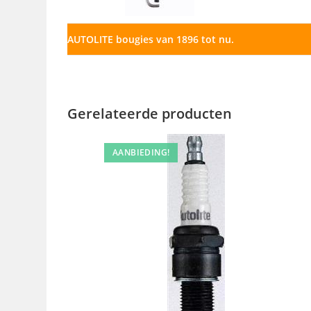
AUTOLITE bougies van 1896 tot nu.
Gerelateerde producten
AANBIEDING!