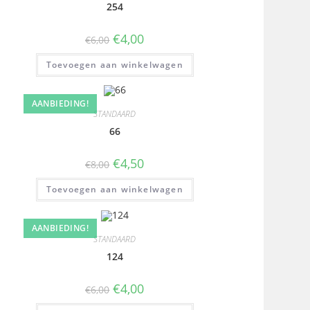
254
€
4,00
€
6,00
Toevoegen aan winkelwagen
AANBIEDING!
STANDAARD
66
€
4,50
€
8,00
Toevoegen aan winkelwagen
AANBIEDING!
STANDAARD
124
€
4,00
€
6,00