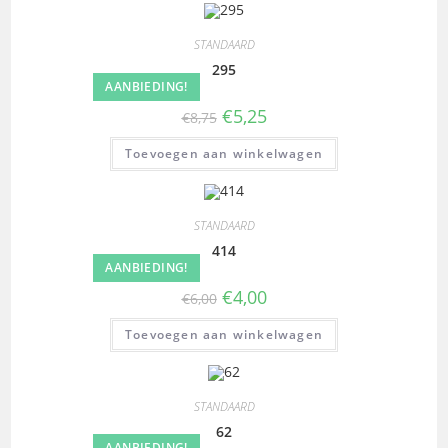
STANDAARD
295
AANBIEDING!
€
5,25
€
8,75
Toevoegen aan winkelwagen
STANDAARD
414
AANBIEDING!
€
4,00
€
6,00
Toevoegen aan winkelwagen
STANDAARD
62
AANBIEDING!