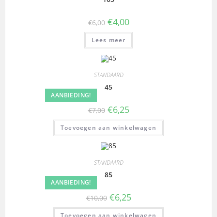
€
4,00
€
6,00
Lees meer
STANDAARD
45
AANBIEDING!
€
6,25
€
7,00
Toevoegen aan winkelwagen
STANDAARD
85
AANBIEDING!
€
6,25
€
10,00
Toevoegen aan winkelwagen