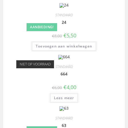
STANDAARD
24
AANBIEDING!
€
5,50
€
8,00
Toevoegen aan winkelwagen
NIET OP VOORRAAD
STANDAARD
664
€
4,00
€
6,00
Lees meer
STANDAARD
63