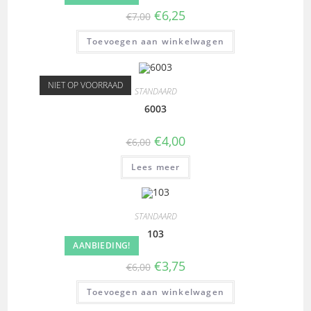
€
6,25
€
7,00
Toevoegen aan winkelwagen
NIET OP VOORRAAD
STANDAARD
6003
€
4,00
€
6,00
Lees meer
STANDAARD
103
AANBIEDING!
€
3,75
€
6,00
Toevoegen aan winkelwagen