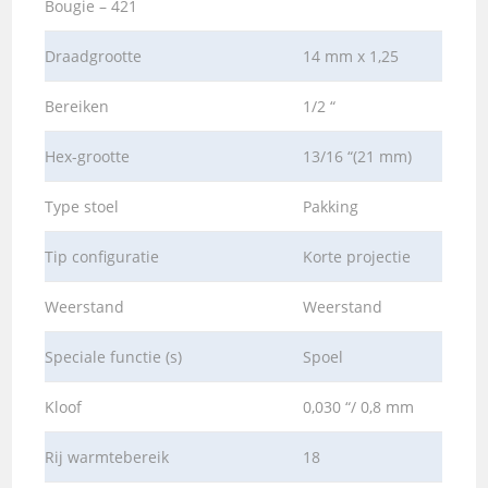
Bougie – 421
Draadgrootte
14 mm x 1,25
Bereiken
1/2 “
Hex-grootte
13/16 “(21 mm)
Type stoel
Pakking
Tip configuratie
Korte projectie
Weerstand
Weerstand
Speciale functie (s)
Spoel
Kloof
0,030 “/ 0,8 mm
Rij warmtebereik
18