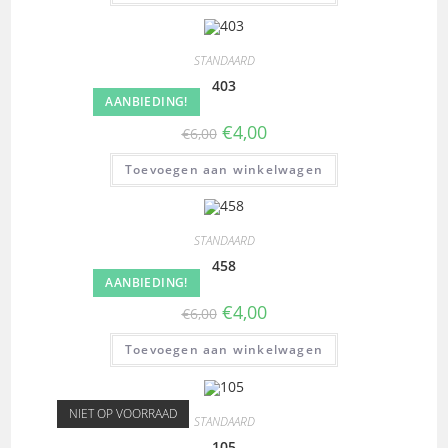
STANDAARD
403
AANBIEDING!
€
4,00
€
6,00
Toevoegen aan winkelwagen
STANDAARD
458
AANBIEDING!
€
4,00
€
6,00
Toevoegen aan winkelwagen
NIET OP VOORRAAD
STANDAARD
105