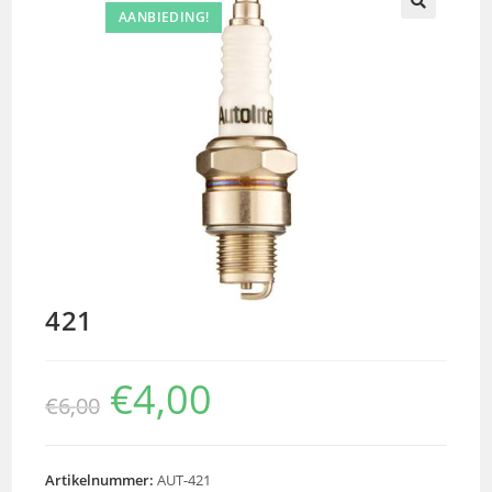
AANBIEDING!
🔍
421
€
4,00
€
6,00
Artikelnummer:
AUT-421