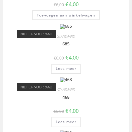
€
4,00
€
6,00
Toevoegen aan winkelwagen
NIET OP VOORRAAD
STANDAARD
685
€
4,00
€
6,00
Lees meer
NIET OP VOORRAAD
STANDAARD
468
€
4,00
€
6,00
Lees meer