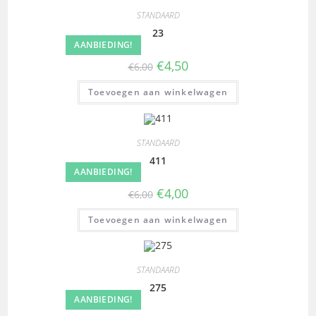
STANDAARD
23
AANBIEDING!
€
4,50
€
6,00
Toevoegen aan winkelwagen
STANDAARD
411
AANBIEDING!
€
4,00
€
6,00
Toevoegen aan winkelwagen
STANDAARD
275
AANBIEDING!