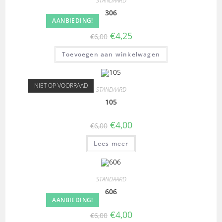
STANDAARD
306
AANBIEDING!
€
4,25
€
6,00
Toevoegen aan winkelwagen
NIET OP VOORRAAD
STANDAARD
105
€
4,00
€
6,00
Lees meer
STANDAARD
606
AANBIEDING!
€
4,00
€
6,00