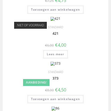
€
4,75
€
7,25
Toevoegen aan winkelwagen
NIET OP VOORRAAD
STANDAARD
421
€
4,00
€
6,00
Lees meer
STANDAARD
373
AANBIEDING!
€
4,50
€
8,00
Toevoegen aan winkelwagen