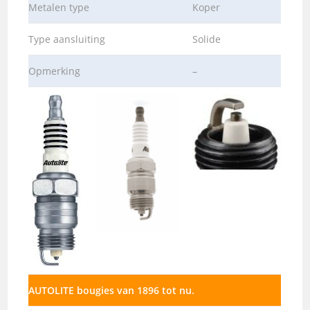
Metalen type
Koper
Type aansluiting
Solide
Opmerking
–
AUTOLITE bougies van 1896 tot nu.