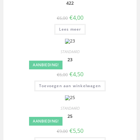
422
€
4,00
€
6,00
Lees meer
STANDAARD
23
AANBIEDING!
€
4,50
€
6,00
Toevoegen aan winkelwagen
STANDAARD
25
AANBIEDING!
€
5,50
€
9,00