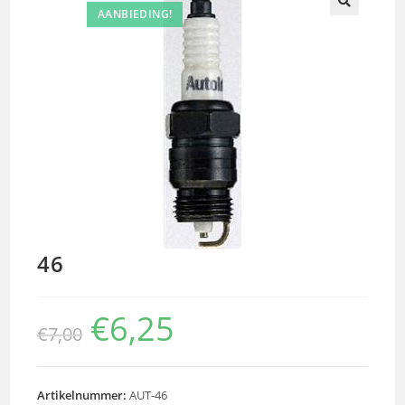
AANBIEDING!
🔍
46
€
6,25
€
7,00
Artikelnummer:
AUT-46