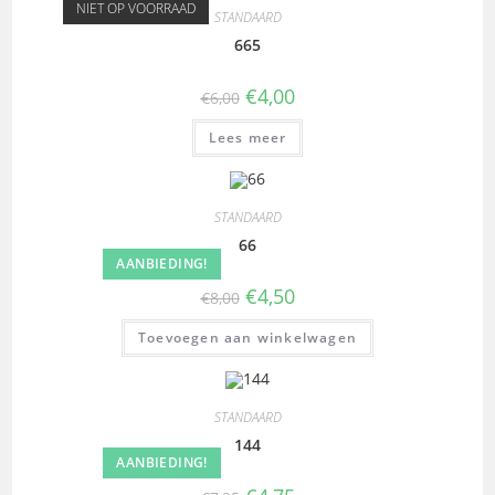
NIET OP VOORRAAD
STANDAARD
665
€
4,00
€
6,00
Lees meer
STANDAARD
66
AANBIEDING!
€
4,50
€
8,00
Toevoegen aan winkelwagen
STANDAARD
144
AANBIEDING!