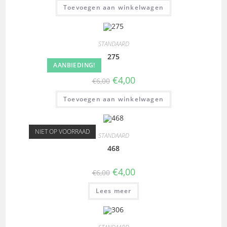
Toevoegen aan winkelwagen
STANDAARD
275
AANBIEDING!
€
4,00
€
6,00
Toevoegen aan winkelwagen
NIET OP VOORRAAD
STANDAARD
468
€
4,00
€
6,00
Lees meer