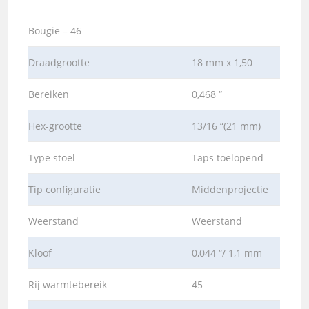
Bougie – 46
Draadgrootte
18 mm x 1,50
Bereiken
0,468 “
Hex-grootte
13/16 “(21 mm)
Type stoel
Taps toelopend
Tip configuratie
Middenprojectie
Weerstand
Weerstand
Kloof
0,044 “/ 1,1 mm
Rij warmtebereik
45