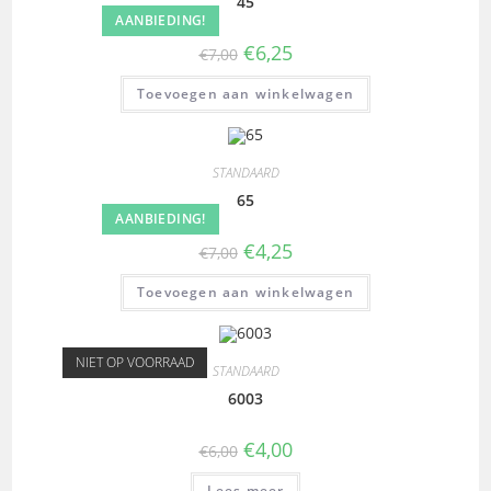
45
AANBIEDING!
€
6,25
€
7,00
Toevoegen aan winkelwagen
STANDAARD
65
AANBIEDING!
€
4,25
€
7,00
Toevoegen aan winkelwagen
NIET OP VOORRAAD
STANDAARD
6003
€
4,00
€
6,00
Lees meer