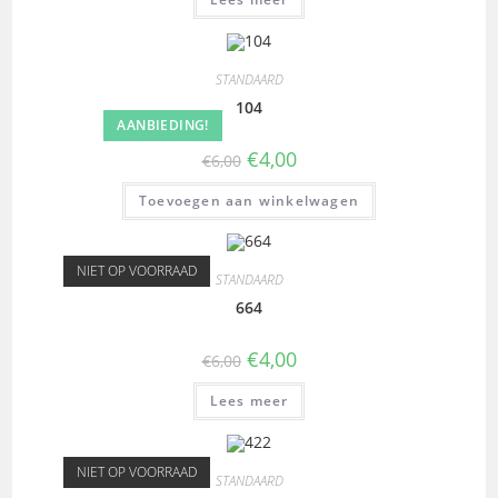
STANDAARD
104
AANBIEDING!
€
4,00
€
6,00
Toevoegen aan winkelwagen
NIET OP VOORRAAD
STANDAARD
664
€
4,00
€
6,00
Lees meer
NIET OP VOORRAAD
STANDAARD