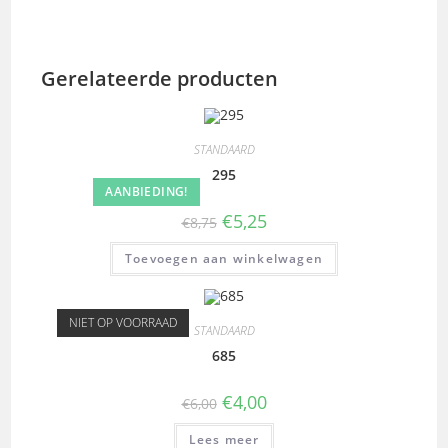
Gerelateerde producten
STANDAARD
295
AANBIEDING!
€
5,25
€
8,75
Toevoegen aan winkelwagen
NIET OP VOORRAAD
STANDAARD
685
€
4,00
€
6,00
Lees meer