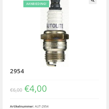
AANBIEDING!
🔍
2954
€
4,00
€
6,00
Artikelnummer:
AUT-2954