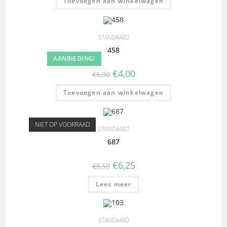
Toevoegen aan winkelwagen
STANDAARD
458
AANBIEDING!
€
4,00
€
6,00
Toevoegen aan winkelwagen
NIET OP VOORRAAD
STANDAARD
687
€
6,25
€
8,50
Lees meer
STANDAARD