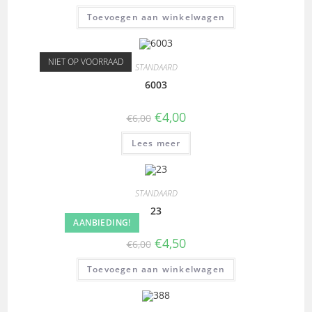
Toevoegen aan winkelwagen
NIET OP VOORRAAD
STANDAARD
6003
€
4,00
€
6,00
Lees meer
STANDAARD
23
AANBIEDING!
€
4,50
€
6,00
Toevoegen aan winkelwagen