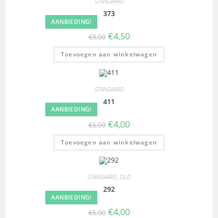
STANDAARD
373
AANBIEDING!
€
4,50
€
8,00
Toevoegen aan winkelwagen
STANDAARD
411
AANBIEDING!
€
4,00
€
6,00
Toevoegen aan winkelwagen
STANDAARD
,
OLD
292
AANBIEDING!
€
4,00
€
6,00