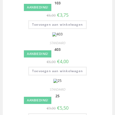
103
AANBIEDING!
€
3,75
€
6,00
Toevoegen aan winkelwagen
STANDAARD
403
AANBIEDING!
€
4,00
€
6,00
Toevoegen aan winkelwagen
STANDAARD
25
AANBIEDING!
€
5,50
€
9,00