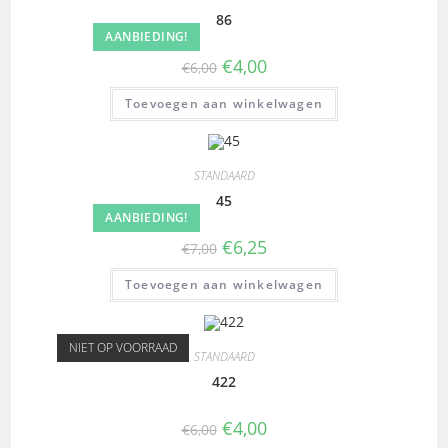
86
AANBIEDING!
€
4,00
€
6,00
Toevoegen aan winkelwagen
STANDAARD
45
AANBIEDING!
€
6,25
€
7,00
Toevoegen aan winkelwagen
NIET OP VOORRAAD
STANDAARD
422
€
4,00
€
6,00