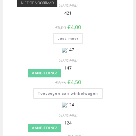
NIET OP VOORRAAD
STANDAARD
421
€
4,00
€
6,00
Lees meer
STANDAARD
147
AANBIEDING!
€
4,50
€
7,75
Toevoegen aan winkelwagen
STANDAARD
124
AANBIEDING!