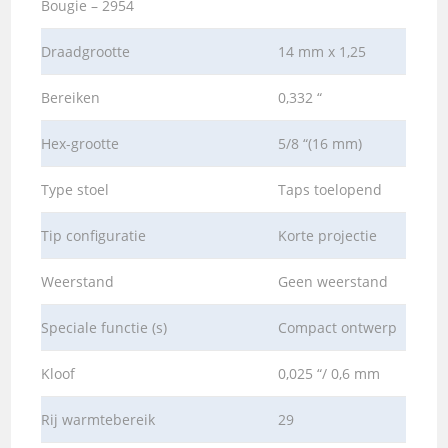
Bougie – 2954
Draadgrootte
14 mm x 1,25
Bereiken
0,332 “
Hex-grootte
5/8 “(16 mm)
Type stoel
Taps toelopend
Tip configuratie
Korte projectie
Weerstand
Geen weerstand
Speciale functie (s)
Compact ontwerp
Kloof
0,025 “/ 0,6 mm
Rij warmtebereik
29