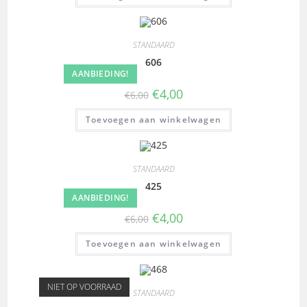
STANDAARD
606
AANBIEDING!
€
4,00
€
6,00
Toevoegen aan winkelwagen
STANDAARD
425
AANBIEDING!
€
4,00
€
6,00
Toevoegen aan winkelwagen
NIET OP VOORRAAD
STANDAARD