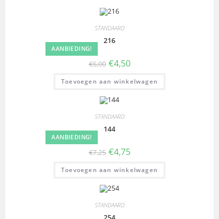
STANDAARD
216
AANBIEDING!
€
4,50
€
6,00
Toevoegen aan winkelwagen
STANDAARD
144
AANBIEDING!
€
4,75
€
7,25
Toevoegen aan winkelwagen
STANDAARD
254