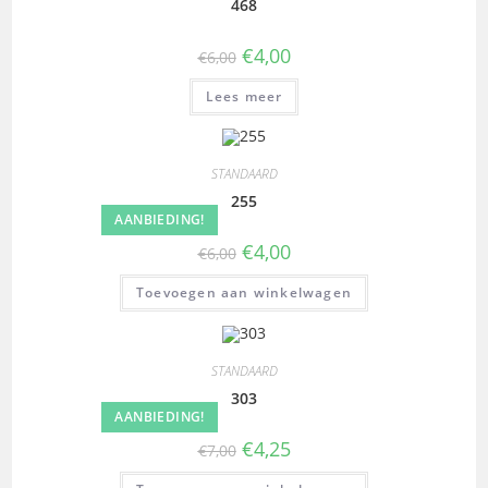
468
€
4,00
€
6,00
Lees meer
STANDAARD
255
AANBIEDING!
€
4,00
€
6,00
Toevoegen aan winkelwagen
STANDAARD
303
AANBIEDING!
€
4,25
€
7,00