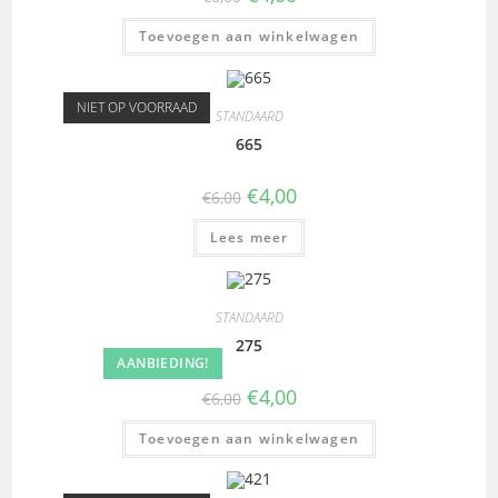
Toevoegen aan winkelwagen
NIET OP VOORRAAD
STANDAARD
665
€
4,00
€
6,00
Lees meer
STANDAARD
275
AANBIEDING!
€
4,00
€
6,00
Toevoegen aan winkelwagen