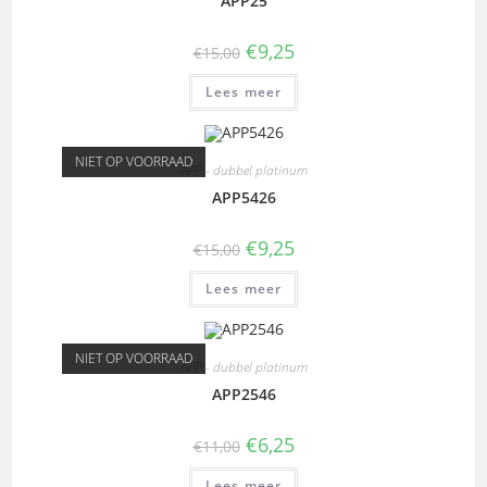
APP25
€
9,25
€
15,00
Lees meer
NIET OP VOORRAAD
APP - dubbel platinum
APP5426
€
9,25
€
15,00
Lees meer
NIET OP VOORRAAD
APP - dubbel platinum
APP2546
€
6,25
€
11,00
Lees meer