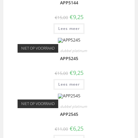
APP5144
€
9,25
€
15,00
Lees meer
NIET OP VOORRAAD
APP - dubbel platinum
APP5245
€
9,25
€
15,00
Lees meer
NIET OP VOORRAAD
APP - dubbel platinum
APP2545
€
6,25
€
11,00