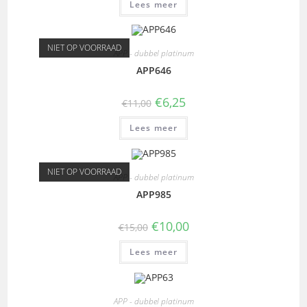
Lees meer
NIET OP VOORRAAD
APP - dubbel platinum
APP646
€
6,25
€
11,00
Lees meer
NIET OP VOORRAAD
APP - dubbel platinum
APP985
€
10,00
€
15,00
Lees meer
APP - dubbel platinum