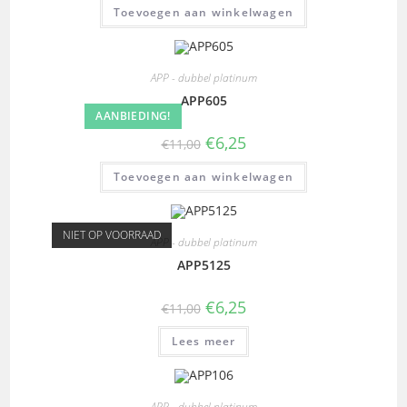
Toevoegen aan winkelwagen
APP - dubbel platinum
APP605
AANBIEDING!
€
6,25
€
11,00
Toevoegen aan winkelwagen
NIET OP VOORRAAD
APP - dubbel platinum
APP5125
€
6,25
€
11,00
Lees meer
APP - dubbel platinum