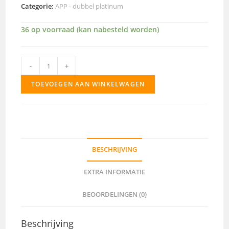
Categorie:
APP - dubbel platinum
36 op voorraad (kan nabesteld worden)
APP104
-
+
aantal
TOEVOEGEN AAN WINKELWAGEN
BESCHRIJVING
EXTRA INFORMATIE
BEOORDELINGEN (0)
Beschrijving