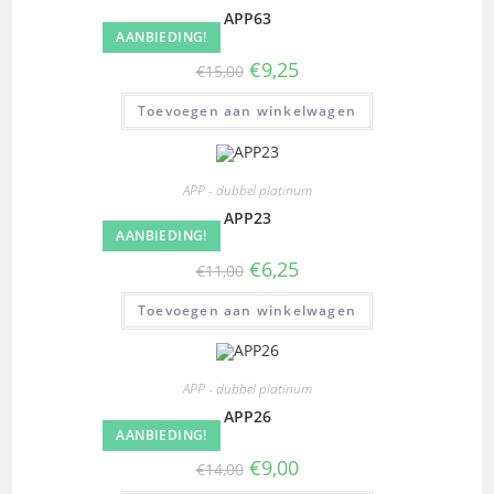
APP63
AANBIEDING!
€
9,25
€
15,00
Toevoegen aan winkelwagen
APP - dubbel platinum
APP23
AANBIEDING!
€
6,25
€
11,00
Toevoegen aan winkelwagen
APP - dubbel platinum
APP26
AANBIEDING!
€
9,00
€
14,00