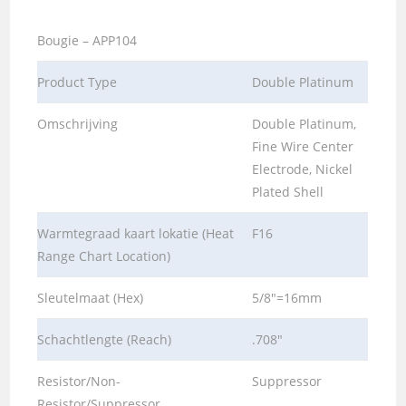
Bougie – APP104
Product Type
Double Platinum
Omschrijving
Double Platinum,
Fine Wire Center
Electrode, Nickel
Plated Shell
Warmtegraad kaart lokatie (Heat
F16
Range Chart Location)
Sleutelmaat (Hex)
5/8″=16mm
Schachtlengte (Reach)
.708″
Resistor/Non-
Suppressor
Resistor/Suppressor