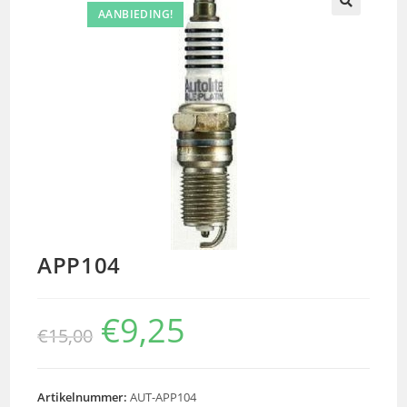
AANBIEDING!
🔍
APP104
€
9,25
€
15,00
Artikelnummer:
AUT-APP104