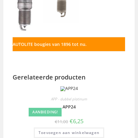
AUTOLITE bougies van 1896 tot nu.
Gerelateerde producten
APP - dubbel platinum
APP24
AANBIEDING!
€
6,25
€
11,00
Toevoegen aan winkelwagen