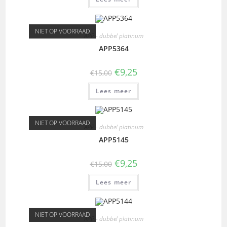
NIET OP VOORRAAD
APP - dubbel platinum
APP5364
€
9,25
€
15,00
Lees meer
NIET OP VOORRAAD
APP - dubbel platinum
APP5145
€
9,25
€
15,00
Lees meer
NIET OP VOORRAAD
APP - dubbel platinum