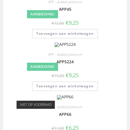
APP - dubbel platinum
APP45
AANBIEDING!
€
9,25
€
12,00
Toevoegen aan winkelwagen
APP - dubbel platinum
APP5224
AANBIEDING!
€
9,25
€
15,00
Toevoegen aan winkelwagen
NIET OP VOORRAAD
APP - dubbel platinum
APP66
€
6,25
€
11,00