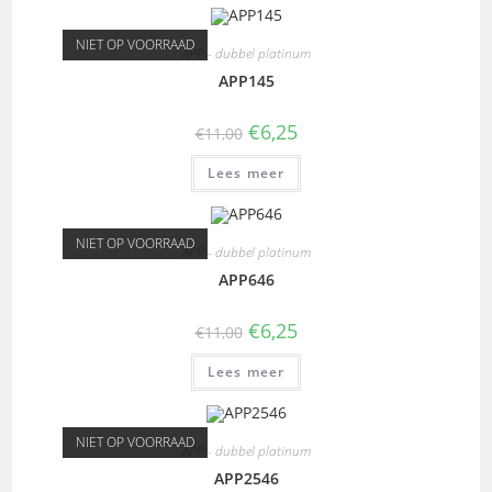
NIET OP VOORRAAD
APP - dubbel platinum
APP145
€
6,25
€
11,00
Lees meer
NIET OP VOORRAAD
APP - dubbel platinum
APP646
€
6,25
€
11,00
Lees meer
NIET OP VOORRAAD
APP - dubbel platinum
APP2546