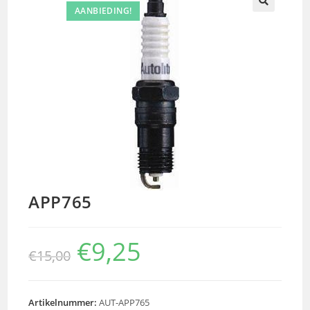
AANBIEDING!
🔍
APP765
€
9,25
€
15,00
Artikelnummer:
AUT-APP765