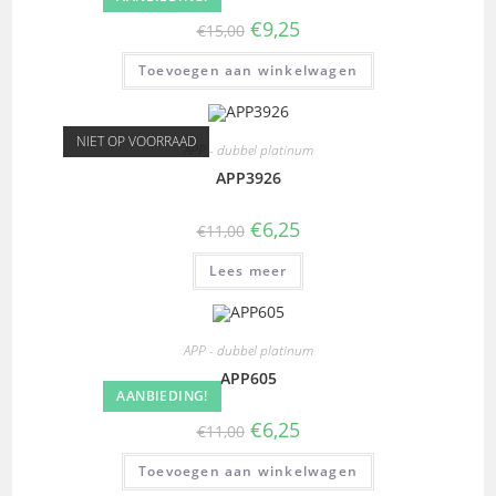
€
9,25
€
15,00
Toevoegen aan winkelwagen
NIET OP VOORRAAD
APP - dubbel platinum
APP3926
€
6,25
€
11,00
Lees meer
APP - dubbel platinum
APP605
AANBIEDING!
€
6,25
€
11,00
Toevoegen aan winkelwagen