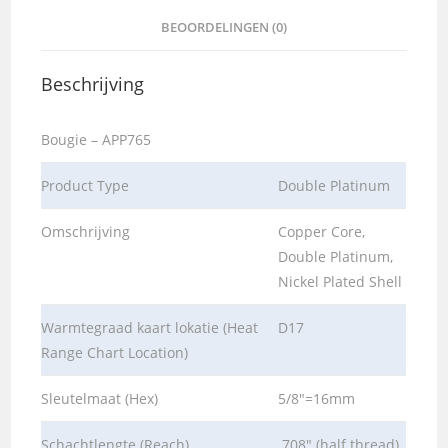
BEOORDELINGEN (0)
Beschrijving
Bougie – APP765
Product Type
Double Platinum
Omschrijving
Copper Core,
Double Platinum,
Nickel Plated Shell
Warmtegraad kaart lokatie (Heat
D17
Range Chart Location)
Sleutelmaat (Hex)
5/8″=16mm
Schachtlengte (Reach)
.708″ (half thread)