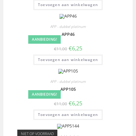
Toevoegen aan winkelwagen
APP - dubbel platinum
APP46
AANBIEDING!
€
6,25
€
11,00
Toevoegen aan winkelwagen
APP - dubbel platinum
APP105
AANBIEDING!
€
6,25
€
11,00
Toevoegen aan winkelwagen
NIET OP VOORRAAD