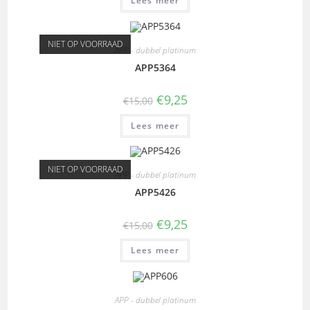
Lees meer
NIET OP VOORRAAD
APP - dubbel platinum
APP5364
€
9,25
€
15,00
Lees meer
NIET OP VOORRAAD
APP - dubbel platinum
APP5426
€
9,25
€
15,00
Lees meer
APP - dubbel platinum