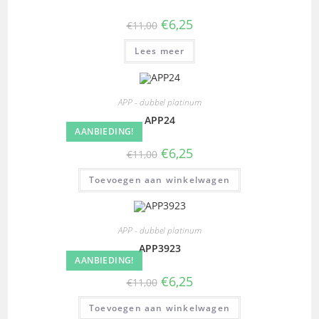
€
6,25
€
11,00
Lees meer
APP - dubbel platinum
APP24
AANBIEDING!
€
6,25
€
11,00
Toevoegen aan winkelwagen
APP - dubbel platinum
APP3923
AANBIEDING!
€
6,25
€
11,00
Toevoegen aan winkelwagen