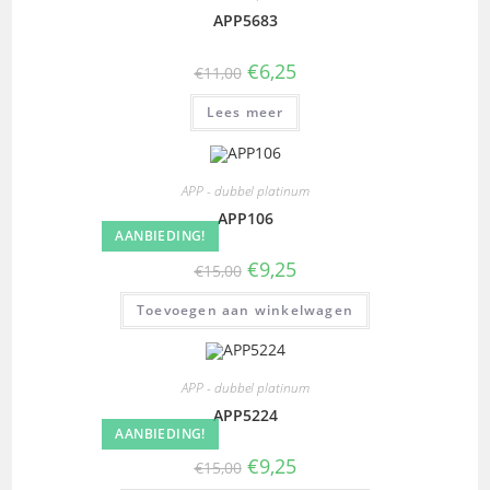
APP5683
€
6,25
€
11,00
Lees meer
APP - dubbel platinum
APP106
AANBIEDING!
€
9,25
€
15,00
Toevoegen aan winkelwagen
APP - dubbel platinum
APP5224
AANBIEDING!
€
9,25
€
15,00