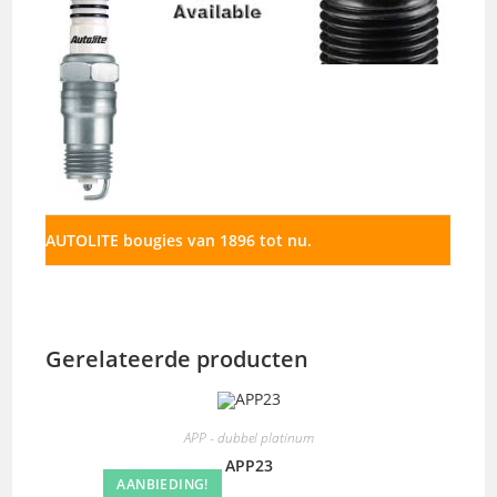
AUTOLITE bougies van 1896 tot nu.
Gerelateerde producten
APP - dubbel platinum
APP23
AANBIEDING!