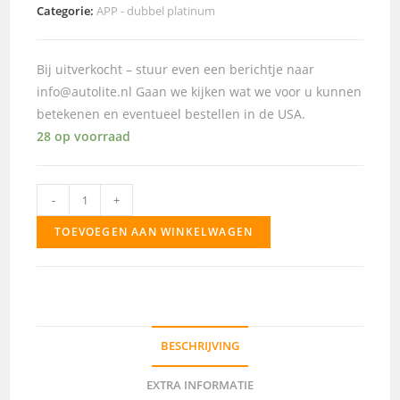
Categorie:
APP - dubbel platinum
Bij uitverkocht – stuur even een berichtje naar
info@autolite.nl Gaan we kijken wat we voor u kunnen
betekenen en eventueel bestellen in de USA.
28 op voorraad
APP765
-
+
aantal
TOEVOEGEN AAN WINKELWAGEN
BESCHRIJVING
EXTRA INFORMATIE