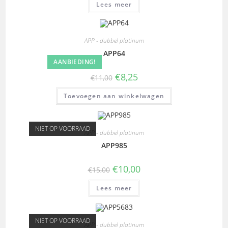
Lees meer
APP - dubbel platinum
APP64
AANBIEDING!
€
8,25
€
11,00
Toevoegen aan winkelwagen
NIET OP VOORRAAD
APP - dubbel platinum
APP985
€
10,00
€
15,00
Lees meer
NIET OP VOORRAAD
APP - dubbel platinum