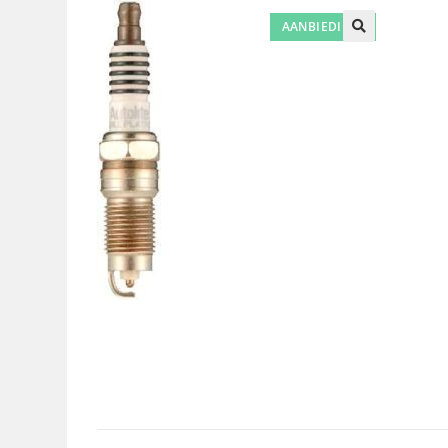
AANBIEDING!
🔍