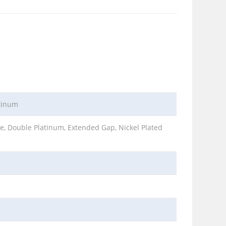
tinum
e, Double Platinum, Extended Gap, Nickel Plated
m