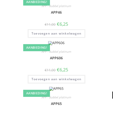
AANBIEDING!
APP - dubbel platinum
APP46
€
6,25
€
11,00
Toevoegen aan winkelwagen
AANBIEDING!
APP - dubbel platinum
APP606
€
6,25
€
11,00
Toevoegen aan winkelwagen
AANBIEDING!
APP - dubbel platinum
APP65