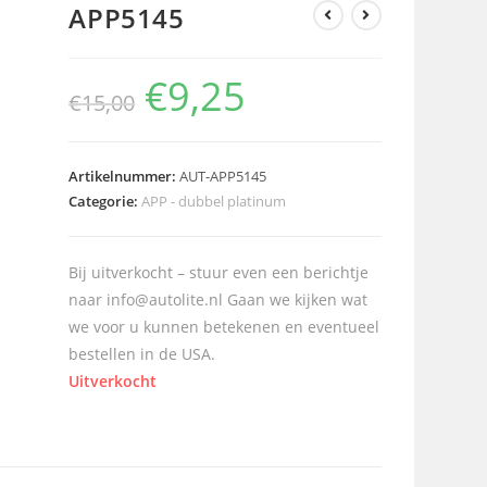
APP5145
€
9,25
€
15,00
Artikelnummer:
AUT-APP5145
Categorie:
APP - dubbel platinum
Bij uitverkocht – stuur even een berichtje
naar info@autolite.nl Gaan we kijken wat
we voor u kunnen betekenen en eventueel
bestellen in de USA.
Uitverkocht