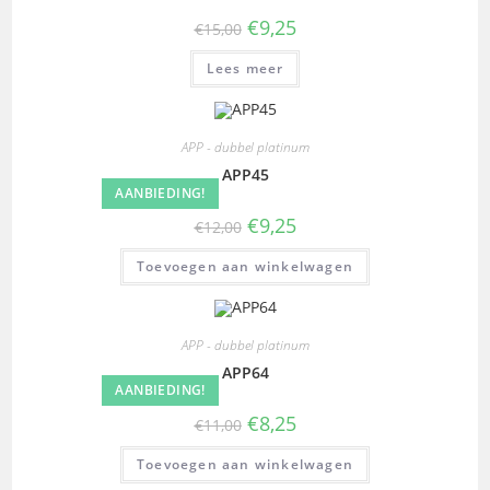
€
9,25
€
15,00
Lees meer
APP - dubbel platinum
APP45
AANBIEDING!
€
9,25
€
12,00
Toevoegen aan winkelwagen
APP - dubbel platinum
APP64
AANBIEDING!
€
8,25
€
11,00
Toevoegen aan winkelwagen