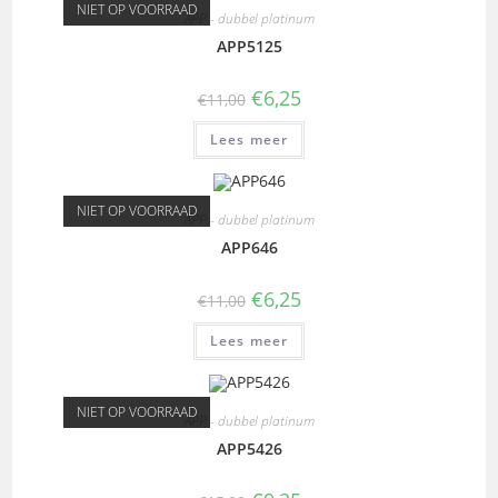
NIET OP VOORRAAD
APP - dubbel platinum
APP5125
€
6,25
€
11,00
Lees meer
NIET OP VOORRAAD
APP - dubbel platinum
APP646
€
6,25
€
11,00
Lees meer
NIET OP VOORRAAD
APP - dubbel platinum
APP5426