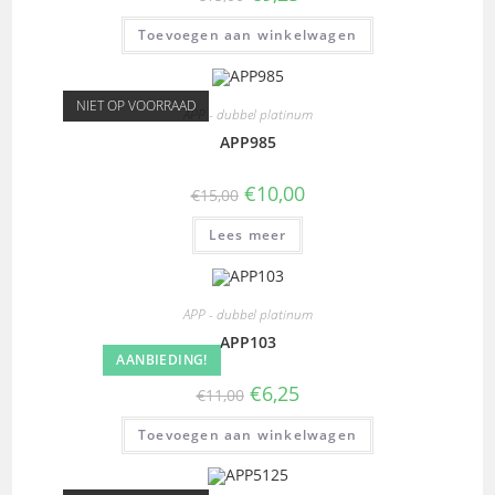
Toevoegen aan winkelwagen
NIET OP VOORRAAD
APP - dubbel platinum
APP985
€
10,00
€
15,00
Lees meer
APP - dubbel platinum
APP103
AANBIEDING!
€
6,25
€
11,00
Toevoegen aan winkelwagen