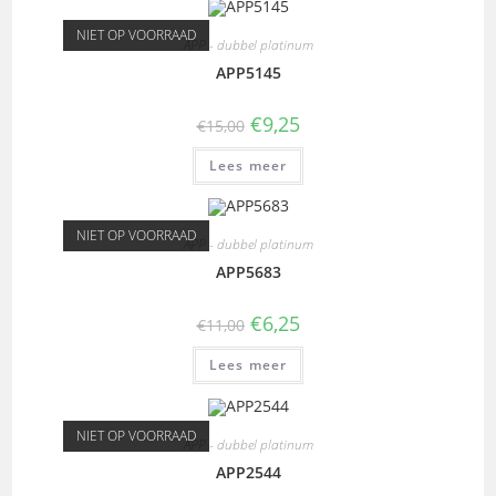
NIET OP VOORRAAD
APP - dubbel platinum
APP5145
€
9,25
€
15,00
Lees meer
NIET OP VOORRAAD
APP - dubbel platinum
APP5683
€
6,25
€
11,00
Lees meer
NIET OP VOORRAAD
APP - dubbel platinum
APP2544