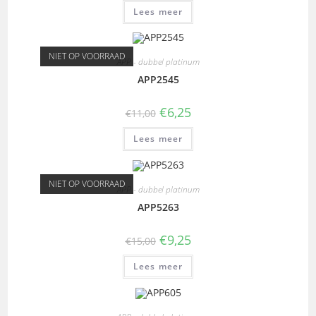
Lees meer
NIET OP VOORRAAD
APP - dubbel platinum
APP2545
€
6,25
€
11,00
Lees meer
NIET OP VOORRAAD
APP - dubbel platinum
APP5263
€
9,25
€
15,00
Lees meer