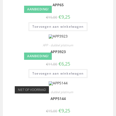
APP65
AANBIEDING!
€
9,25
€
15,00
Toevoegen aan winkelwagen
APP - dubbel platinum
APP3923
AANBIEDING!
€
6,25
€
11,00
Toevoegen aan winkelwagen
NIET OP VOORRAAD
APP - dubbel platinum
APP5144
€
9,25
€
15,00