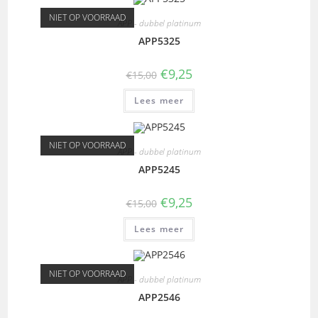
NIET OP VOORRAAD
APP - dubbel platinum
APP5325
€
9,25
€
15,00
Lees meer
NIET OP VOORRAAD
APP - dubbel platinum
APP5245
€
9,25
€
15,00
Lees meer
NIET OP VOORRAAD
APP - dubbel platinum
APP2546