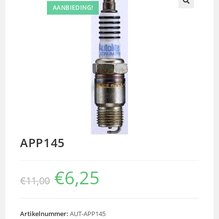
AANBIEDING!
🔍
APP145
€
6,25
€
11,00
Artikelnummer:
AUT-APP145