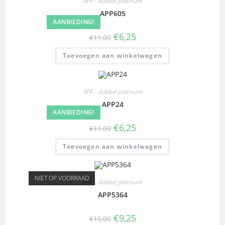
APP - dubbel platinum
APP605
AANBIEDING!
€
6,25
€
11,00
Toevoegen aan winkelwagen
APP - dubbel platinum
APP24
AANBIEDING!
€
6,25
€
11,00
Toevoegen aan winkelwagen
NIET OP VOORRAAD
APP - dubbel platinum
APP5364
€
9,25
€
15,00