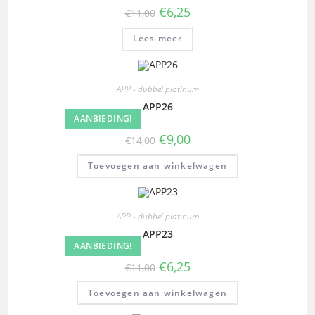
€
6,25
€
11,00
Lees meer
APP - dubbel platinum
APP26
AANBIEDING!
€
9,00
€
14,00
Toevoegen aan winkelwagen
APP - dubbel platinum
APP23
AANBIEDING!
€
6,25
€
11,00
Toevoegen aan winkelwagen