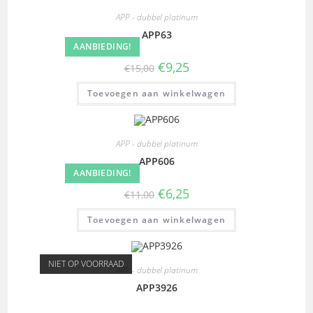
APP - dubbel platinum
APP63
AANBIEDING!
€
9,25
€
15,00
Toevoegen aan winkelwagen
APP - dubbel platinum
APP606
AANBIEDING!
€
6,25
€
11,00
Toevoegen aan winkelwagen
NIET OP VOORRAAD
APP - dubbel platinum
APP3926