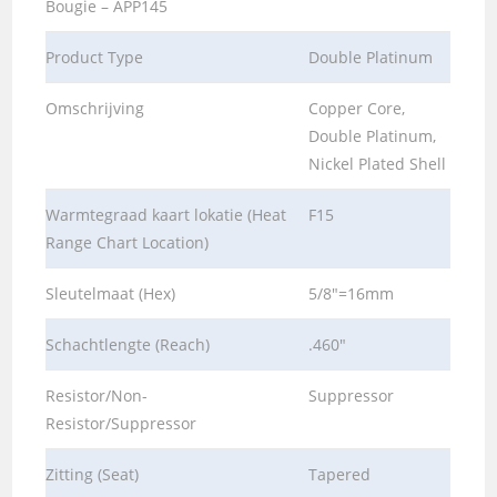
Bougie – APP145
Product Type
Double Platinum
Omschrijving
Copper Core,
Double Platinum,
Nickel Plated Shell
Warmtegraad kaart lokatie (Heat
F15
Range Chart Location)
Sleutelmaat (Hex)
5/8″=16mm
Schachtlengte (Reach)
.460″
Resistor/Non-
Suppressor
Resistor/Suppressor
Zitting (Seat)
Tapered