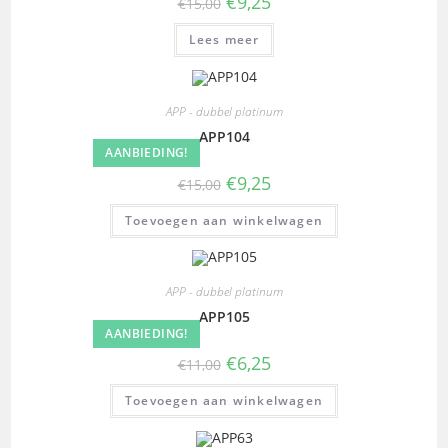
€
9,25
€
15,00
Lees meer
APP - dubbel platinum
APP104
AANBIEDING!
€
9,25
€
15,00
Toevoegen aan winkelwagen
APP - dubbel platinum
APP105
AANBIEDING!
€
6,25
€
11,00
Toevoegen aan winkelwagen