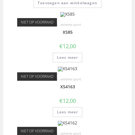
Toevoegen aan winkelwagen
NIET OP VOORRAAD
XS - extreme sport
XS85
€
12,00
Lees meer
NIET OP VOORRAAD
XS - extreme sport
XS4163
€
12,00
Lees meer
NIET OP VOORRAAD
XS - extreme sport