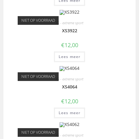
Lees meer
NIET OP VOORRAAD
XS - extreme sport
XS3922
€
12,00
Lees meer
NIET OP VOORRAAD
XS - extreme sport
XS4064
€
12,00
Lees meer
NIET OP VOORRAAD
XS - extreme sport