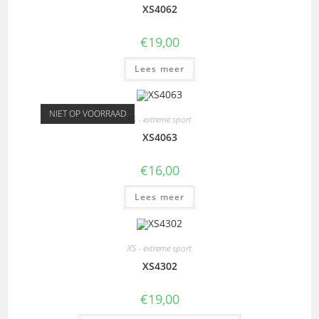
XS4062
€
19,00
Lees meer
NIET OP VOORRAAD
XS - extreme sport
XS4063
€
16,00
Lees meer
XS - extreme sport
XS4302
€
19,00