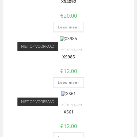
XS4092
€
20,00
Lees meer
NIET OP VOORRAAD
XS - extreme sport
XS985
€
12,00
Lees meer
NIET OP VOORRAAD
XS - extreme sport
XS61
€
12,00