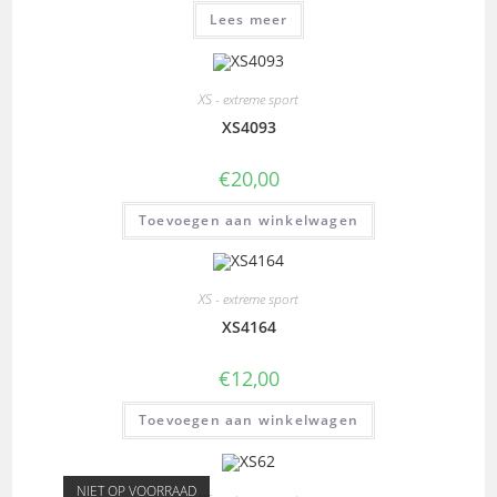
Lees meer
XS - extreme sport
XS4093
€
20,00
Toevoegen aan winkelwagen
XS - extreme sport
XS4164
€
12,00
Toevoegen aan winkelwagen
NIET OP VOORRAAD