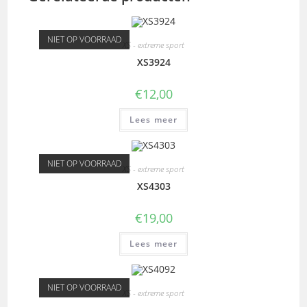
NIET OP VOORRAAD
XS - extreme sport
XS3924
€
12,00
Lees meer
NIET OP VOORRAAD
XS - extreme sport
XS4303
€
19,00
Lees meer
NIET OP VOORRAAD
XS - extreme sport