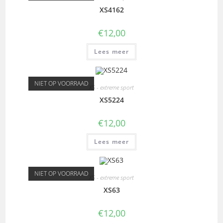
XS4162
€
12,00
Lees meer
NIET OP VOORRAAD
XS - extreme sport
XS5224
€
12,00
Lees meer
NIET OP VOORRAAD
XS - extreme sport
XS63
€
12,00