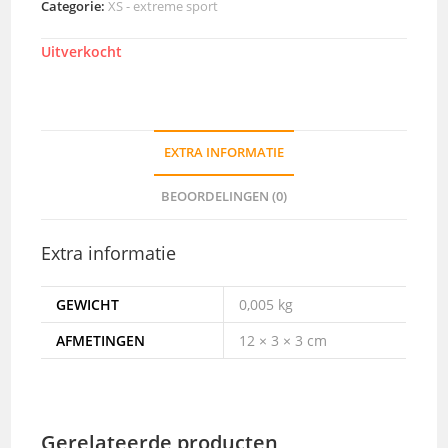
Categorie:
XS - extreme sport
Uitverkocht
EXTRA INFORMATIE
BEOORDELINGEN (0)
Extra informatie
GEWICHT
0,005 kg
AFMETINGEN
12 × 3 × 3 cm
Gerelateerde producten