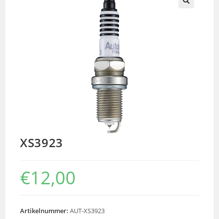
🔍
XS3923
€
12,00
Artikelnummer:
AUT-XS3923