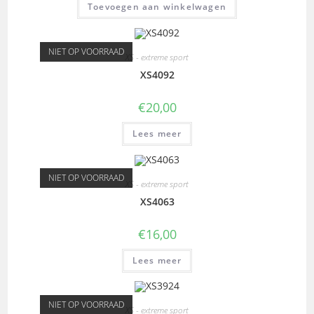
Toevoegen aan winkelwagen
NIET OP VOORRAAD
XS - extreme sport
XS4092
€
20,00
Lees meer
NIET OP VOORRAAD
XS - extreme sport
XS4063
€
16,00
Lees meer
NIET OP VOORRAAD
XS - extreme sport