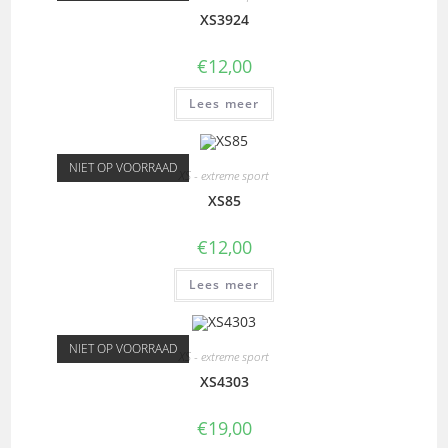
XS3924
€
12,00
Lees meer
NIET OP VOORRAAD
XS - extreme sport
XS85
€
12,00
Lees meer
NIET OP VOORRAAD
XS - extreme sport
XS4303
€
19,00