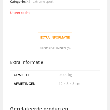
Categorie:
XS - extreme sport
Uitverkocht
EXTRA INFORMATIE
BEOORDELINGEN (0)
Extra informatie
GEWICHT
0,005 kg
AFMETINGEN
12 × 3 × 3 cm
Gerelateerde producten