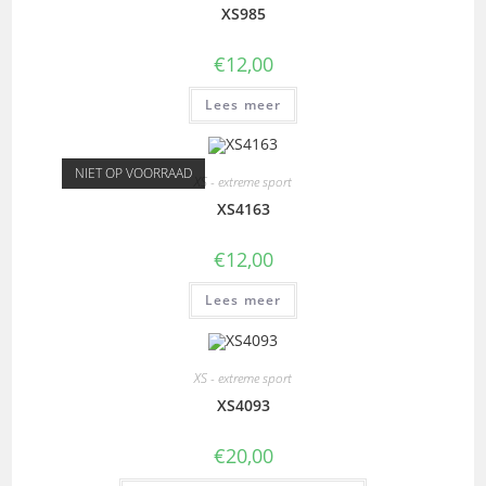
XS985
€
12,00
Lees meer
NIET OP VOORRAAD
XS - extreme sport
XS4163
€
12,00
Lees meer
XS - extreme sport
XS4093
€
20,00