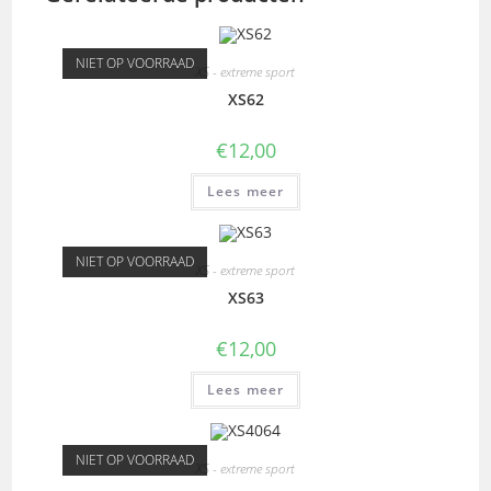
NIET OP VOORRAAD
XS - extreme sport
XS62
€
12,00
Lees meer
NIET OP VOORRAAD
XS - extreme sport
XS63
€
12,00
Lees meer
NIET OP VOORRAAD
XS - extreme sport