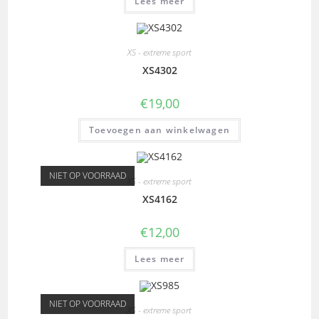
Lees meer
XS - extreme sport
XS4302
€
19,00
Toevoegen aan winkelwagen
NIET OP VOORRAAD
XS - extreme sport
XS4162
€
12,00
Lees meer
NIET OP VOORRAAD
XS - extreme sport