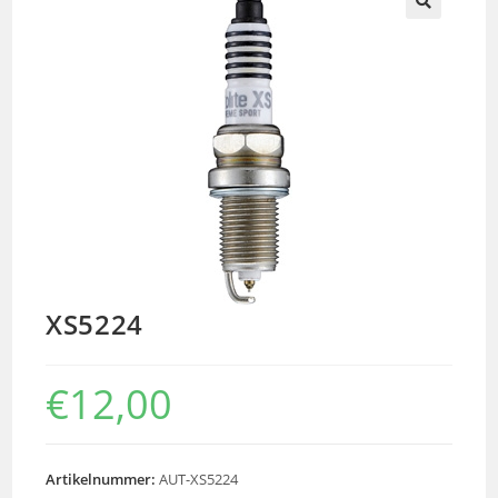
🔍
XS5224
€
12,00
Artikelnummer:
AUT-XS5224