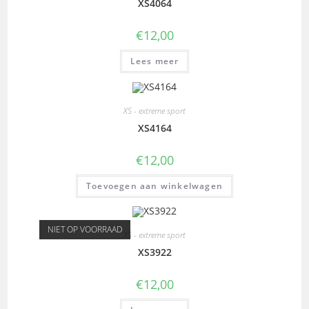
XS4064
€
12,00
Lees meer
XS - extreme sport
XS4164
€
12,00
Toevoegen aan winkelwagen
NIET OP VOORRAAD
XS - extreme sport
XS3922
€
12,00