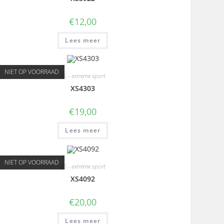
€
12,00
Lees meer
NIET OP VOORRAAD
XS - extreme sport
XS4303
€
19,00
Lees meer
NIET OP VOORRAAD
XS - extreme sport
XS4092
€
20,00
Lees meer