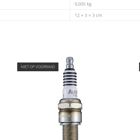
0,005 kg
12 × 3 × 3 cm
NIET OP VOORRAAD