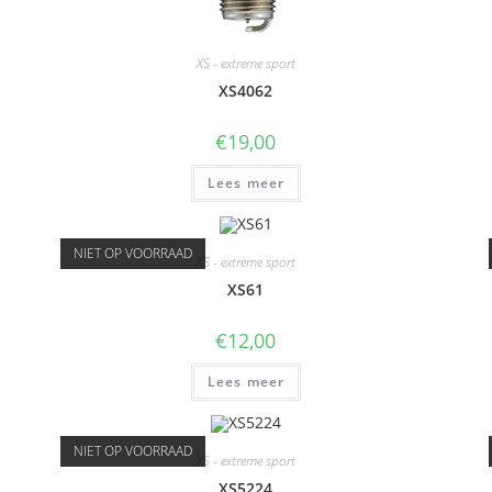
XS - extreme sport
XS4062
€
19,00
Lees meer
NIET OP VOORRAAD
XS - extreme sport
XS61
€
12,00
Lees meer
NIET OP VOORRAAD
XS - extreme sport
XS5224