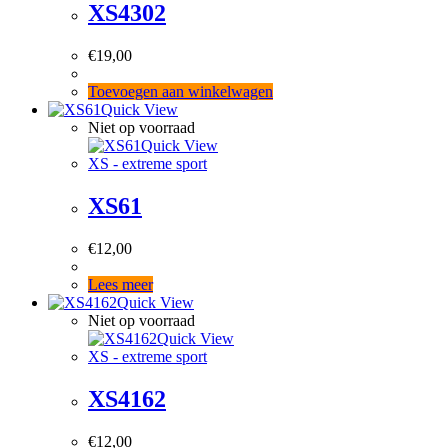
XS4302
€
19,00
Toevoegen aan winkelwagen
Quick View
Niet op voorraad
Quick View
XS - extreme sport
XS61
€
12,00
Lees meer
Quick View
Niet op voorraad
Quick View
XS - extreme sport
XS4162
€
12,00