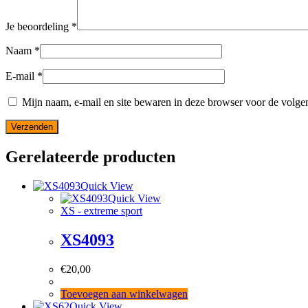
Je beoordeling
*
Naam
*
E-mail
*
Mijn naam, e-mail en site bewaren in deze browser voor de volgen
Gerelateerde producten
Quick View
Quick View
XS - extreme sport
XS4093
€
20,00
Toevoegen aan winkelwagen
Quick View