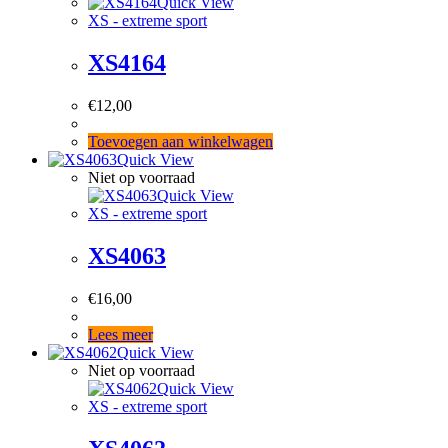
Quick View
XS - extreme sport
XS4164
€
12,00
Toevoegen aan winkelwagen
Quick View
Niet op voorraad
Quick View
XS - extreme sport
XS4063
€
16,00
Lees meer
Quick View
Niet op voorraad
Quick View
XS - extreme sport