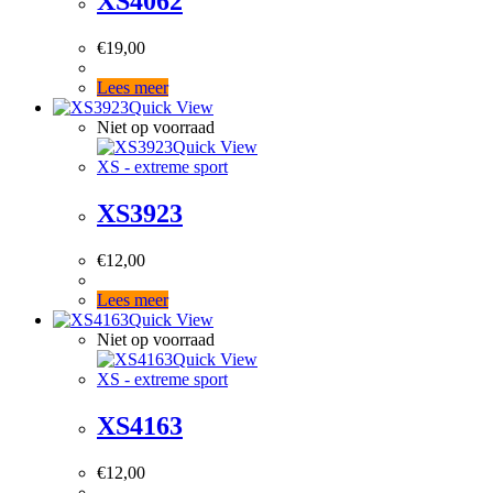
XS4062
€
19,00
Lees meer
Quick View
Niet op voorraad
Quick View
XS - extreme sport
XS3923
€
12,00
Lees meer
Quick View
Niet op voorraad
Quick View
XS - extreme sport
XS4163
€
12,00