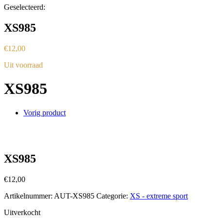
Geselecteerd:
XS985
€
12,00
Uit voorraad
XS985
Vorig product
XS985
€
12,00
Artikelnummer:
AUT-XS985
Categorie:
XS - extreme sport
Uitverkocht