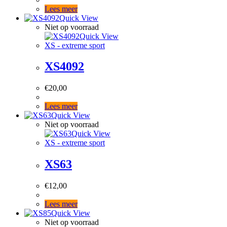
Lees meer
Quick View
Niet op voorraad
Quick View
XS - extreme sport
XS4092
€
20,00
Lees meer
Quick View
Niet op voorraad
Quick View
XS - extreme sport
XS63
€
12,00
Lees meer
Quick View
Niet op voorraad