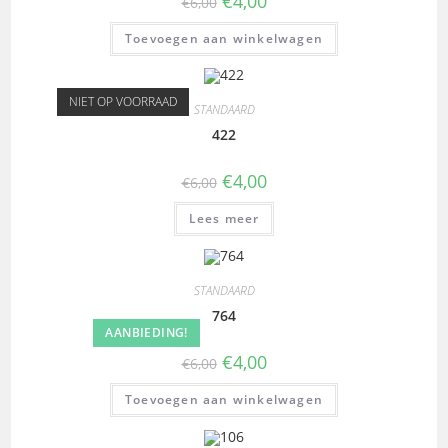
€
4,00
€
6,00
Toevoegen aan winkelwagen
NIET OP VOORRAAD
STANDAARD
422
€
4,00
€
6,00
Lees meer
STANDAARD
764
AANBIEDING!
€
4,00
€
6,00
Toevoegen aan winkelwagen