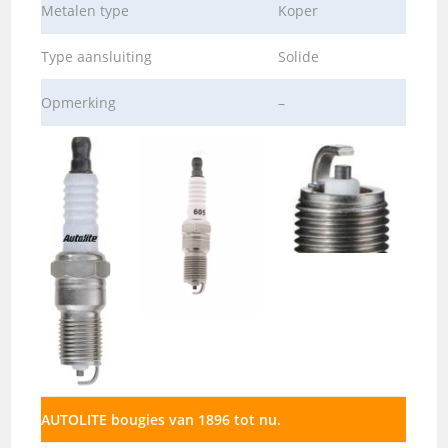
Metalen type
Koper
Type aansluiting
Solide
Opmerking
–
AUTOLITE bougies van 1896 tot nu.