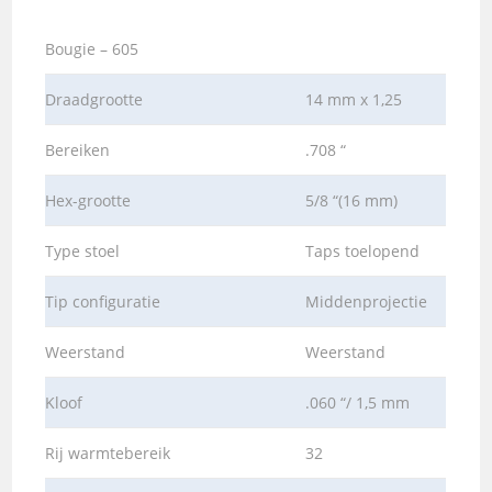
Bougie – 605
Draadgrootte
14 mm x 1,25
Bereiken
.708 “
Hex-grootte
5/8 “(16 mm)
Type stoel
Taps toelopend
Tip configuratie
Middenprojectie
Weerstand
Weerstand
Kloof
.060 “/ 1,5 mm
Rij warmtebereik
32