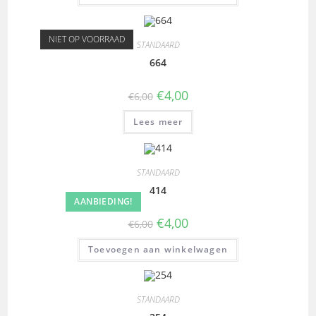
NIET OP VOORRAAD
STANDAARD
664
€
4,00
€
6,00
Lees meer
STANDAARD
414
AANBIEDING!
€
4,00
€
6,00
Toevoegen aan winkelwagen
STANDAARD