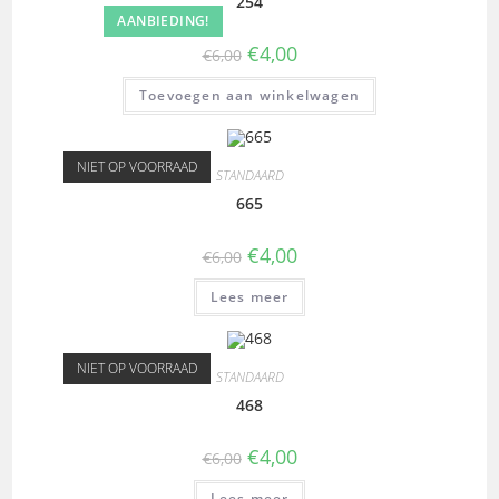
254
AANBIEDING!
€
4,00
€
6,00
Toevoegen aan winkelwagen
NIET OP VOORRAAD
STANDAARD
665
€
4,00
€
6,00
Lees meer
NIET OP VOORRAAD
STANDAARD
468
€
4,00
€
6,00
Lees meer