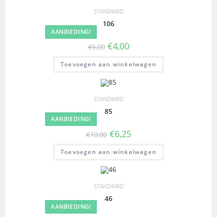
STANDAARD
106
AANBIEDING!
€
4,00
€
6,00
Toevoegen aan winkelwagen
STANDAARD
85
AANBIEDING!
€
6,25
€
10,00
Toevoegen aan winkelwagen
STANDAARD
46
AANBIEDING!