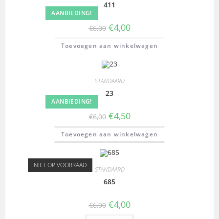
411
AANBIEDING!
€
4,00
€
6,00
Toevoegen aan winkelwagen
STANDAARD
23
AANBIEDING!
€
4,50
€
6,00
Toevoegen aan winkelwagen
NIET OP VOORRAAD
STANDAARD
685
€
4,00
€
6,00