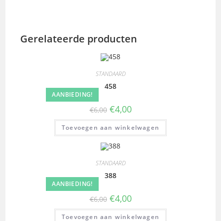
Gerelateerde producten
STANDAARD
458
AANBIEDING!
€
4,00
€
6,00
Toevoegen aan winkelwagen
STANDAARD
388
AANBIEDING!
€
4,00
€
6,00
Toevoegen aan winkelwagen