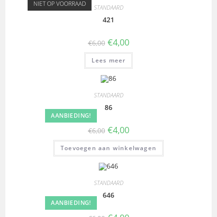
NIET OP VOORRAAD
STANDAARD
421
€
4,00
€
6,00
Lees meer
STANDAARD
86
AANBIEDING!
€
4,00
€
6,00
Toevoegen aan winkelwagen
STANDAARD
646
AANBIEDING!