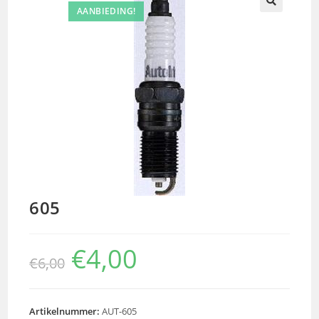
AANBIEDING!
🔍
605
€
4,00
€
6,00
Artikelnummer:
AUT-605