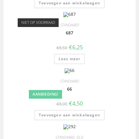
Toevoegen aan winkelwagen
NIET OP VOORRAAD
STANDAARD
687
€
6,25
€
8,50
Lees meer
STANDAARD
66
AANBIEDING!
€
4,50
€
8,00
Toevoegen aan winkelwagen
STANDAARD
,
OLD