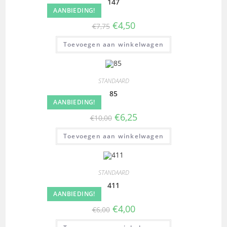
147
AANBIEDING!
€
4,50
€
7,75
Toevoegen aan winkelwagen
STANDAARD
85
AANBIEDING!
€
6,25
€
10,00
Toevoegen aan winkelwagen
STANDAARD
411
AANBIEDING!
€
4,00
€
6,00