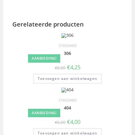
Gerelateerde producten
STANDAARD
306
AANBIEDING!
€
4,25
€
6,00
Toevoegen aan winkelwagen
STANDAARD
404
AANBIEDING!
€
4,00
€
6,00
Toevoegen aan winkelwagen