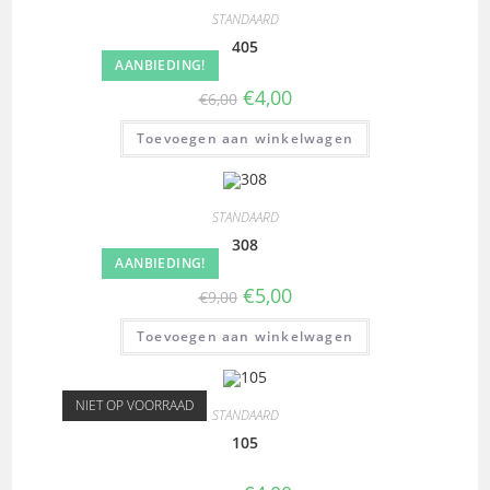
STANDAARD
405
AANBIEDING!
€
4,00
€
6,00
Toevoegen aan winkelwagen
STANDAARD
308
AANBIEDING!
€
5,00
€
9,00
Toevoegen aan winkelwagen
NIET OP VOORRAAD
STANDAARD
105