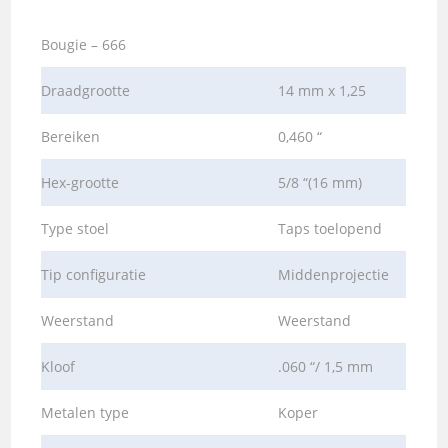
Bougie – 666
Draadgrootte
14 mm x 1,25
Bereiken
0,460 “
Hex-grootte
5/8 “(16 mm)
Type stoel
Taps toelopend
Tip configuratie
Middenprojectie
Weerstand
Weerstand
Kloof
.060 “/ 1,5 mm
Metalen type
Koper