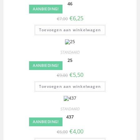
46
AANBIEDING!
€
6,25
€
7,00
Toevoegen aan winkelwagen
STANDAARD
25
AANBIEDING!
€
5,50
€
9,00
Toevoegen aan winkelwagen
STANDAARD
437
AANBIEDING!
€
4,00
€
6,00