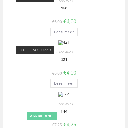
STANDAARD
468
€
4,00
€
6,00
Lees meer
NIET OP VOORRAAD
STANDAARD
421
€
4,00
€
6,00
Lees meer
STANDAARD
144
AANBIEDING!
€
4,75
€
7,25