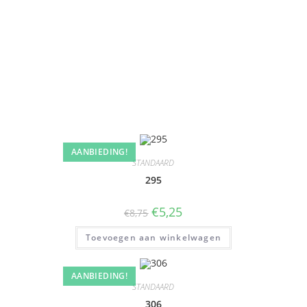
AANBIEDING!
STANDAARD
295
€
5,25
€
8,75
Toevoegen aan winkelwagen
AANBIEDING!
STANDAARD
306