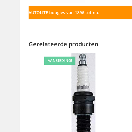
AUTOLITE bougies van 1896 tot nu.
Gerelateerde producten
AANBIEDING!