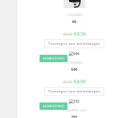
STANDAARD
66
€
4,50
€
8,00
Toevoegen aan winkelwagen
AANBIEDING!
STANDAARD
646
€
4,00
€
6,00
Toevoegen aan winkelwagen
AANBIEDING!
STANDAARD
,
OLD
292