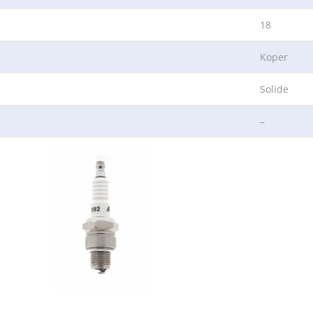
18
Koper
Solide
–