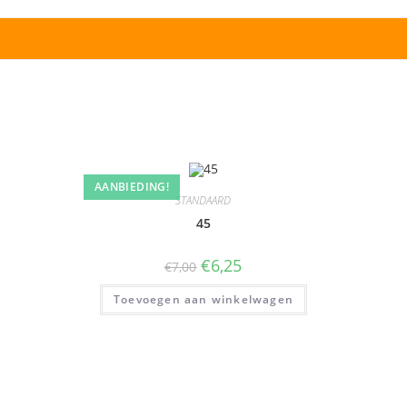
AANBIEDING!
STANDAARD
45
€
6,25
€
7,00
Toevoegen aan winkelwagen