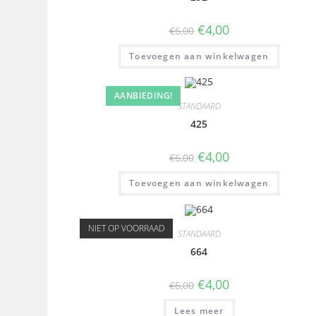
€
4,00
€
6,00
Toevoegen aan winkelwagen
AANBIEDING!
STANDAARD
425
€
4,00
€
6,00
Toevoegen aan winkelwagen
NIET OP VOORRAAD
STANDAARD
664
€
4,00
€
6,00
Lees meer