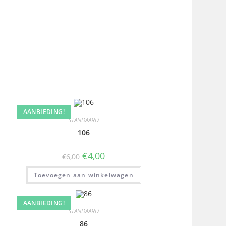
AANBIEDING!
STANDAARD
106
€
4,00
€
6,00
Toevoegen aan winkelwagen
AANBIEDING!
STANDAARD
86