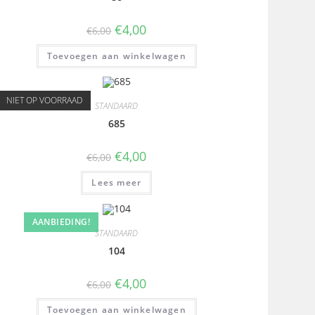
€
4,00
€
6,00
Toevoegen aan winkelwagen
NIET OP VOORRAAD
STANDAARD
685
€
4,00
€
6,00
Lees meer
AANBIEDING!
STANDAARD
104
€
4,00
€
6,00
Toevoegen aan winkelwagen