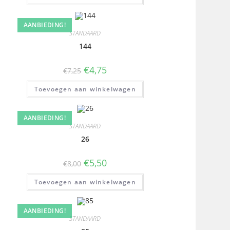
AANBIEDING!
STANDAARD
144
€
4,75
€
7,25
Toevoegen aan winkelwagen
AANBIEDING!
STANDAARD
26
€
5,50
€
8,00
Toevoegen aan winkelwagen
AANBIEDING!
STANDAARD