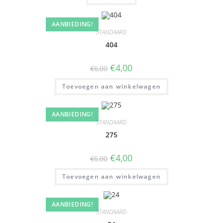
AANBIEDING!
STANDAARD
404
€
4,00
€
6,00
Toevoegen aan winkelwagen
AANBIEDING!
STANDAARD
275
€
4,00
€
6,00
Toevoegen aan winkelwagen
AANBIEDING!
STANDAARD