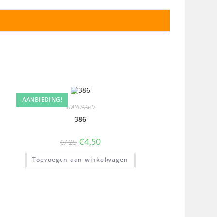
AANBIEDING!
STANDAARD
386
€
4,50
€
7,25
Toevoegen aan winkelwagen