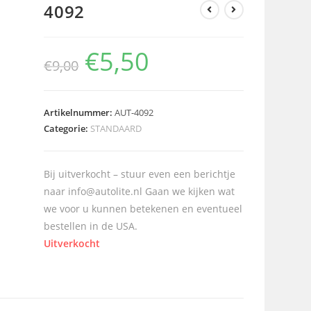
4092
€
5,50
€
9,00
Artikelnummer:
AUT-4092
Categorie:
STANDAARD
Bij uitverkocht – stuur even een berichtje
naar info@autolite.nl Gaan we kijken wat
we voor u kunnen betekenen en eventueel
bestellen in de USA.
Uitverkocht