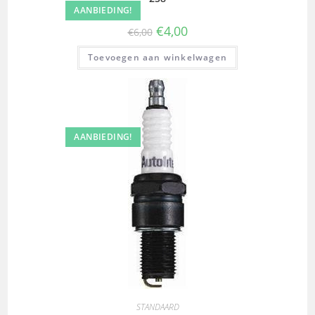
AANBIEDING!
€
4,00
€
6,00
Toevoegen aan winkelwagen
AANBIEDING!
STANDAARD