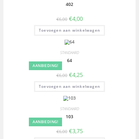
402
€
4,00
€
6,00
Toevoegen aan winkelwagen
STANDAARD
64
AANBIEDING!
€
4,25
€
6,00
Toevoegen aan winkelwagen
STANDAARD
103
AANBIEDING!
€
3,75
€
6,00