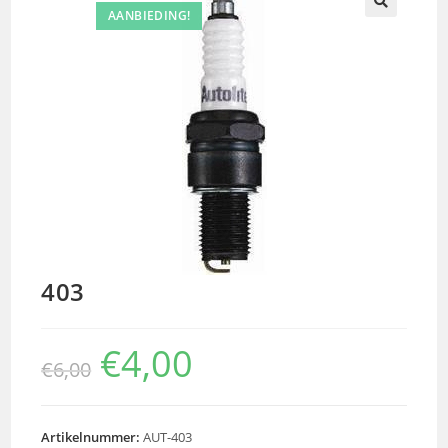
AANBIEDING!
🔍
403
€
4,00
€
6,00
Artikelnummer:
AUT-403