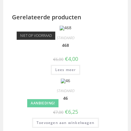
Gerelateerde producten
NIET OP VOORRAAD
STANDAARD
468
€
4,00
€
6,00
Lees meer
STANDAARD
46
AANBIEDING!
€
6,25
€
7,00
Toevoegen aan winkelwagen