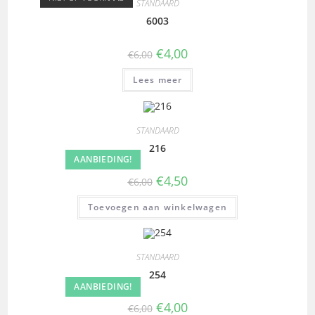
STANDAARD
6003
€
4,00
€
6,00
Lees meer
STANDAARD
216
AANBIEDING!
€
4,50
€
6,00
Toevoegen aan winkelwagen
STANDAARD
254
AANBIEDING!
€
4,00
€
6,00