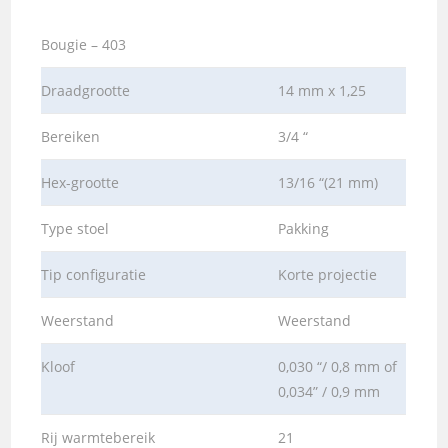
Bougie – 403
Draadgrootte
14 mm x 1,25
Bereiken
3/4 “
Hex-grootte
13/16 “(21 mm)
Type stoel
Pakking
Tip configuratie
Korte projectie
Weerstand
Weerstand
Kloof
0,030 “/ 0,8 mm of
0,034” / 0,9 mm
Rij warmtebereik
21