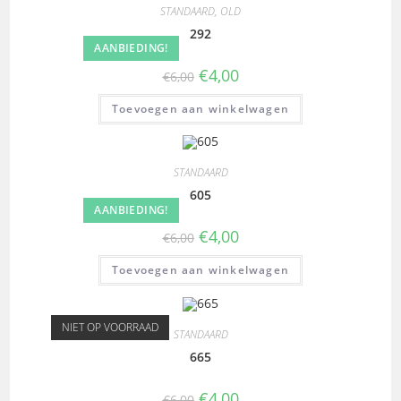
STANDAARD
,
OLD
292
AANBIEDING!
€
4,00
€
6,00
Toevoegen aan winkelwagen
STANDAARD
605
AANBIEDING!
€
4,00
€
6,00
Toevoegen aan winkelwagen
NIET OP VOORRAAD
STANDAARD
665
€
4,00
€
6,00