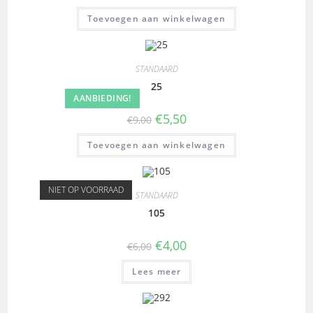
Toevoegen aan winkelwagen
STANDAARD
25
AANBIEDING!
€
5,50
€
9,00
Toevoegen aan winkelwagen
NIET OP VOORRAAD
STANDAARD
105
€
4,00
€
6,00
Lees meer