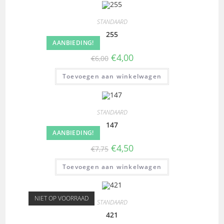
STANDAARD
255
AANBIEDING!
€
4,00
€
6,00
Toevoegen aan winkelwagen
STANDAARD
147
AANBIEDING!
€
4,50
€
7,75
Toevoegen aan winkelwagen
NIET OP VOORRAAD
STANDAARD
421