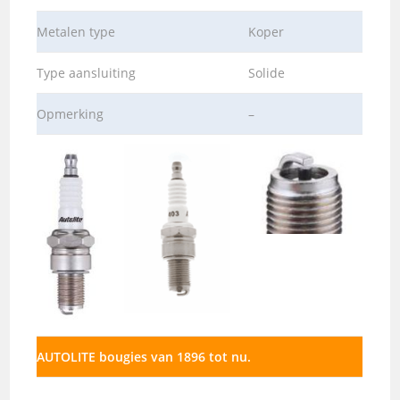
Metalen type
Koper
Type aansluiting
Solide
Opmerking
–
AUTOLITE bougies van 1896 tot nu.