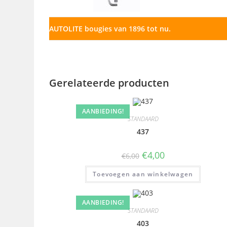
AUTOLITE bougies van 1896 tot nu.
Gerelateerde producten
AANBIEDING!
STANDAARD
437
€
4,00
€
6,00
Toevoegen aan winkelwagen
AANBIEDING!
STANDAARD
403