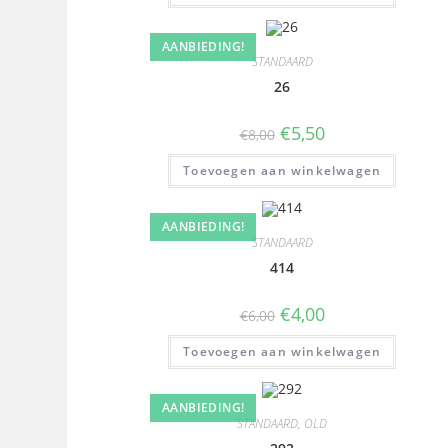
AANBIEDING!
STANDAARD
26
€
5,50
€
8,00
Toevoegen aan winkelwagen
AANBIEDING!
STANDAARD
414
€
4,00
€
6,00
Toevoegen aan winkelwagen
AANBIEDING!
STANDAARD
,
OLD