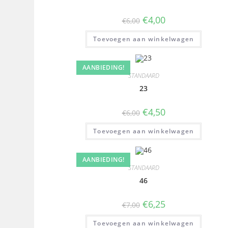
€
4,00
€
6,00
Toevoegen aan winkelwagen
AANBIEDING!
STANDAARD
23
€
4,50
€
6,00
Toevoegen aan winkelwagen
AANBIEDING!
STANDAARD
46
€
6,25
€
7,00
Toevoegen aan winkelwagen