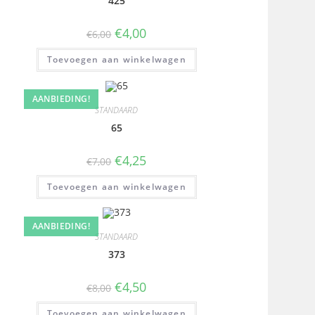
425
€
4,00
€
6,00
Toevoegen aan winkelwagen
AANBIEDING!
STANDAARD
65
€
4,25
€
7,00
Toevoegen aan winkelwagen
AANBIEDING!
STANDAARD
373
€
4,50
€
8,00
Toevoegen aan winkelwagen