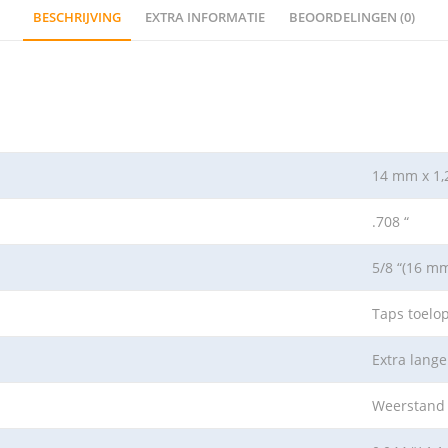
BESCHRIJVING
EXTRA INFORMATIE
BEOORDELINGEN (0)
14 mm x 1,
.708 “
5/8 “(16 m
Taps toelo
Extra lange
Weerstand