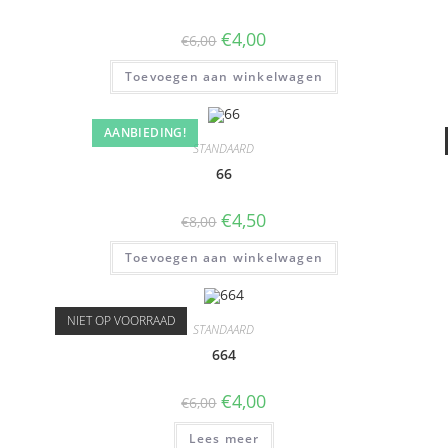
€
4,00
€
6,00
Toevoegen aan winkelwagen
AANBIEDING!
STANDAARD
66
€
4,50
€
8,00
Toevoegen aan winkelwagen
NIET OP VOORRAAD
STANDAARD
664
€
4,00
€
6,00
Lees meer