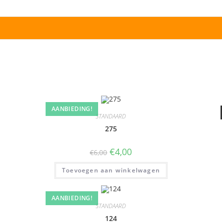
AANBIEDING!
STANDAARD
275
€
4,00
€
6,00
Toevoegen aan winkelwagen
AANBIEDING!
STANDAARD
124