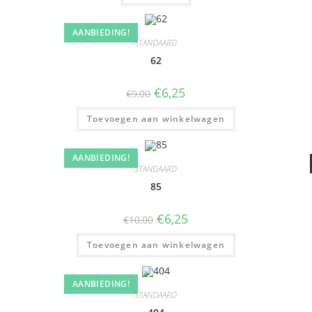
AANBIEDING!
STANDAARD
62
€
6,25
€
9,00
Toevoegen aan winkelwagen
AANBIEDING!
STANDAARD
85
€
6,25
€
10,00
Toevoegen aan winkelwagen
AANBIEDING!
STANDAARD