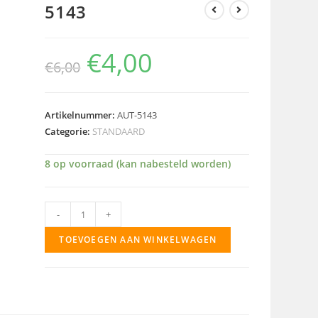
5143
€
4,00
€
6,00
Artikelnummer:
AUT-5143
Categorie:
STANDAARD
8 op voorraad (kan nabesteld worden)
5143
-
+
aantal
TOEVOEGEN AAN WINKELWAGEN