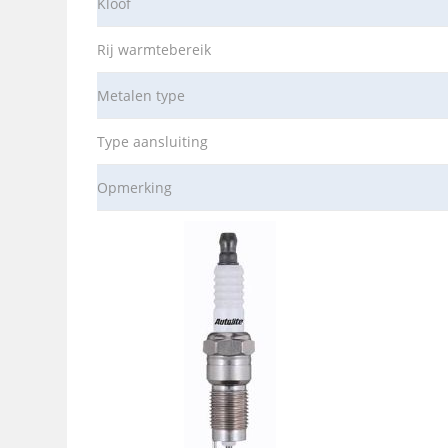
Kloof
Rij warmtebereik
Metalen type
Type aansluiting
Opmerking