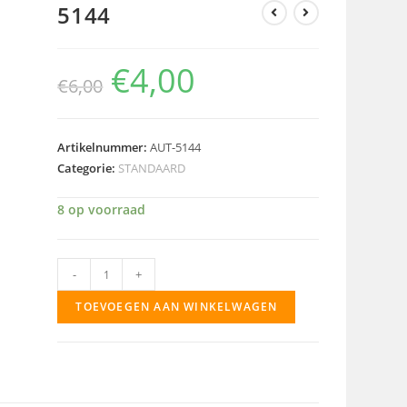
5144
€
4,00
€
6,00
Artikelnummer:
AUT-5144
Categorie:
STANDAARD
8 op voorraad
5144
-
+
aantal
TOEVOEGEN AAN WINKELWAGEN