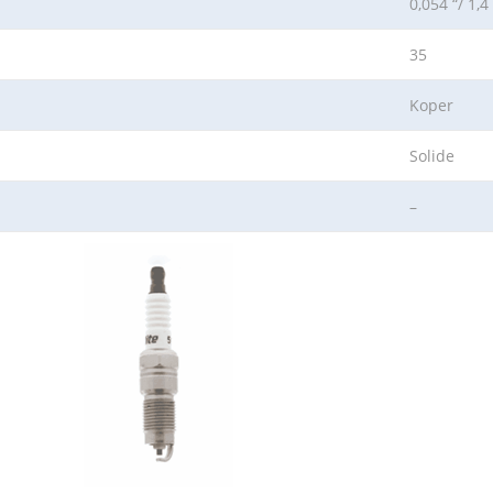
0,054 “/ 1,
35
Koper
Solide
–