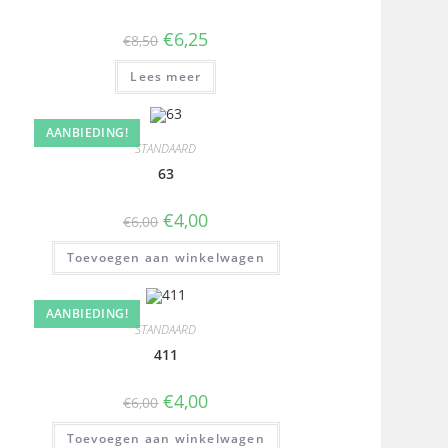
€
6,25
€
8,50
Lees meer
AANBIEDING!
STANDAARD
63
€
4,00
€
6,00
Toevoegen aan winkelwagen
AANBIEDING!
STANDAARD
411
€
4,00
€
6,00
Toevoegen aan winkelwagen