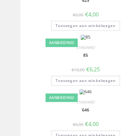
425
€
4,00
€
6,00
Toevoegen aan winkelwagen
AANBIEDING!
STANDAARD
85
€
6,25
€
10,00
Toevoegen aan winkelwagen
AANBIEDING!
STANDAARD
646
€
4,00
€
6,00
Toevoegen aan winkelwagen