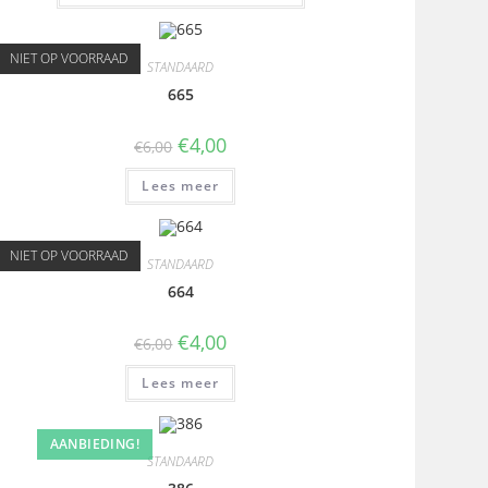
NIET OP VOORRAAD
STANDAARD
665
€
4,00
€
6,00
Lees meer
NIET OP VOORRAAD
STANDAARD
664
€
4,00
€
6,00
Lees meer
AANBIEDING!
STANDAARD