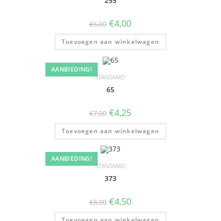
255
€
4,00
€
6,00
Toevoegen aan winkelwagen
AANBIEDING!
STANDAARD
65
€
4,25
€
7,00
Toevoegen aan winkelwagen
AANBIEDING!
STANDAARD
373
€
4,50
€
8,00
Toevoegen aan winkelwagen