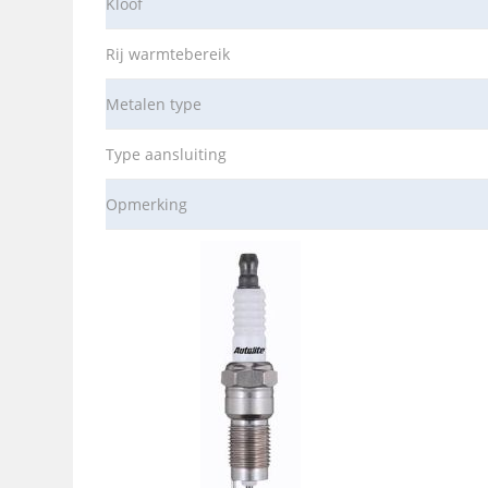
Kloof
Rij warmtebereik
Metalen type
Type aansluiting
Opmerking