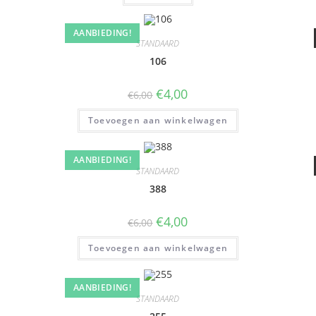
AANBIEDING!
STANDAARD
106
€
4,00
€
6,00
Toevoegen aan winkelwagen
AANBIEDING!
STANDAARD
388
€
4,00
€
6,00
Toevoegen aan winkelwagen
AANBIEDING!
STANDAARD