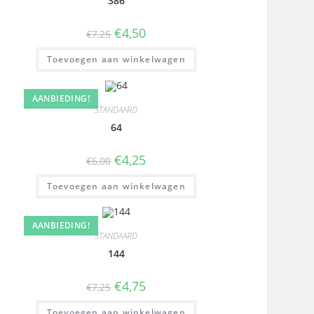
386
€
4,50
€
7,25
Toevoegen aan winkelwagen
AANBIEDING!
STANDAARD
64
€
4,25
€
6,00
Toevoegen aan winkelwagen
AANBIEDING!
STANDAARD
144
€
4,75
€
7,25
Toevoegen aan winkelwagen