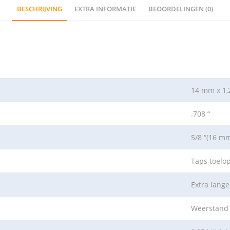
BESCHRIJVING
EXTRA INFORMATIE
BEOORDELINGEN (0)
14 mm x 1,
.708 “
5/8 “(16 m
Taps toelo
Extra lange
Weerstand