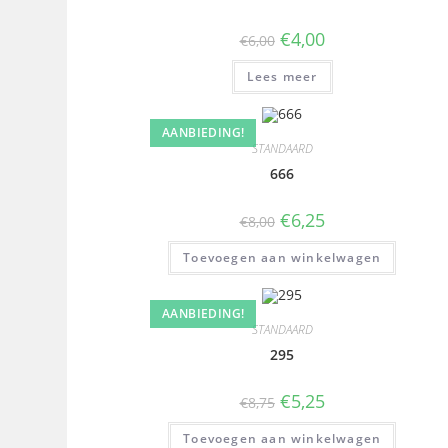
€
4,00
€
6,00
Lees meer
AANBIEDING!
STANDAARD
666
€
6,25
€
8,00
Toevoegen aan winkelwagen
AANBIEDING!
STANDAARD
295
€
5,25
€
8,75
Toevoegen aan winkelwagen