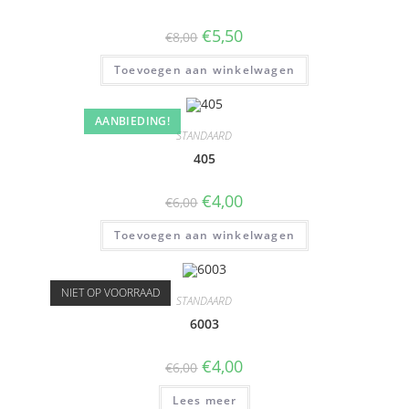
€
5,50
€
8,00
Toevoegen aan winkelwagen
AANBIEDING!
STANDAARD
405
€
4,00
€
6,00
Toevoegen aan winkelwagen
NIET OP VOORRAAD
STANDAARD
6003
€
4,00
€
6,00
Lees meer