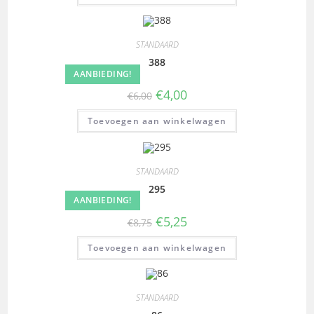
STANDAARD
388
AANBIEDING!
€
4,00
€
6,00
Toevoegen aan winkelwagen
STANDAARD
295
AANBIEDING!
€
5,25
€
8,75
Toevoegen aan winkelwagen
STANDAARD