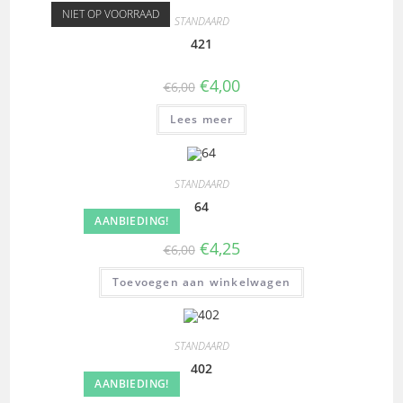
NIET OP VOORRAAD
STANDAARD
421
€
4,00
€
6,00
Lees meer
STANDAARD
64
AANBIEDING!
€
4,25
€
6,00
Toevoegen aan winkelwagen
STANDAARD
402
AANBIEDING!