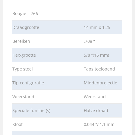
Bougie – 766
Draadgrootte
14 mm x 1,25
Bereiken
.708 “
Hex-grootte
5/8 “(16 mm)
Type stoel
Taps toelopend
Tip configuratie
Middenprojectie
Weerstand
Weerstand
Speciale functie (s)
Halve draad
Kloof
0,044 “/ 1,1 mm