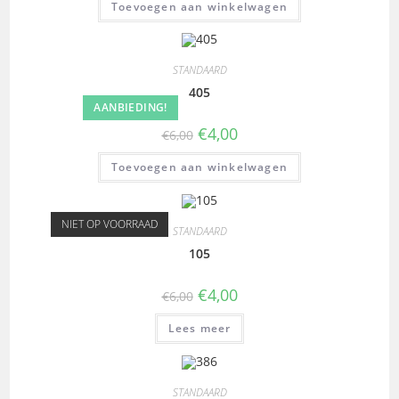
Toevoegen aan winkelwagen
STANDAARD
405
AANBIEDING!
€
4,00
€
6,00
Toevoegen aan winkelwagen
NIET OP VOORRAAD
STANDAARD
105
€
4,00
€
6,00
Lees meer
STANDAARD