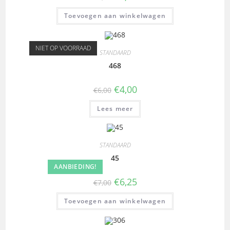
Toevoegen aan winkelwagen
NIET OP VOORRAAD
STANDAARD
468
€
4,00
€
6,00
Lees meer
STANDAARD
45
AANBIEDING!
€
6,25
€
7,00
Toevoegen aan winkelwagen