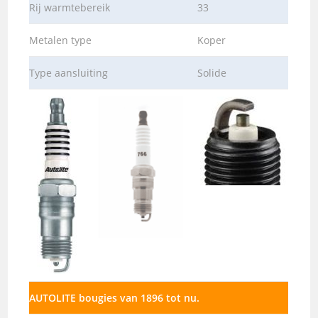
Rij warmtebereik
33
Metalen type
Koper
Type aansluiting
Solide
AUTOLITE bougies van 1896 tot nu.