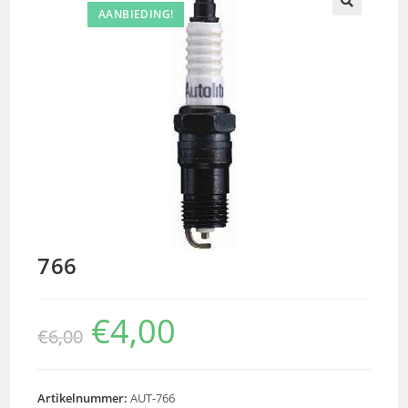
AANBIEDING!
🔍
766
€
4,00
€
6,00
Artikelnummer:
AUT-766