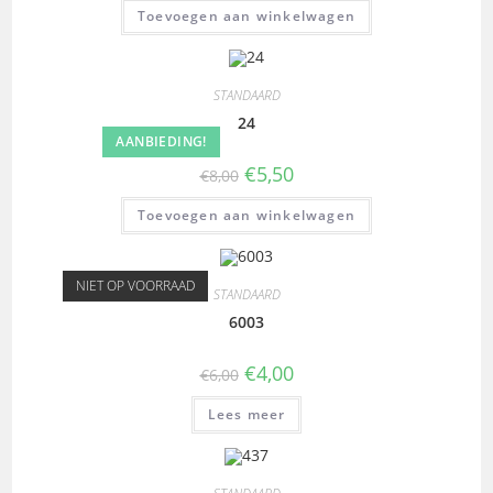
Toevoegen aan winkelwagen
STANDAARD
24
AANBIEDING!
€
5,50
€
8,00
Toevoegen aan winkelwagen
NIET OP VOORRAAD
STANDAARD
6003
€
4,00
€
6,00
Lees meer