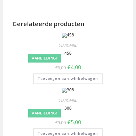
Gerelateerde producten
STANDAARD
458
AANBIEDING!
€
4,00
€
6,00
Toevoegen aan winkelwagen
STANDAARD
308
AANBIEDING!
€
5,00
€
9,00
Toevoegen aan winkelwagen