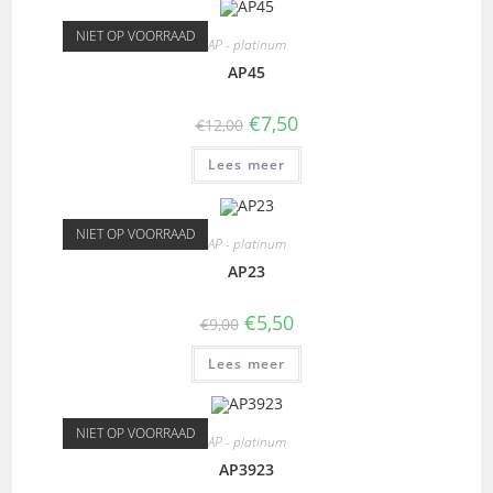
NIET OP VOORRAAD
AP - platinum
AP45
€
7,50
€
12,00
Lees meer
NIET OP VOORRAAD
AP - platinum
AP23
€
5,50
€
9,00
Lees meer
NIET OP VOORRAAD
AP - platinum
AP3923