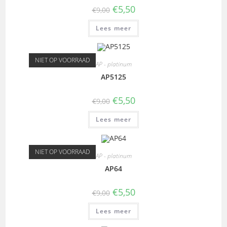
€
5,50
€
9,00
Lees meer
NIET OP VOORRAAD
AP - platinum
AP5125
€
5,50
€
9,00
Lees meer
NIET OP VOORRAAD
AP - platinum
AP64
€
5,50
€
9,00
Lees meer