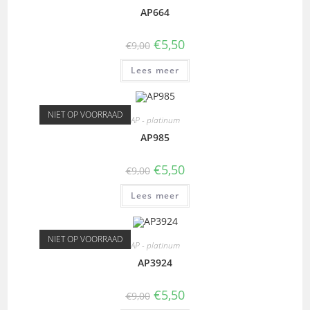
AP664
€
5,50
€
9,00
Lees meer
NIET OP VOORRAAD
AP - platinum
AP985
€
5,50
€
9,00
Lees meer
NIET OP VOORRAAD
AP - platinum
AP3924
€
5,50
€
9,00