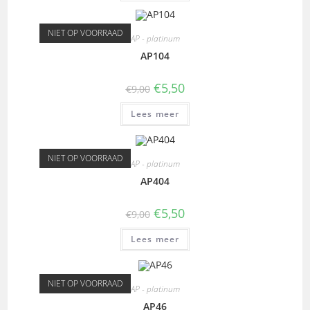
NIET OP VOORRAAD
AP - platinum
AP104
€
5,50
€
9,00
Lees meer
NIET OP VOORRAAD
AP - platinum
AP404
€
5,50
€
9,00
Lees meer
NIET OP VOORRAAD
AP - platinum
AP46