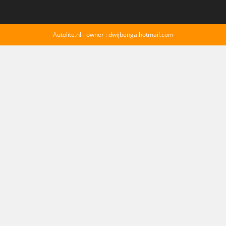
Autolite.nl - owner : dwijbenga.hotmail.com