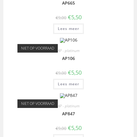
AP665
€
5,50
€
9,00
Lees meer
NIET OP VOORRAAD
AP - platinum
AP106
€
5,50
€
9,00
Lees meer
NIET OP VOORRAAD
AP - platinum
AP847
€
5,50
€
9,00