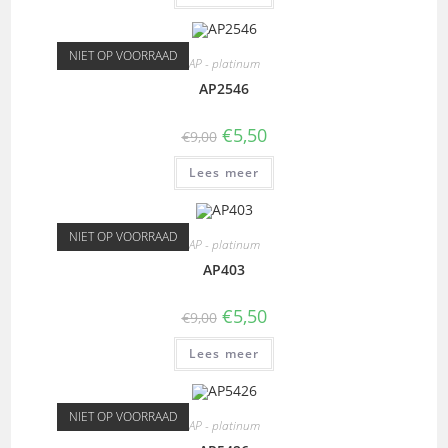
NIET OP VOORRAAD
AP - platinum
AP2546
€
5,50
€
9,00
Lees meer
NIET OP VOORRAAD
AP - platinum
AP403
€
5,50
€
9,00
Lees meer
NIET OP VOORRAAD
AP - platinum