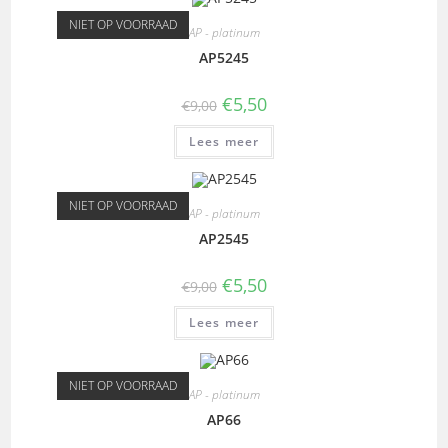
NIET OP VOORRAAD
AP - platinum
AP5245
€
5,50
€
9,00
Lees meer
NIET OP VOORRAAD
AP - platinum
AP2545
€
5,50
€
9,00
Lees meer
NIET OP VOORRAAD
AP - platinum
AP66