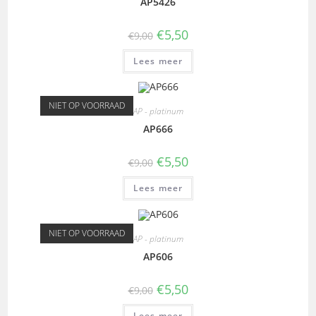
AP5426
€
5,50
€
9,00
Lees meer
NIET OP VOORRAAD
AP - platinum
AP666
€
5,50
€
9,00
Lees meer
NIET OP VOORRAAD
AP - platinum
AP606
€
5,50
€
9,00
Lees meer