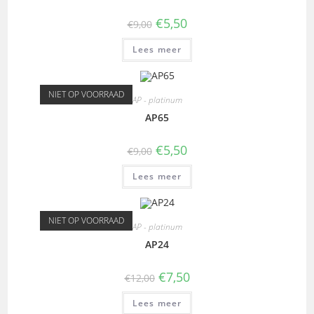
€
5,50
€
9,00
Lees meer
NIET OP VOORRAAD
AP - platinum
AP65
€
5,50
€
9,00
Lees meer
NIET OP VOORRAAD
AP - platinum
AP24
€
7,50
€
12,00
Lees meer