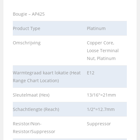
Bougie – AP425
Product Type
Platinum
Omschrijving
Copper Core,
Loose Terminal
Nut, Platinum
Warmtegraad kaart lokatie (Heat
E12
Range Chart Location)
Sleutelmaat (Hex)
13/16″=21mm
Schachtlengte (Reach)
1/2″=12.7mm
Resistor/Non-
Suppressor
Resistor/Suppressor