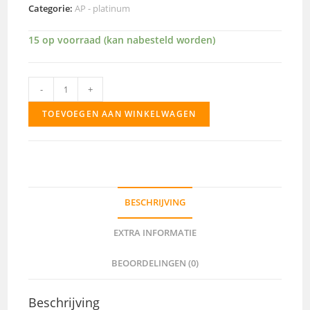
Categorie:
AP - platinum
15 op voorraad (kan nabesteld worden)
AP425
-
+
aantal
TOEVOEGEN AAN WINKELWAGEN
BESCHRIJVING
EXTRA INFORMATIE
BEOORDELINGEN (0)
Beschrijving