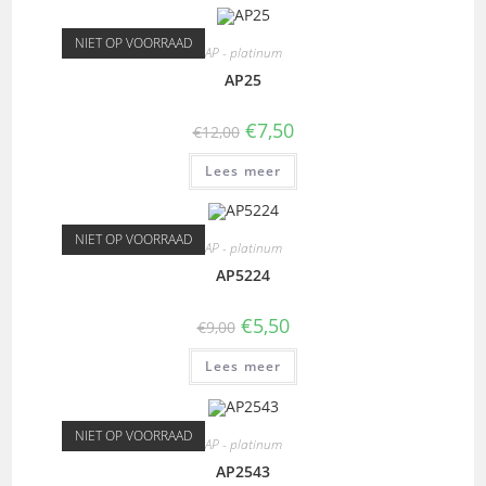
NIET OP VOORRAAD
AP - platinum
AP25
€
7,50
€
12,00
Lees meer
NIET OP VOORRAAD
AP - platinum
AP5224
€
5,50
€
9,00
Lees meer
NIET OP VOORRAAD
AP - platinum
AP2543