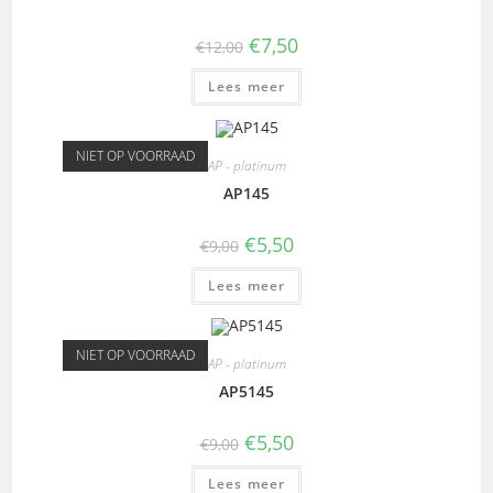
€
7,50
€
12,00
Lees meer
NIET OP VOORRAAD
AP - platinum
AP145
€
5,50
€
9,00
Lees meer
NIET OP VOORRAAD
AP - platinum
AP5145
€
5,50
€
9,00
Lees meer