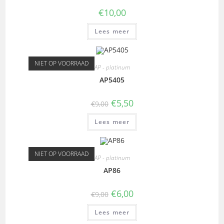
€
10,00
Lees meer
NIET OP VOORRAAD
AP - platinum
AP5405
€
5,50
€
9,00
Lees meer
NIET OP VOORRAAD
AP - platinum
AP86
€
6,00
€
9,00
Lees meer