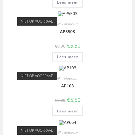
Lees meer
NIET OP VOORRAAD
AP - platinum
AP5503
€
5,50
€
9,00
Lees meer
NIET OP VOORRAAD
AP - platinum
AP103
€
5,50
€
9,00
Lees meer
NIET OP VOORRAAD
AP - platinum