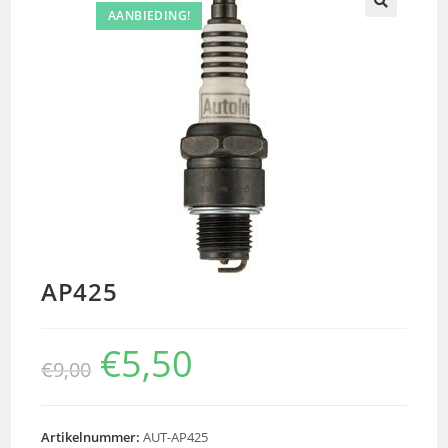
AANBIEDING!
🔍
AP425
€
5,50
€
9,00
Artikelnummer:
AUT-AP425