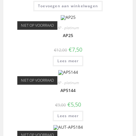
Toevoegen aan winkelwagen
NIET OP VOORRAAD
AP - platinum
AP25
€
7,50
€
12,00
Lees meer
NIET OP VOORRAAD
AP - platinum
AP5144
€
5,50
€
9,00
Lees meer
NIET OP VOORRAAD