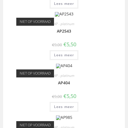
Lees meer
NIET OP VOORRAAD
AP - platinum
AP2543
€
5,50
€
9,00
Lees meer
NIET OP VOORRAAD
AP - platinum
AP404
€
5,50
€
9,00
Lees meer
NIET OP VOORRAAD
AP - platinum