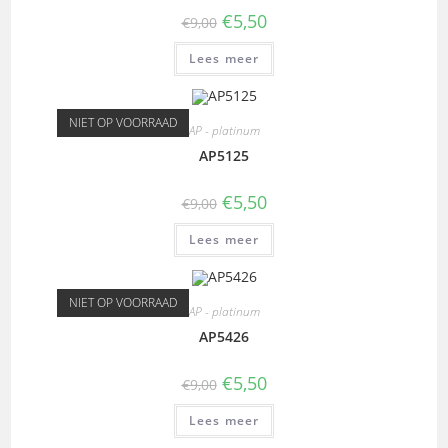
€
5,50
€
9,00
Lees meer
NIET OP VOORRAAD
AP - platinum
AP5125
€
5,50
€
9,00
Lees meer
NIET OP VOORRAAD
AP - platinum
AP5426
€
5,50
€
9,00
Lees meer