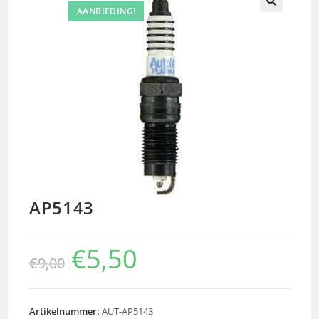
AANBIEDING!
🔍
AP5143
€
5,50
€
9,00
Artikelnummer:
AUT-AP5143