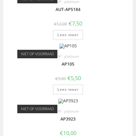
AP - platinum
AUT-AP5184
€
7,50
€
12,00
Lees meer
NIET OP VOORRAAD
AP - platinum
AP105
€
5,50
€
9,00
Lees meer
NIET OP VOORRAAD
AP - platinum
AP3923
€
10,00