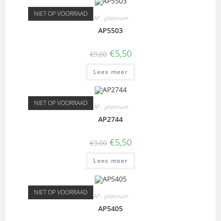
NIET OP VOORRAAD
AP - platinum
AP5503
€
5,50
€
9,00
Lees meer
NIET OP VOORRAAD
AP - platinum
AP2744
€
5,50
€
9,00
Lees meer
NIET OP VOORRAAD
AP - platinum
AP5405