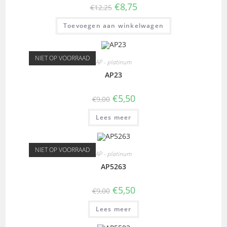
€
8,75
€
12,25
Toevoegen aan winkelwagen
NIET OP VOORRAAD
AP - platinum
AP23
€
5,50
€
9,00
Lees meer
NIET OP VOORRAAD
AP - platinum
AP5263
€
5,50
€
9,00
Lees meer