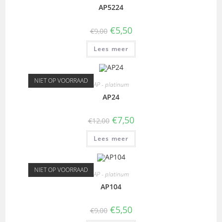
AP5224
€
5,50
€
9,00
Lees meer
NIET OP VOORRAAD
AP - platinum
AP24
€
7,50
€
12,00
Lees meer
NIET OP VOORRAAD
AP - platinum
AP104
€
5,50
€
9,00