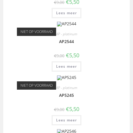
€
5,50
€
9,00
Lees meer
NIET OP VOORRAAD
AP - platinum
AP2544
€
5,50
€
9,00
Lees meer
NIET OP VOORRAAD
AP - platinum
AP5245
€
5,50
€
9,00
Lees meer