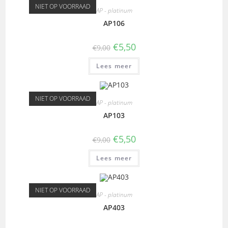
NIET OP VOORRAAD
AP - platinum
AP106
€
5,50
€
9,00
Lees meer
NIET OP VOORRAAD
AP - platinum
AP103
€
5,50
€
9,00
Lees meer
NIET OP VOORRAAD
AP - platinum
AP403