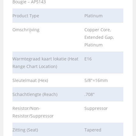
Bougie – AP5143
Product Type
Platinum
Omschrijving
Copper Core,
Extended Gap,
Platinum
Warmtegraad kaart lokatie (Heat
E16
Range Chart Location)
Sleutelmaat (Hex)
5/8″=16mm
Schachtlengte (Reach)
.708″
Resistor/Non-
Suppressor
Resistor/Suppressor
Zitting (Seat)
Tapered