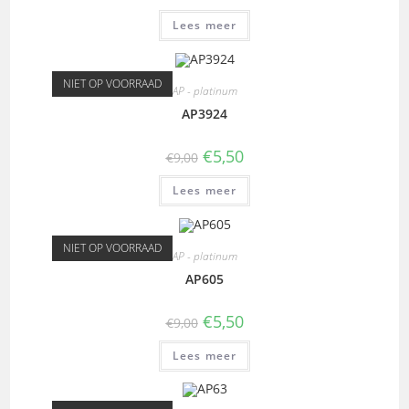
Lees meer
NIET OP VOORRAAD
AP - platinum
AP3924
€
5,50
€
9,00
Lees meer
NIET OP VOORRAAD
AP - platinum
AP605
€
5,50
€
9,00
Lees meer