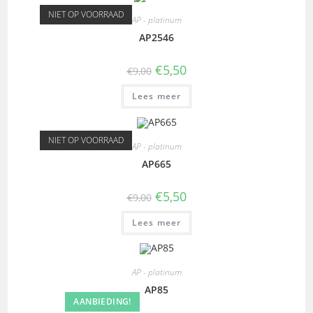
NIET OP VOORRAAD
AP - platinum
AP2546
€
5,50
€
9,00
Lees meer
NIET OP VOORRAAD
AP - platinum
AP665
€
5,50
€
9,00
Lees meer
AP - platinum
AP85
AANBIEDING!