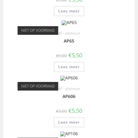
Lees meer
NIET OP VOORRAAD
AP - platinum
AP65
€
5,50
€
9,00
Lees meer
NIET OP VOORRAAD
AP - platinum
AP606
€
5,50
€
9,00
Lees meer