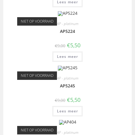
Lees meer
NIET OP VOORRAAD
AP - platinum
AP5224
€
5,50
€
9,00
Lees meer
NIET OP VOORRAAD
AP - platinum
AP5245
€
5,50
€
9,00
Lees meer
NIET OP VOORRAAD
AP - platinum