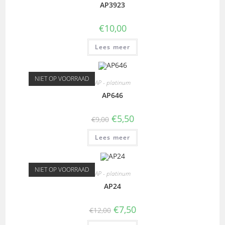
AP3923
€
10,00
Lees meer
NIET OP VOORRAAD
AP - platinum
AP646
€
5,50
€
9,00
Lees meer
NIET OP VOORRAAD
AP - platinum
AP24
€
7,50
€
12,00