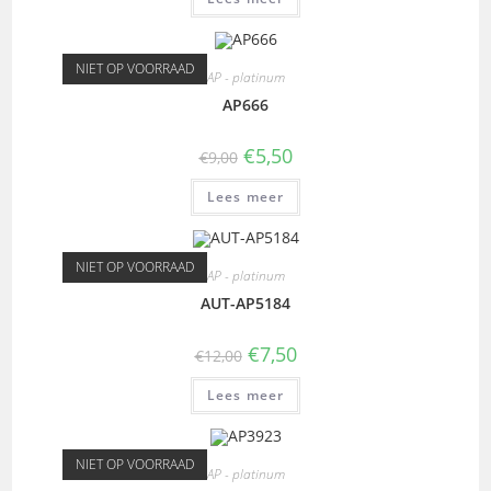
NIET OP VOORRAAD
AP - platinum
AP666
€
5,50
€
9,00
Lees meer
NIET OP VOORRAAD
AP - platinum
AUT-AP5184
€
7,50
€
12,00
Lees meer
NIET OP VOORRAAD
AP - platinum