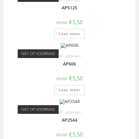
AP5125
€
5,50
€
9,00
Lees meer
NIET OP VOORRAAD
AP - platinum
AP606
€
5,50
€
9,00
Lees meer
NIET OP VOORRAAD
AP - platinum
AP2544
€
5,50
€
9,00