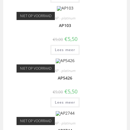
NIET OP VOORRAAD
AP - platinum
AP103
€
5,50
€
9,00
Lees meer
NIET OP VOORRAAD
AP - platinum
AP5426
€
5,50
€
9,00
Lees meer
NIET OP VOORRAAD
AP - platinum