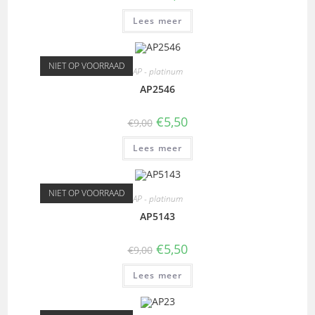
Lees meer
NIET OP VOORRAAD
AP - platinum
AP2546
€
5,50
€
9,00
Lees meer
NIET OP VOORRAAD
AP - platinum
AP5143
€
5,50
€
9,00
Lees meer