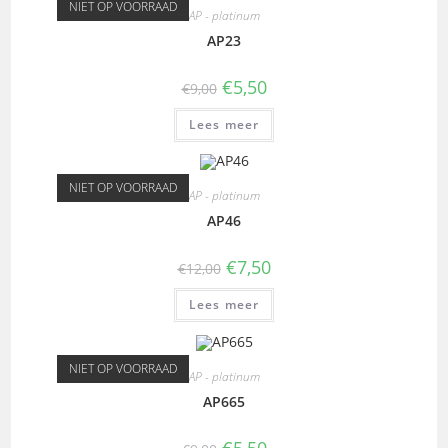
NIET OP VOORRAAD
AP - platinum
AP23
€
5,50
€
9,00
Lees meer
NIET OP VOORRAAD
AP - platinum
AP46
€
7,50
€
12,00
Lees meer
NIET OP VOORRAAD
AP - platinum
AP665