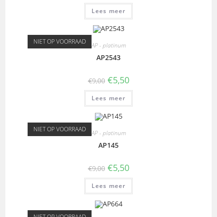
Lees meer
NIET OP VOORRAAD
AP - platinum
AP2543
€
5,50
€
9,00
Lees meer
NIET OP VOORRAAD
AP - platinum
AP145
€
5,50
€
9,00
Lees meer
NIET OP VOORRAAD