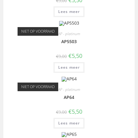
€
5,50
€
9,00
Lees meer
NIET OP VOORRAAD
AP - platinum
AP5503
€
5,50
€
9,00
Lees meer
NIET OP VOORRAAD
AP - platinum
AP64
€
5,50
€
9,00
Lees meer