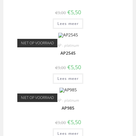
€
5,50
€
9,00
Lees meer
NIET OP VOORRAAD
AP - platinum
AP2545
€
5,50
€
9,00
Lees meer
NIET OP VOORRAAD
AP - platinum
AP985
€
5,50
€
9,00
Lees meer