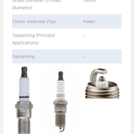
Draad diameter (Thread
14mm
Diameter)
Center elektrode (Tip)
Power
Toepassing (Principal
–
Applications)
Opmerking
–