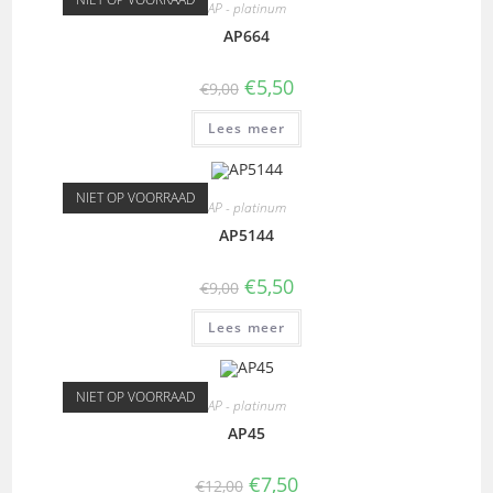
AP - platinum
AP664
€
5,50
€
9,00
Lees meer
NIET OP VOORRAAD
AP - platinum
AP5144
€
5,50
€
9,00
Lees meer
NIET OP VOORRAAD
AP - platinum
AP45
€
7,50
€
12,00