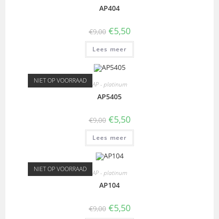
AP404
€
5,50
€
9,00
Lees meer
NIET OP VOORRAAD
AP - platinum
AP5405
€
5,50
€
9,00
Lees meer
NIET OP VOORRAAD
AP - platinum
AP104
€
5,50
€
9,00