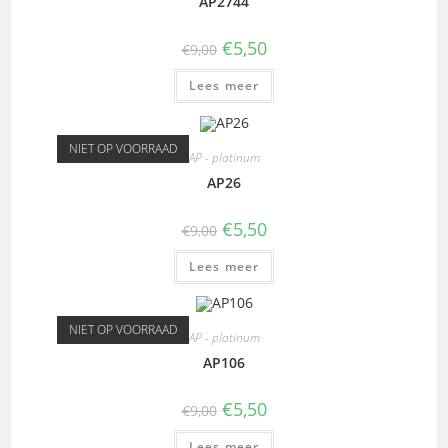
AP2744
€
5,50
€
9,00
Lees meer
NIET OP VOORRAAD
AP - platinum
AP26
€
5,50
€
9,00
Lees meer
NIET OP VOORRAAD
AP - platinum
AP106
€
5,50
€
9,00
Lees meer