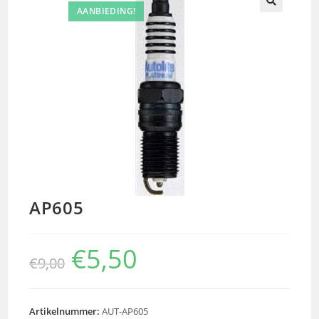
AANBIEDING!
🔍
AP605
€
5,50
€
9,00
Artikelnummer:
AUT-AP605