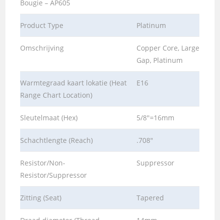
Bougie – AP605
Product Type
Platinum
Omschrijving
Copper Core, Large
Gap, Platinum
Warmtegraad kaart lokatie (Heat
E16
Range Chart Location)
Sleutelmaat (Hex)
5/8″=16mm
Schachtlengte (Reach)
.708″
Resistor/Non-
Suppressor
Resistor/Suppressor
Zitting (Seat)
Tapered