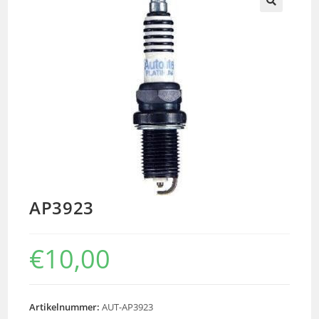
🔍
AP3923
€
10,00
Artikelnummer:
AUT-AP3923