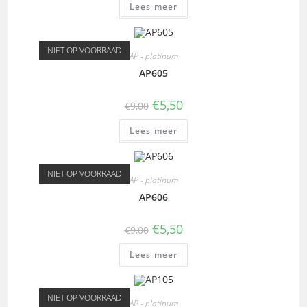
Lees meer
NIET OP VOORRAAD
AP - platinum
AP605
€
5,50
€
9,00
Lees meer
NIET OP VOORRAAD
AP - platinum
AP606
€
5,50
€
9,00
Lees meer
NIET OP VOORRAAD
AP - platinum