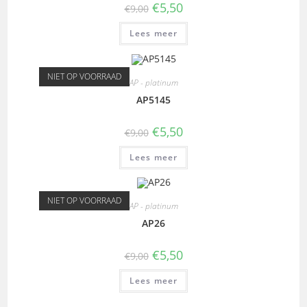
€
5,50
€
9,00
Lees meer
NIET OP VOORRAAD
AP - platinum
AP5145
€
5,50
€
9,00
Lees meer
NIET OP VOORRAAD
AP - platinum
AP26
€
5,50
€
9,00
Lees meer