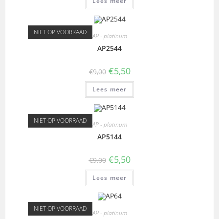
Lees meer
NIET OP VOORRAAD
AP - platinum
AP2544
€
5,50
€
9,00
Lees meer
NIET OP VOORRAAD
AP - platinum
AP5144
€
5,50
€
9,00
Lees meer
NIET OP VOORRAAD
AP - platinum