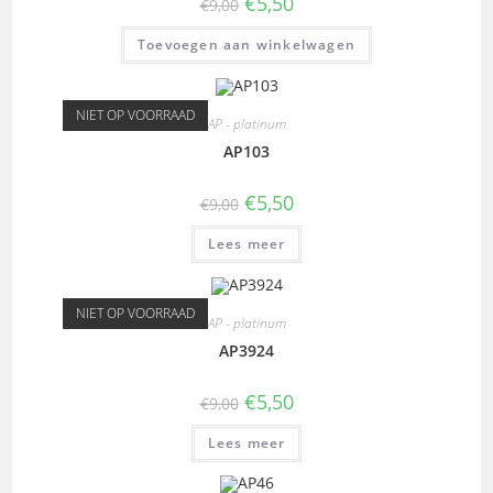
€
5,50
€
9,00
Toevoegen aan winkelwagen
NIET OP VOORRAAD
AP - platinum
AP103
€
5,50
€
9,00
Lees meer
NIET OP VOORRAAD
AP - platinum
AP3924
€
5,50
€
9,00
Lees meer