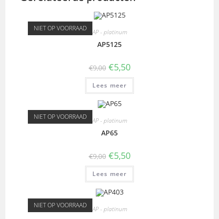
NIET OP VOORRAAD
AP - platinum
AP5125
€
5,50
€
9,00
Lees meer
NIET OP VOORRAAD
AP - platinum
AP65
€
5,50
€
9,00
Lees meer
NIET OP VOORRAAD
AP - platinum