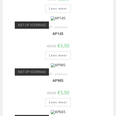
Lees meer
NIET OP VOORRAAD
AP - platinum
AP145
€
5,50
€
9,00
Lees meer
NIET OP VOORRAAD
AP - platinum
AP985
€
5,50
€
9,00
Lees meer