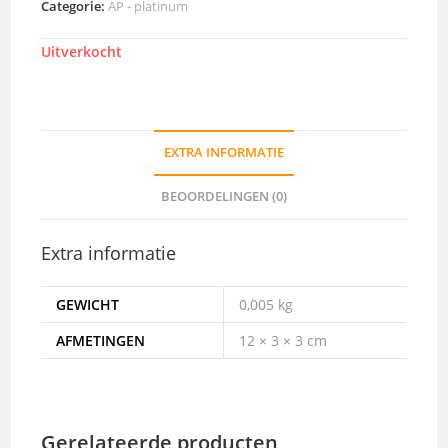
Categorie:
AP - platinum
Uitverkocht
EXTRA INFORMATIE
BEOORDELINGEN (0)
Extra informatie
GEWICHT
0,005 kg
AFMETINGEN
12 × 3 × 3 cm
Gerelateerde producten