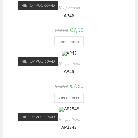
NIET OP VOORRAAD
AP - platinum
AP46
€
7,50
€
12,00
Lees meer
NIET OP VOORRAAD
AP - platinum
AP45
€
7,50
€
12,00
Lees meer
NIET OP VOORRAAD
AP - platinum
AP2543