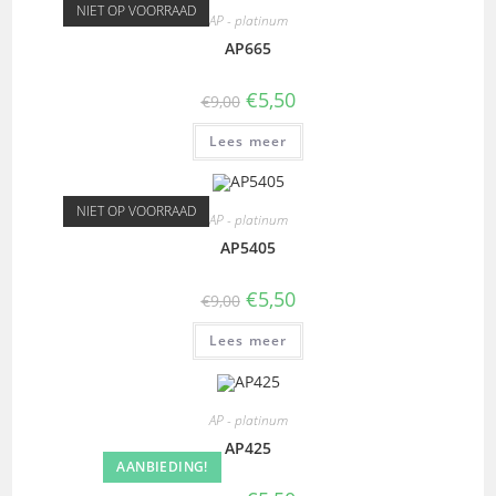
NIET OP VOORRAAD
AP - platinum
AP665
€
5,50
€
9,00
Lees meer
NIET OP VOORRAAD
AP - platinum
AP5405
€
5,50
€
9,00
Lees meer
AP - platinum
AP425
AANBIEDING!