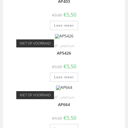
AP403
€
5,50
€
9,00
Lees meer
NIET OP VOORRAAD
AP - platinum
AP5426
€
5,50
€
9,00
Lees meer
NIET OP VOORRAAD
AP - platinum
AP664
€
5,50
€
9,00