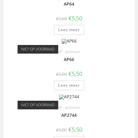
AP64
€
5,50
€
9,00
Lees meer
NIET OP VOORRAAD
AP - platinum
AP66
€
5,50
€
9,00
Lees meer
NIET OP VOORRAAD
AP - platinum
AP2744
€
5,50
€
9,00