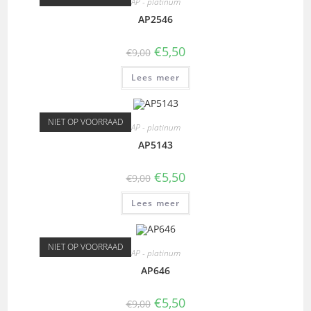
AP - platinum
AP2546
€
5,50
€
9,00
Lees meer
NIET OP VOORRAAD
AP - platinum
AP5143
€
5,50
€
9,00
Lees meer
NIET OP VOORRAAD
AP - platinum
AP646
€
5,50
€
9,00