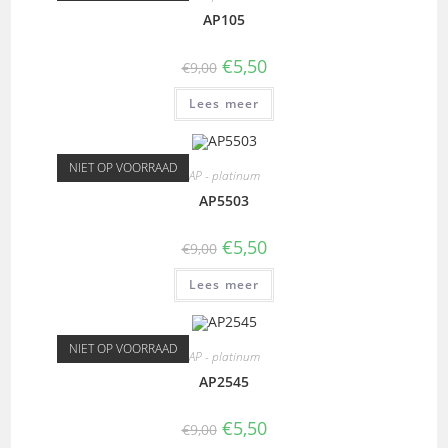
AP105
€
5,50
€
9,00
Lees meer
NIET OP VOORRAAD
AP - platinum
AP5503
€
5,50
€
9,00
Lees meer
NIET OP VOORRAAD
AP - platinum
AP2545
€
5,50
€
9,00