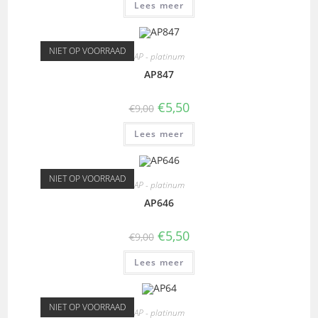
Lees meer
NIET OP VOORRAAD
AP - platinum
AP847
€
5,50
€
9,00
Lees meer
NIET OP VOORRAAD
AP - platinum
AP646
€
5,50
€
9,00
Lees meer
NIET OP VOORRAAD
AP - platinum