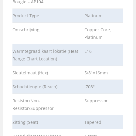
Bougie – AP104
Product Type
Platinum
Omschrijving
Copper Core,
Platinum
Warmtegraad kaart lokatie (Heat
E16
Range Chart Location)
Sleutelmaat (Hex)
5/8″=16mm
Schachtlengte (Reach)
.708″
Resistor/Non-
Suppressor
Resistor/Suppressor
Zitting (Seat)
Tapered