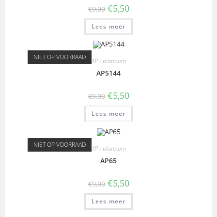
€
5,50
€
9,00
Lees meer
NIET OP VOORRAAD
AP - platinum
AP5144
€
5,50
€
9,00
Lees meer
NIET OP VOORRAAD
AP - platinum
AP65
€
5,50
€
9,00
Lees meer