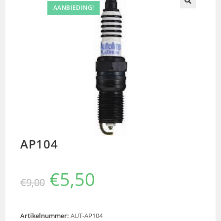
AANBIEDING!
🔍
AP104
€
5,50
€
9,00
Artikelnummer:
AUT-AP104