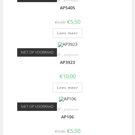
AP - platinum
AP5405
€
5,50
€
9,00
Lees meer
NIET OP VOORRAAD
AP - platinum
AP3923
€
10,00
Lees meer
NIET OP VOORRAAD
AP - platinum
AP106
€
5,50
€
9,00