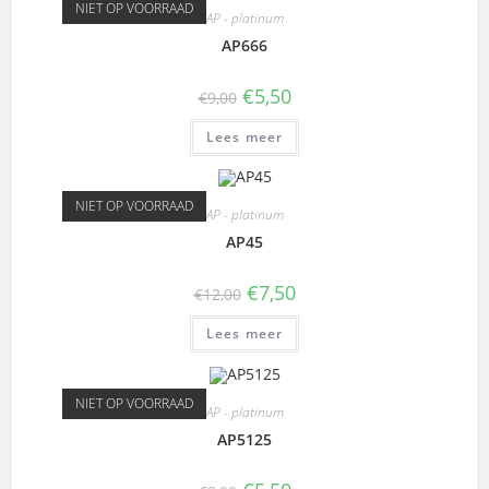
NIET OP VOORRAAD
AP - platinum
AP666
€
5,50
€
9,00
Lees meer
NIET OP VOORRAAD
AP - platinum
AP45
€
7,50
€
12,00
Lees meer
NIET OP VOORRAAD
AP - platinum
AP5125