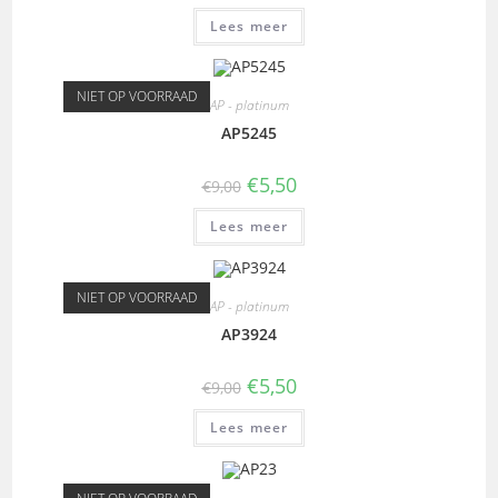
Lees meer
NIET OP VOORRAAD
AP - platinum
AP5245
€
5,50
€
9,00
Lees meer
NIET OP VOORRAAD
AP - platinum
AP3924
€
5,50
€
9,00
Lees meer