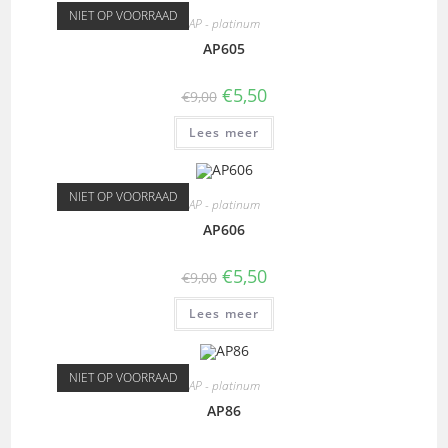
NIET OP VOORRAAD
AP - platinum
AP605
€
5,50
€
9,00
Lees meer
NIET OP VOORRAAD
AP - platinum
AP606
€
5,50
€
9,00
Lees meer
NIET OP VOORRAAD
AP - platinum
AP86