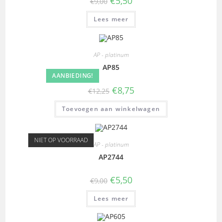
€
5,50
€
9,00
Lees meer
AP - platinum
AP85
AANBIEDING!
€
8,75
€
12,25
Toevoegen aan winkelwagen
NIET OP VOORRAAD
AP - platinum
AP2744
€
5,50
€
9,00
Lees meer