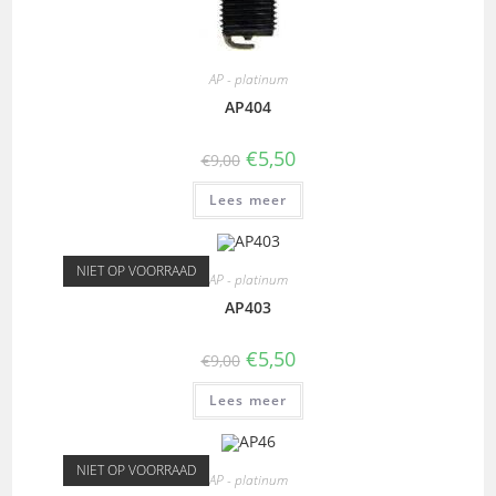
AP - platinum
AP404
€
5,50
€
9,00
Lees meer
NIET OP VOORRAAD
AP - platinum
AP403
€
5,50
€
9,00
Lees meer
NIET OP VOORRAAD
AP - platinum