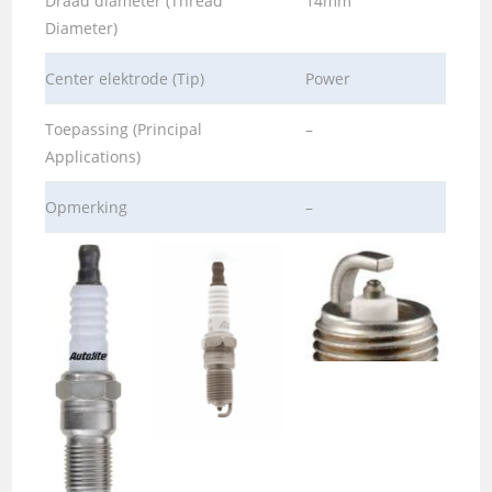
Draad diameter (Thread
14mm
Diameter)
Center elektrode (Tip)
Power
Toepassing (Principal
–
Applications)
Opmerking
–