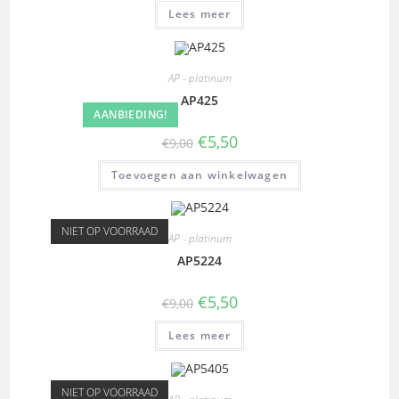
Lees meer
AP - platinum
AP425
AANBIEDING!
€
5,50
€
9,00
Toevoegen aan winkelwagen
NIET OP VOORRAAD
AP - platinum
AP5224
€
5,50
€
9,00
Lees meer
NIET OP VOORRAAD