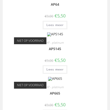
AP64
€
5,50
€
9,00
Lees meer
NIET OP VOORRAAD
AP - platinum
AP5145
€
5,50
€
9,00
Lees meer
NIET OP VOORRAAD
AP - platinum
AP665
€
5,50
€
9,00