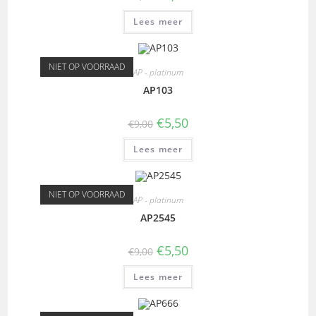
Lees meer
NIET OP VOORRAAD
AP - platinum
AP103
€
5,50
€
9,00
Lees meer
NIET OP VOORRAAD
AP - platinum
AP2545
€
5,50
€
9,00
Lees meer