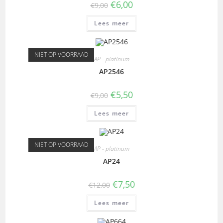
€
6,00
€
9,00
Lees meer
NIET OP VOORRAAD
AP - platinum
AP2546
€
5,50
€
9,00
Lees meer
NIET OP VOORRAAD
AP - platinum
AP24
€
7,50
€
12,00
Lees meer