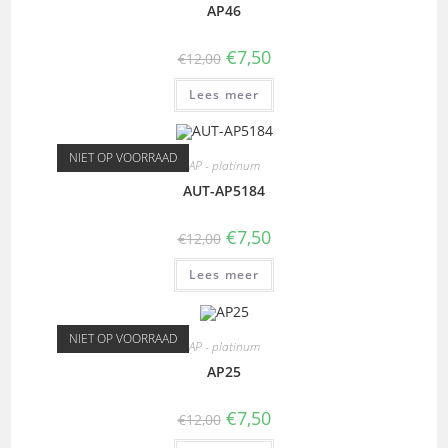
AP46
€
7,50
€
12,00
Lees meer
NIET OP VOORRAAD
AP - platinum
AUT-AP5184
€
7,50
€
12,00
Lees meer
NIET OP VOORRAAD
AP - platinum
AP25
€
7,50
€
12,00