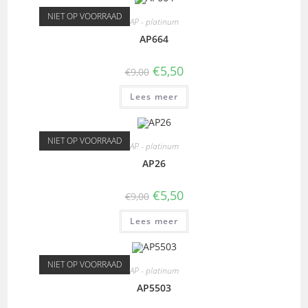
NIET OP VOORRAAD
AP - platinum
AP664
€
5,50
€
9,00
Lees meer
NIET OP VOORRAAD
AP - platinum
AP26
€
5,50
€
9,00
Lees meer
NIET OP VOORRAAD
AP - platinum
AP5503