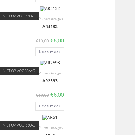
NIET OP VOORRAAD
AR - race bougies
AR4132
€
6,00
€
10,00
Lees meer
NIET OP VOORRAAD
AR - race bougies
AR2593
€
6,00
€
10,00
Lees meer
NIET OP VOORRAAD
AR - race bougies