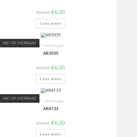
€
6,00
€
10,00
Lees meer
NIET OP VOORRAAD
AR - race bougies
AR3935
€
6,00
€
10,00
Lees meer
NIET OP VOORRAAD
AR - race bougies
AR4133
€
6,00
€
10,00
Lees meer