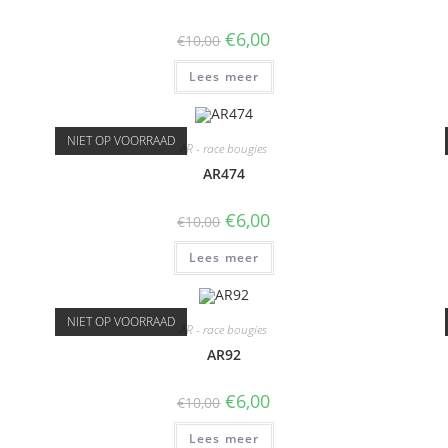
€
6,00
€
10,00
Lees meer
NIET OP VOORRAAD
AR - race bougies
AR474
€
6,00
€
10,00
Lees meer
NIET OP VOORRAAD
AR - race bougies
AR92
€
6,00
€
10,00
Lees meer