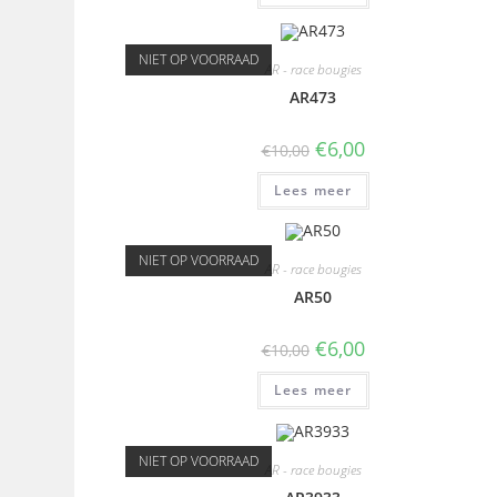
NIET OP VOORRAAD
AR - race bougies
AR473
€
6,00
€
10,00
Lees meer
NIET OP VOORRAAD
AR - race bougies
AR50
€
6,00
€
10,00
Lees meer
NIET OP VOORRAAD
AR - race bougies