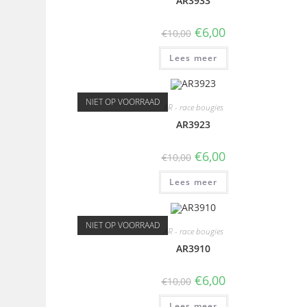
AR3933
€
6,00
€
10,00
Lees meer
NIET OP VOORRAAD
AR - race bougies
AR3923
€
6,00
€
10,00
Lees meer
NIET OP VOORRAAD
AR - race bougies
AR3910
€
6,00
€
10,00
Lees meer