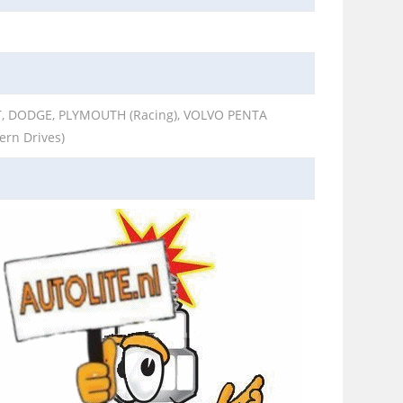
, DODGE, PLYMOUTH (Racing), VOLVO PENTA
ern Drives)