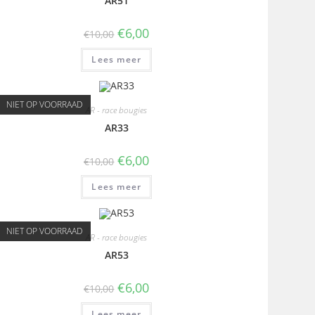
AR51
€
6,00
€
10,00
Lees meer
NIET OP VOORRAAD
AR - race bougies
AR33
€
6,00
€
10,00
Lees meer
NIET OP VOORRAAD
AR - race bougies
AR53
€
6,00
€
10,00
Lees meer