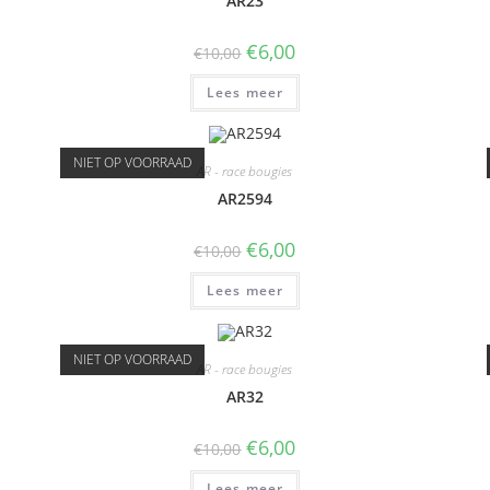
AR23
€
6,00
€
10,00
Lees meer
NIET OP VOORRAAD
AR - race bougies
AR2594
€
6,00
€
10,00
Lees meer
NIET OP VOORRAAD
AR - race bougies
AR32
€
6,00
€
10,00
Lees meer