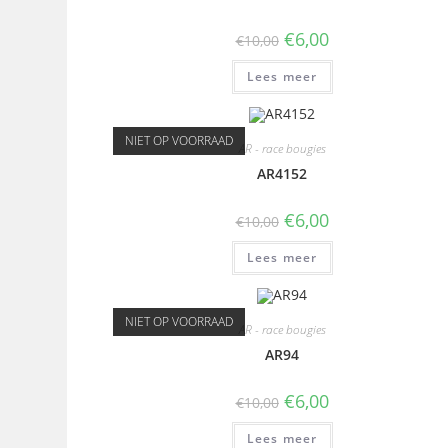
€
6,00
€
10,00
Lees meer
NIET OP VOORRAAD
AR - race bougies
AR4152
€
6,00
€
10,00
Lees meer
NIET OP VOORRAAD
AR - race bougies
AR94
€
6,00
€
10,00
Lees meer