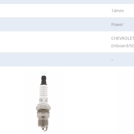
14mm
Power
CHEVROLET
(Inboard/St
–