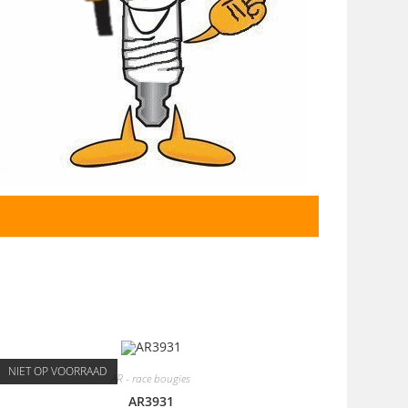
NIET OP VOORRAAD
AR - race bougies
AR3931