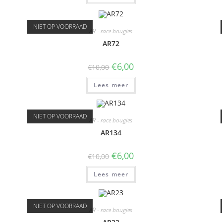
NIET OP VOORRAAD
AR - race bougies
AR72
€
6,00
€
10,00
Lees meer
NIET OP VOORRAAD
AR - race bougies
AR134
€
6,00
€
10,00
Lees meer
NIET OP VOORRAAD
AR - race bougies