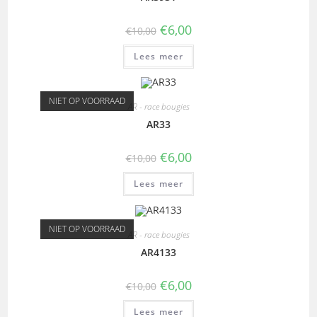
€
6,00
€
10,00
Lees meer
NIET OP VOORRAAD
AR - race bougies
AR33
€
6,00
€
10,00
Lees meer
NIET OP VOORRAAD
AR - race bougies
AR4133
€
6,00
€
10,00
Lees meer