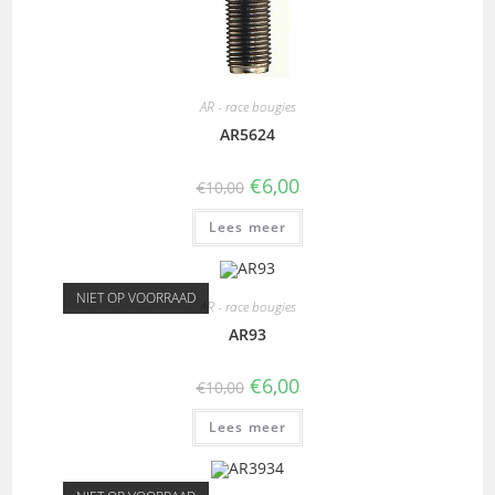
AR - race bougies
AR5624
€
6,00
€
10,00
Lees meer
NIET OP VOORRAAD
AR - race bougies
AR93
€
6,00
€
10,00
Lees meer