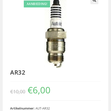
AANBIEDING!
🔍
AR32
€
6,00
€
10,00
Artikelnummer:
AUT-AR32