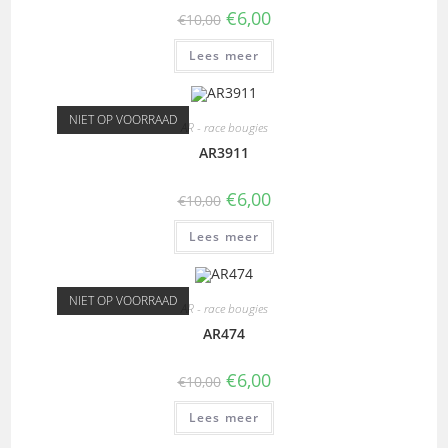
€
6,00
€
10,00
Lees meer
NIET OP VOORRAAD
AR - race bougies
AR3911
€
6,00
€
10,00
Lees meer
NIET OP VOORRAAD
AR - race bougies
AR474
€
6,00
€
10,00
Lees meer