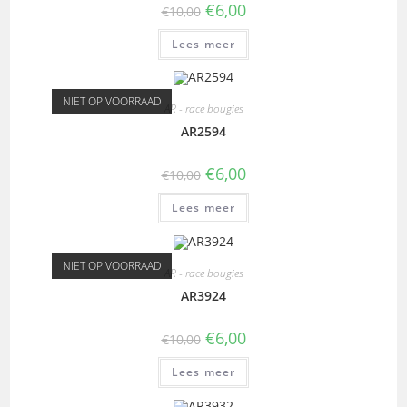
€
6,00
€
10,00
Lees meer
NIET OP VOORRAAD
AR - race bougies
AR2594
€
6,00
€
10,00
Lees meer
NIET OP VOORRAAD
AR - race bougies
AR3924
€
6,00
€
10,00
Lees meer