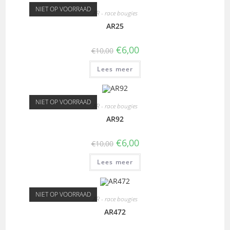
NIET OP VOORRAAD
AR - race bougies
AR25
€
6,00
€
10,00
Lees meer
NIET OP VOORRAAD
AR - race bougies
AR92
€
6,00
€
10,00
Lees meer
NIET OP VOORRAAD
AR - race bougies
AR472