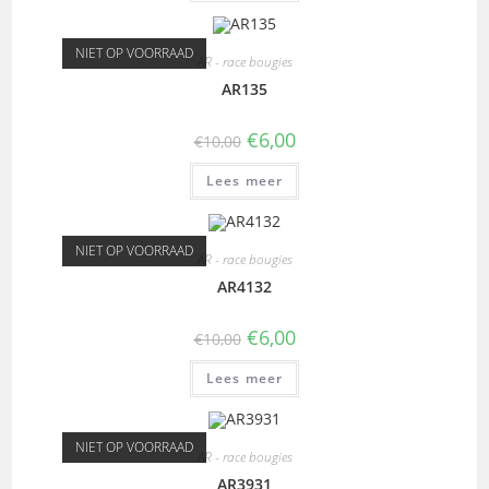
NIET OP VOORRAAD
AR - race bougies
AR135
€
6,00
€
10,00
Lees meer
NIET OP VOORRAAD
AR - race bougies
AR4132
€
6,00
€
10,00
Lees meer
NIET OP VOORRAAD
AR - race bougies
AR3931