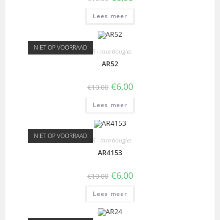
Lees meer
NIET OP VOORRAAD
AR - race bougies
AR52
€
6,00
€
10,00
Lees meer
NIET OP VOORRAAD
AR - race bougies
AR4153
€
6,00
€
10,00
Lees meer