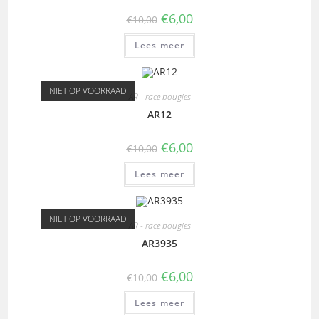
€
6,00
€
10,00
Lees meer
NIET OP VOORRAAD
AR - race bougies
AR12
€
6,00
€
10,00
Lees meer
NIET OP VOORRAAD
AR - race bougies
AR3935
€
6,00
€
10,00
Lees meer