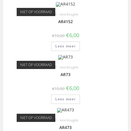
NIET OP VOORRAAD
AR - race bougies
AR4152
€
6,00
€
10,00
Lees meer
NIET OP VOORRAAD
AR - race bougies
AR73
€
6,00
€
10,00
Lees meer
NIET OP VOORRAAD
AR - race bougies
AR473