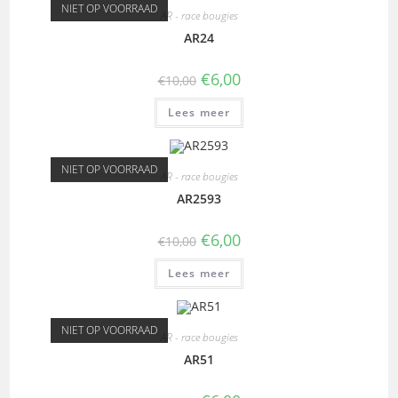
NIET OP VOORRAAD
AR - race bougies
AR24
€
6,00
€
10,00
Lees meer
NIET OP VOORRAAD
AR - race bougies
AR2593
€
6,00
€
10,00
Lees meer
NIET OP VOORRAAD
AR - race bougies
AR51