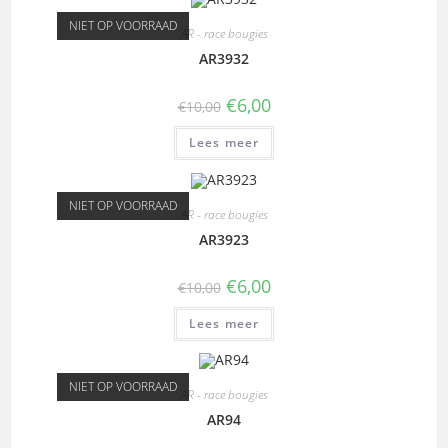
NIET OP VOORRAAD
AR - race bougies
AR3932
€
6,00
€
10,00
Lees meer
NIET OP VOORRAAD
AR - race bougies
AR3923
€
6,00
€
10,00
Lees meer
NIET OP VOORRAAD
AR - race bougies
AR94