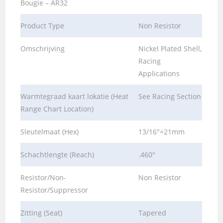
Bougie – AR32
Product Type
Non Resistor
Omschrijving
Nickel Plated Shell,
Racing
Applications
Warmtegraad kaart lokatie (Heat
See Racing Section
Range Chart Location)
Sleutelmaat (Hex)
13/16″=21mm
Schachtlengte (Reach)
.460″
Resistor/Non-
Non Resistor
Resistor/Suppressor
Zitting (Seat)
Tapered