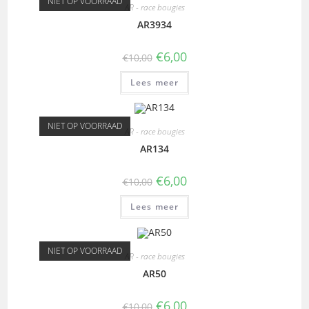
NIET OP VOORRAAD
AR - race bougies
AR3934
€
6,00
€
10,00
Lees meer
NIET OP VOORRAAD
AR - race bougies
AR134
€
6,00
€
10,00
Lees meer
NIET OP VOORRAAD
AR - race bougies
AR50
€
6,00
€
10,00