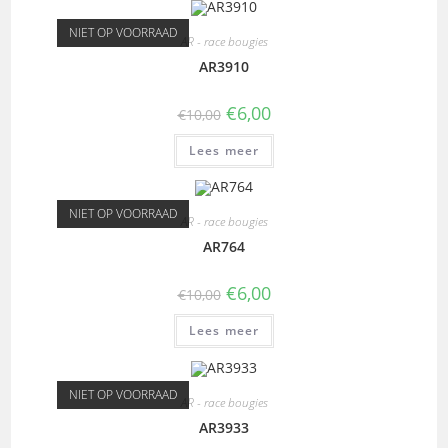
NIET OP VOORRAAD
AR - race bougies
AR3910
€
6,00
€
10,00
Lees meer
NIET OP VOORRAAD
AR - race bougies
AR764
€
6,00
€
10,00
Lees meer
NIET OP VOORRAAD
AR - race bougies
AR3933