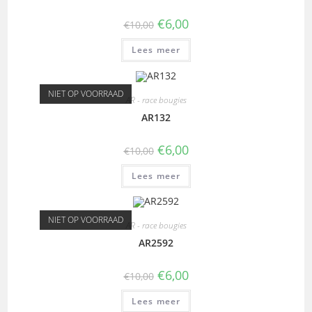
€
6,00
€
10,00
Lees meer
NIET OP VOORRAAD
AR - race bougies
AR132
€
6,00
€
10,00
Lees meer
NIET OP VOORRAAD
AR - race bougies
AR2592
€
6,00
€
10,00
Lees meer