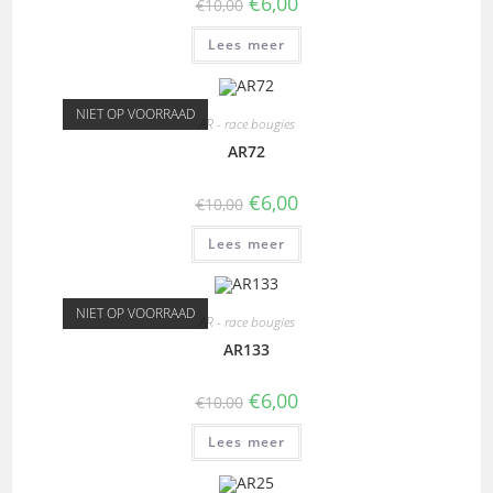
€
6,00
€
10,00
Lees meer
NIET OP VOORRAAD
AR - race bougies
AR72
€
6,00
€
10,00
Lees meer
NIET OP VOORRAAD
AR - race bougies
AR133
€
6,00
€
10,00
Lees meer