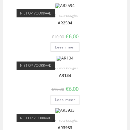
NIET OP VOORRAAD
AR - race bougies
AR2594
€
6,00
€
10,00
Lees meer
NIET OP VOORRAAD
AR - race bougies
AR134
€
6,00
€
10,00
Lees meer
NIET OP VOORRAAD
AR - race bougies
AR3933