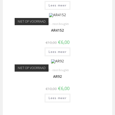
Lees meer
NIET OP VOORRAAD
AR - race bougies
AR4152
€
6,00
€
10,00
Lees meer
NIET OP VOORRAAD
AR - race bougies
AR92
€
6,00
€
10,00
Lees meer