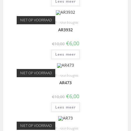
Lees meer
NIET OP VOORRAAD
AR - race bougies
AR3932
€
6,00
€
10,00
Lees meer
NIET OP VOORRAAD
AR - race bougies
AR473
€
6,00
€
10,00
Lees meer
NIET OP VOORRAAD
AR - race bougies