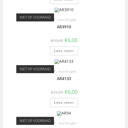
NIET OP VOORRAAD
AR - race bougies
AR3910
€
6,00
€
10,00
Lees meer
NIET OP VOORRAAD
AR - race bougies
AR4133
€
6,00
€
10,00
Lees meer
NIET OP VOORRAAD
AR - race bougies