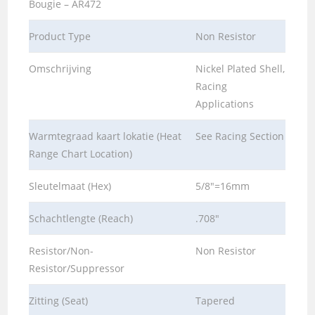
Bougie – AR472
Product Type
Non Resistor
Omschrijving
Nickel Plated Shell,
Racing
Applications
Warmtegraad kaart lokatie (Heat
See Racing Section
Range Chart Location)
Sleutelmaat (Hex)
5/8″=16mm
Schachtlengte (Reach)
.708″
Resistor/Non-
Non Resistor
Resistor/Suppressor
Zitting (Seat)
Tapered