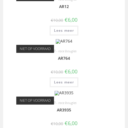
AR12
€
6,00
€
10,00
Lees meer
NIET OP VOORRAAD
AR - race bougies
AR764
€
6,00
€
10,00
Lees meer
NIET OP VOORRAAD
AR - race bougies
AR3935
€
6,00
€
10,00