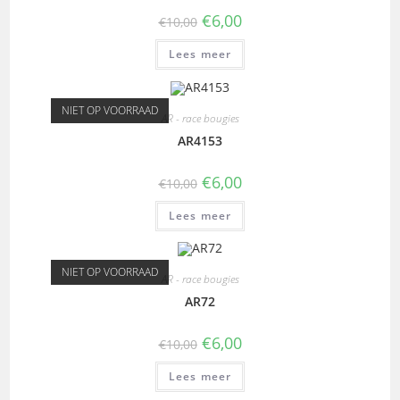
€
6,00
€
10,00
Lees meer
NIET OP VOORRAAD
AR - race bougies
AR4153
€
6,00
€
10,00
Lees meer
NIET OP VOORRAAD
AR - race bougies
AR72
€
6,00
€
10,00
Lees meer