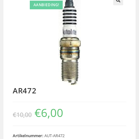
AANBIEDING!
🔍
AR472
€
6,00
€
10,00
Artikelnummer:
AUT-AR472