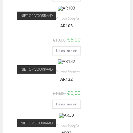
NIET OP VOORRAAD
AR - race bougies
AR103
€
6,00
€
10,00
Lees meer
NIET OP VOORRAAD
AR - race bougies
AR132
€
6,00
€
10,00
Lees meer
NIET OP VOORRAAD
AR - race bougies
AR33