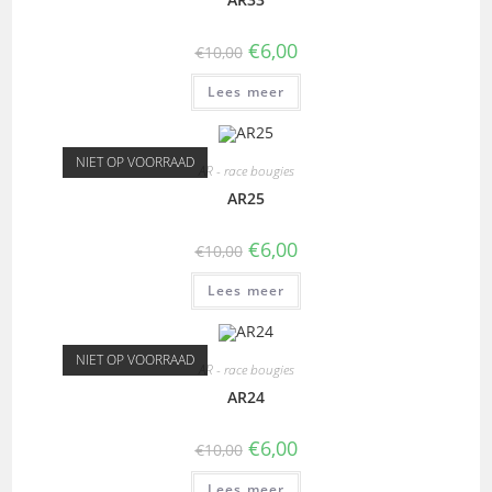
€
6,00
€
10,00
Lees meer
NIET OP VOORRAAD
AR - race bougies
AR25
€
6,00
€
10,00
Lees meer
NIET OP VOORRAAD
AR - race bougies
AR24
€
6,00
€
10,00
Lees meer