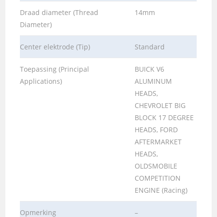
Draad diameter (Thread
14mm
Diameter)
Center elektrode (Tip)
Standard
Toepassing (Principal
BUICK V6
Applications)
ALUMINUM
HEADS,
CHEVROLET BIG
BLOCK 17 DEGREE
HEADS, FORD
AFTERMARKET
HEADS,
OLDSMOBILE
COMPETITION
ENGINE (Racing)
Opmerking
–