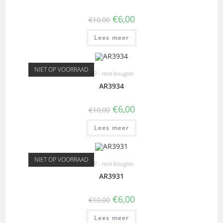
€
6,00
€
10,00
Lees meer
NIET OP VOORRAAD
AR - race bougies
AR3934
€
6,00
€
10,00
Lees meer
NIET OP VOORRAAD
AR - race bougies
AR3931
€
6,00
€
10,00
Lees meer