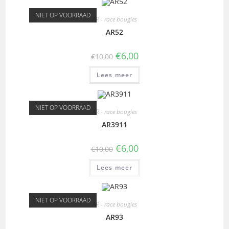
NIET OP VOORRAAD
AR - race bougies
AR52
€
6,00
€
10,00
Lees meer
NIET OP VOORRAAD
AR - race bougies
AR3911
€
6,00
€
10,00
Lees meer
NIET OP VOORRAAD
AR - race bougies
AR93