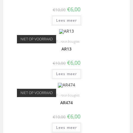
€
6,00
€
10,00
Lees meer
NIET OP VOORRAAD
AR - race bougies
AR13
€
6,00
€
10,00
Lees meer
NIET OP VOORRAAD
AR - race bougies
AR474
€
6,00
€
10,00
Lees meer