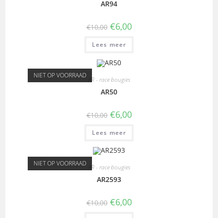
AR94
€
6,00
€
10,00
Lees meer
NIET OP VOORRAAD
AR - race bougies
AR50
€
6,00
€
10,00
Lees meer
NIET OP VOORRAAD
AR - race bougies
AR2593
€
6,00
€
10,00