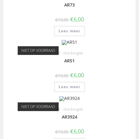
AR73
€
6,00
€
10,00
Lees meer
NIET OP VOORRAAD
AR - race bougies
AR51
€
6,00
€
10,00
Lees meer
NIET OP VOORRAAD
AR - race bougies
AR3924
€
6,00
€
10,00