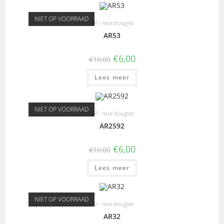
NIET OP VOORRAAD
AR - race bougies
AR53
€
6,00
€
10,00
Lees meer
NIET OP VOORRAAD
AR - race bougies
AR2592
€
6,00
€
10,00
Lees meer
NIET OP VOORRAAD
AR - race bougies
AR32