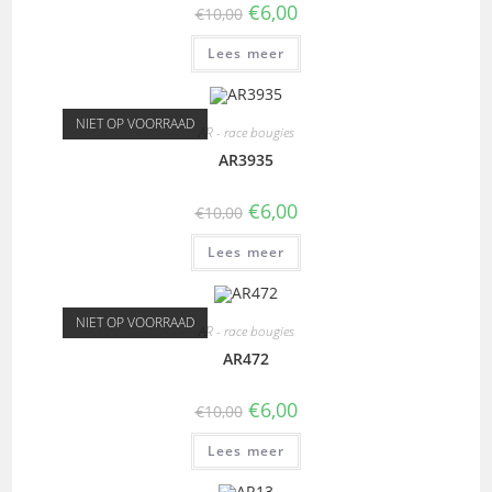
€
6,00
€
10,00
Lees meer
NIET OP VOORRAAD
AR - race bougies
AR3935
€
6,00
€
10,00
Lees meer
NIET OP VOORRAAD
AR - race bougies
AR472
€
6,00
€
10,00
Lees meer