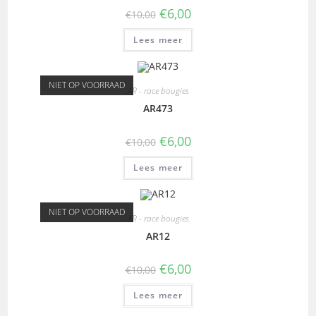
€
6,00
€
10,00
Lees meer
NIET OP VOORRAAD
AR - race bougies
AR473
€
6,00
€
10,00
Lees meer
NIET OP VOORRAAD
AR - race bougies
AR12
€
6,00
€
10,00
Lees meer