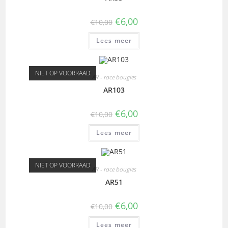
€
6,00
€
10,00
Lees meer
NIET OP VOORRAAD
AR - race bougies
AR103
€
6,00
€
10,00
Lees meer
NIET OP VOORRAAD
AR - race bougies
AR51
€
6,00
€
10,00
Lees meer