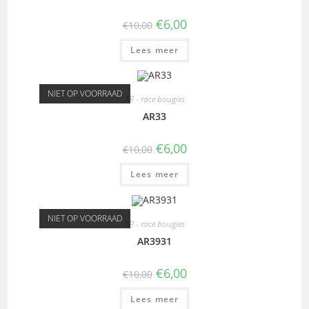
€
6,00
€
10,00
Lees meer
NIET OP VOORRAAD
AR - race bougies
AR33
€
6,00
€
10,00
Lees meer
NIET OP VOORRAAD
AR - race bougies
AR3931
€
6,00
€
10,00
Lees meer