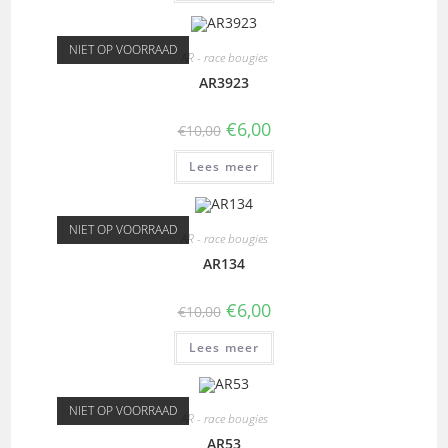
NIET OP VOORRAAD
AR - race bougies
AR3923
€
6,00
€
10,00
Lees meer
NIET OP VOORRAAD
AR - race bougies
AR134
€
6,00
€
10,00
Lees meer
NIET OP VOORRAAD
AR - race bougies
AR53