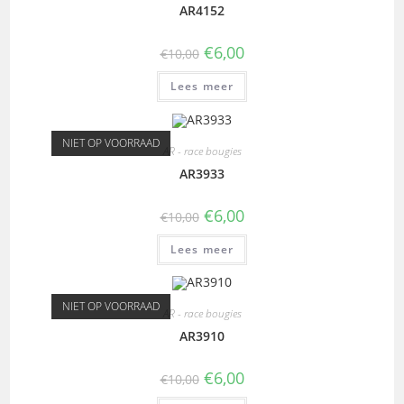
AR4152
€
6,00
€
10,00
Lees meer
NIET OP VOORRAAD
AR - race bougies
AR3933
€
6,00
€
10,00
Lees meer
NIET OP VOORRAAD
AR - race bougies
AR3910
€
6,00
€
10,00