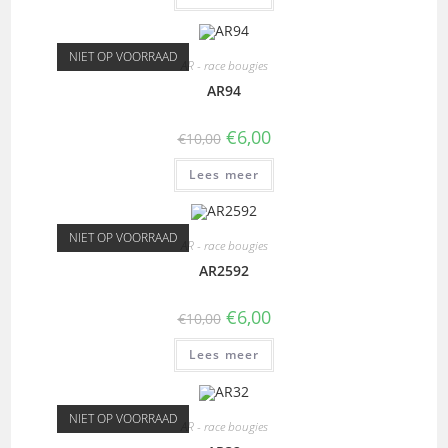
NIET OP VOORRAAD
AR - race bougies
AR94
€
6,00
€
10,00
Lees meer
NIET OP VOORRAAD
AR - race bougies
AR2592
€
6,00
€
10,00
Lees meer
NIET OP VOORRAAD
AR - race bougies