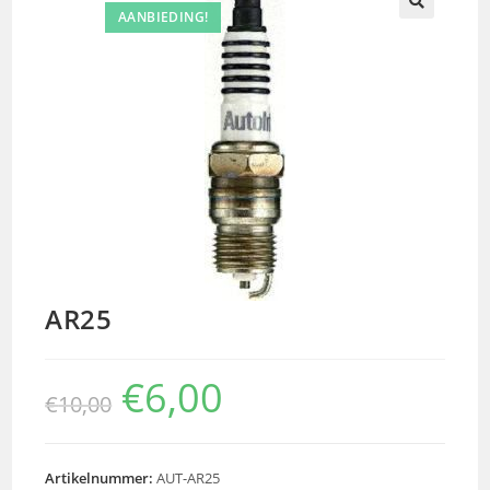
AANBIEDING!
🔍
AR25
€
6,00
€
10,00
Artikelnummer:
AUT-AR25