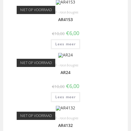
NIET OP VOORRAAD
AR - race bougies
AR4153
€
6,00
€
10,00
Lees meer
NIET OP VOORRAAD
AR - race bougies
AR24
€
6,00
€
10,00
Lees meer
NIET OP VOORRAAD
AR - race bougies
AR4132