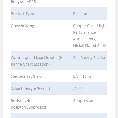
Bougie – AR25
Product Type
Resistor
Omschrijving
Copper Core, High
Performance
Applications,
Nickel Plated Shell
Warmtegraad kaart lokatie (Heat
See Racing Section
Range Chart Location)
Sleutelmaat (Hex)
5/8″=16mm
Schachtlengte (Reach)
.460″
Resistor/Non-
Suppressor
Resistor/Suppressor