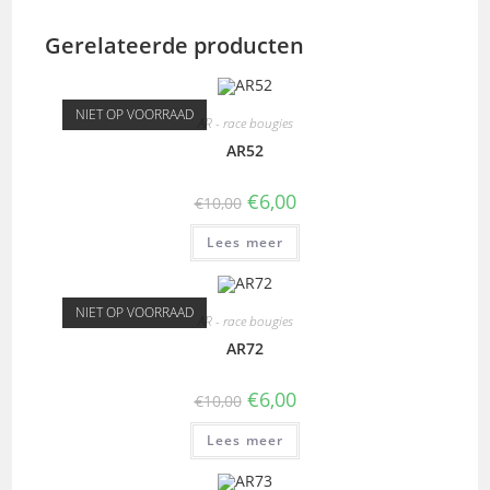
Gerelateerde producten
NIET OP VOORRAAD
AR - race bougies
AR52
€
6,00
€
10,00
Lees meer
NIET OP VOORRAAD
AR - race bougies
AR72
€
6,00
€
10,00
Lees meer