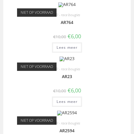
NIET OP VOORRAAD
AR - race bougies
AR764
€
6,00
€
10,00
Lees meer
NIET OP VOORRAAD
AR - race bougies
AR23
€
6,00
€
10,00
Lees meer
NIET OP VOORRAAD
AR - race bougies
AR2594