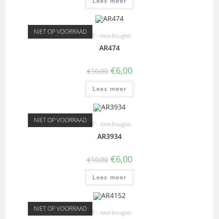
Lees meer
NIET OP VOORRAAD
AR - race bougies
AR474
€
6,00
€
10,00
Lees meer
NIET OP VOORRAAD
AR - race bougies
AR3934
€
6,00
€
10,00
Lees meer
NIET OP VOORRAAD
AR - race bougies