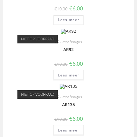
€
6,00
€
10,00
Lees meer
NIET OP VOORRAAD
AR - race bougies
AR92
€
6,00
€
10,00
Lees meer
NIET OP VOORRAAD
AR - race bougies
AR135
€
6,00
€
10,00
Lees meer