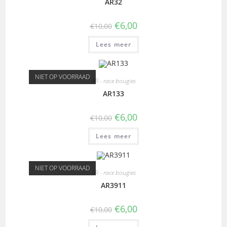
AR32
€
6,00
€
10,00
Lees meer
NIET OP VOORRAAD
AR - race bougies
AR133
€
6,00
€
10,00
Lees meer
NIET OP VOORRAAD
AR - race bougies
AR3911
€
6,00
€
10,00