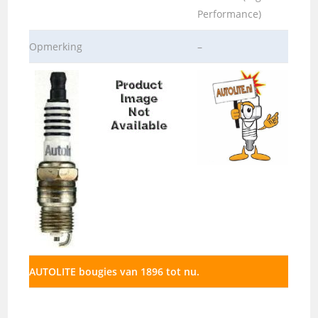
Performance)
Opmerking
–
AUTOLITE bougies van 1896 tot nu.