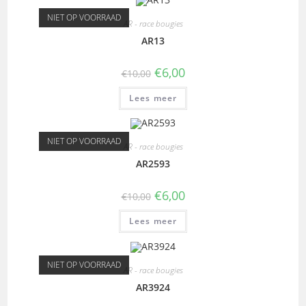
NIET OP VOORRAAD
AR - race bougies
AR13
€
6,00
€
10,00
Lees meer
NIET OP VOORRAAD
AR - race bougies
AR2593
€
6,00
€
10,00
Lees meer
NIET OP VOORRAAD
AR - race bougies
AR3924