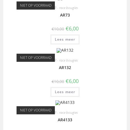
NIET OP VOORRAAD
AR - race bougies
AR73
€
6,00
€
10,00
Lees meer
NIET OP VOORRAAD
AR - race bougies
AR132
€
6,00
€
10,00
Lees meer
NIET OP VOORRAAD
AR - race bougies
AR4133