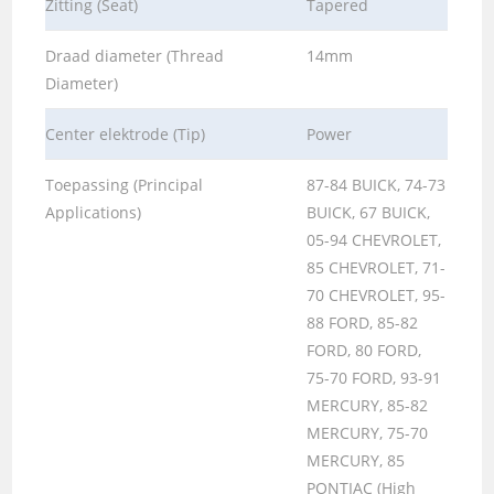
Zitting (Seat)
Tapered
Draad diameter (Thread
14mm
Diameter)
Center elektrode (Tip)
Power
Toepassing (Principal
87-84 BUICK, 74-73
Applications)
BUICK, 67 BUICK,
05-94 CHEVROLET,
85 CHEVROLET, 71-
70 CHEVROLET, 95-
88 FORD, 85-82
FORD, 80 FORD,
75-70 FORD, 93-91
MERCURY, 85-82
MERCURY, 75-70
MERCURY, 85
PONTIAC (High