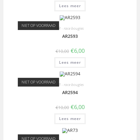
Lees meer
NIET OP VOORRAAD
AR - race bougies
AR2593
€
6,00
€
10,00
Lees meer
NIET OP VOORRAAD
AR - race bougies
AR2594
€
6,00
€
10,00
Lees meer
NIET OP VOORRAAD