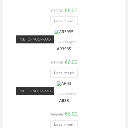
€
6,00
€
10,00
Lees meer
NIET OP VOORRAAD
AR - race bougies
AR3935
€
6,00
€
10,00
Lees meer
NIET OP VOORRAAD
AR - race bougies
AR33
€
6,00
€
10,00
Lees meer