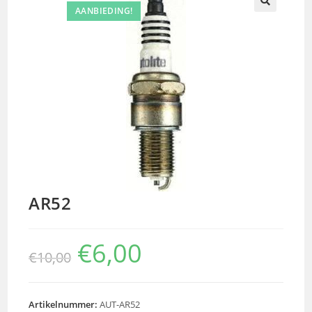
AANBIEDING!
🔍
AR52
€
6,00
€
10,00
Artikelnummer:
AUT-AR52