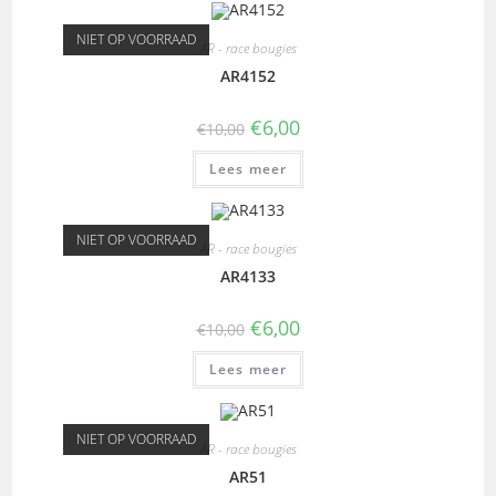
NIET OP VOORRAAD
AR - race bougies
AR4152
€
6,00
€
10,00
Lees meer
NIET OP VOORRAAD
AR - race bougies
AR4133
€
6,00
€
10,00
Lees meer
NIET OP VOORRAAD
AR - race bougies
AR51