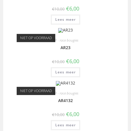
€
6,00
€
10,00
Lees meer
NIET OP VOORRAAD
AR - race bougies
AR23
€
6,00
€
10,00
Lees meer
NIET OP VOORRAAD
AR - race bougies
AR4132
€
6,00
€
10,00
Lees meer