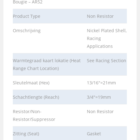
Bougie – AR52
Product Type
Non Resistor
Omschrijving
Nickel Plated Shell,
Racing
Applications
Warmtegraad kaart lokatie (Heat
See Racing Section
Range Chart Location)
Sleutelmaat (Hex)
13/16″=21mm
Schachtlengte (Reach)
3/4″=19mm
Resistor/Non-
Non Resistor
Resistor/Suppressor
Zitting (Seat)
Gasket