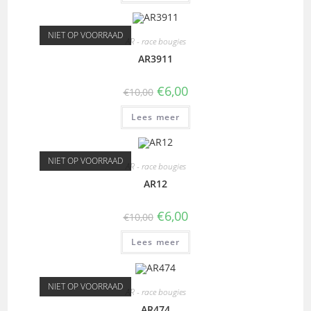
NIET OP VOORRAAD
AR - race bougies
AR3911
€
6,00
€
10,00
Lees meer
NIET OP VOORRAAD
AR - race bougies
AR12
€
6,00
€
10,00
Lees meer
NIET OP VOORRAAD
AR - race bougies
AR474