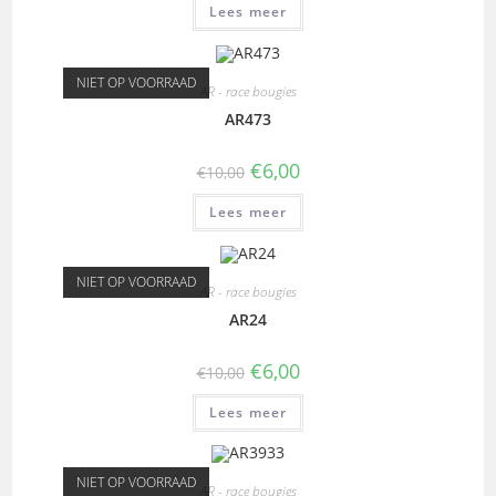
Lees meer
NIET OP VOORRAAD
AR - race bougies
AR473
€
6,00
€
10,00
Lees meer
NIET OP VOORRAAD
AR - race bougies
AR24
€
6,00
€
10,00
Lees meer
NIET OP VOORRAAD
AR - race bougies