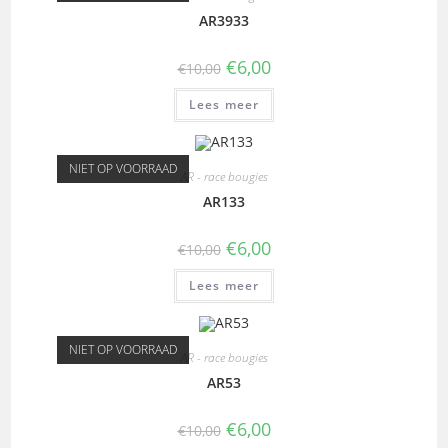
AR3933
€
6,00
€
10,00
Lees meer
NIET OP VOORRAAD
AR - race bougies
AR133
€
6,00
€
10,00
Lees meer
NIET OP VOORRAAD
AR - race bougies
AR53
€
6,00
€
10,00