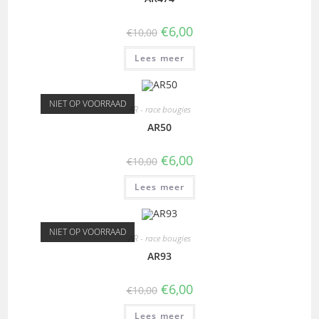
€
6,00
€
10,00
Lees meer
NIET OP VOORRAAD
AR - race bougies
AR50
€
6,00
€
10,00
Lees meer
NIET OP VOORRAAD
AR - race bougies
AR93
€
6,00
€
10,00
Lees meer