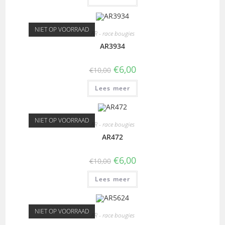
NIET OP VOORRAAD
AR - race bougies
AR3934
€
6,00
€
10,00
Lees meer
NIET OP VOORRAAD
AR - race bougies
AR472
€
6,00
€
10,00
Lees meer
NIET OP VOORRAAD
AR - race bougies