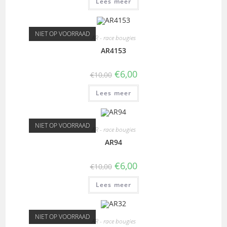
Lees meer
NIET OP VOORRAAD
AR - race bougies
AR4153
€
6,00
€
10,00
Lees meer
NIET OP VOORRAAD
AR - race bougies
AR94
€
6,00
€
10,00
Lees meer
NIET OP VOORRAAD
AR - race bougies