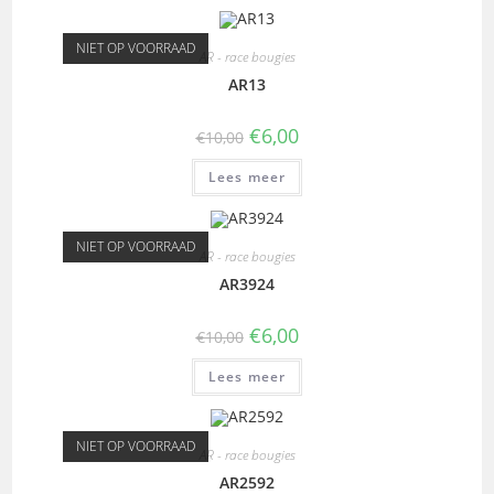
NIET OP VOORRAAD
AR - race bougies
AR13
€
6,00
€
10,00
Lees meer
NIET OP VOORRAAD
AR - race bougies
AR3924
€
6,00
€
10,00
Lees meer
NIET OP VOORRAAD
AR - race bougies
AR2592