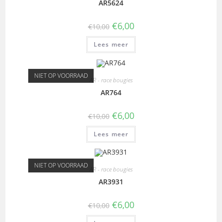
AR5624
€
6,00
€
10,00
Lees meer
NIET OP VOORRAAD
AR - race bougies
AR764
€
6,00
€
10,00
Lees meer
NIET OP VOORRAAD
AR - race bougies
AR3931
€
6,00
€
10,00