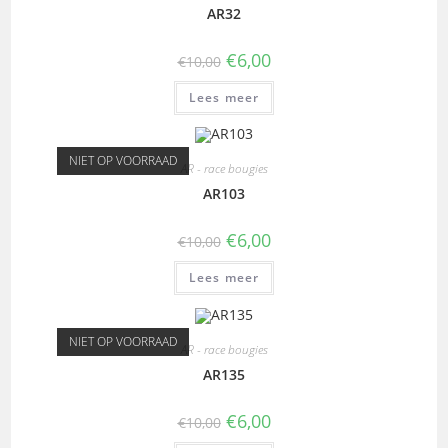
AR32
€
6,00
€
10,00
Lees meer
NIET OP VOORRAAD
AR - race bougies
AR103
€
6,00
€
10,00
Lees meer
NIET OP VOORRAAD
AR - race bougies
AR135
€
6,00
€
10,00