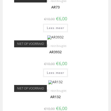
AR - race bougies
AR73
€
6,00
€
10,00
Lees meer
NIET OP VOORRAAD
AR - race bougies
AR3932
€
6,00
€
10,00
Lees meer
NIET OP VOORRAAD
AR - race bougies
AR132
€
6,00
€
10,00