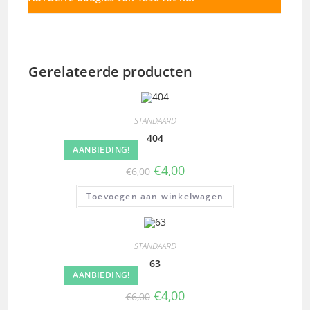
Gerelateerde producten
STANDAARD
404
AANBIEDING!
€
4,00
€
6,00
Toevoegen aan winkelwagen
STANDAARD
63
AANBIEDING!
€
4,00
€
6,00