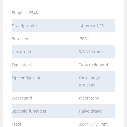
Bougie – 2543
Draadgrootte
14 mm x 1,25
Bereiken
.708 “
Hex-grootte
5/8 “(16 mm)
Type stoel
Taps toelopend
Tip configuratie
Extra lange
projectie
Weerstand
Weerstand
Speciale functie (s)
Halve draad
Kloof
0,044 “/ 1,1 mm