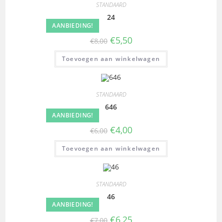
STANDAARD
24
AANBIEDING!
€
5,50
€
8,00
Toevoegen aan winkelwagen
STANDAARD
646
AANBIEDING!
€
4,00
€
6,00
Toevoegen aan winkelwagen
STANDAARD
46
AANBIEDING!
€
6,25
€
7,00