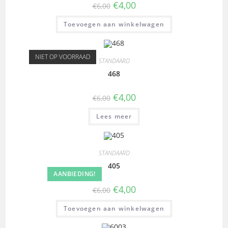
€
4,00
€
6,00
Toevoegen aan winkelwagen
NIET OP VOORRAAD
STANDAARD
468
€
4,00
€
6,00
Lees meer
STANDAARD
405
AANBIEDING!
€
4,00
€
6,00
Toevoegen aan winkelwagen