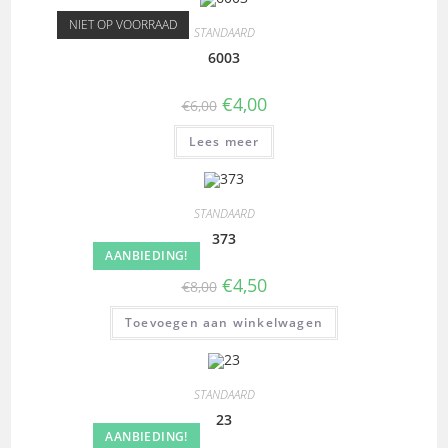
NIET OP VOORRAAD
STANDAARD
6003
€
4,00
€
6,00
Lees meer
STANDAARD
373
AANBIEDING!
€
4,50
€
8,00
Toevoegen aan winkelwagen
STANDAARD
23
AANBIEDING!