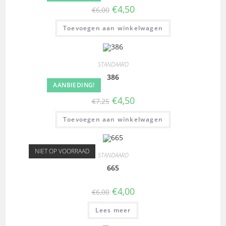
€
4,50
€
6,00
Toevoegen aan winkelwagen
STANDAARD
386
AANBIEDING!
€
4,50
€
7,25
Toevoegen aan winkelwagen
NIET OP VOORRAAD
STANDAARD
665
€
4,00
€
6,00
Lees meer