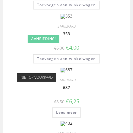
Toevoegen aan winkelwagen
STANDAARD
353
AANBIEDING!
€
4,00
€
6,00
Toevoegen aan winkelwagen
NIET OP VOORRAAD
STANDAARD
687
€
6,25
€
8,50
Lees meer