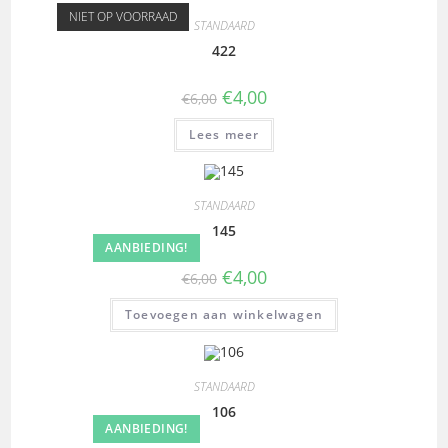
NIET OP VOORRAAD
STANDAARD
422
€
4,00
€
6,00
Lees meer
STANDAARD
145
AANBIEDING!
€
4,00
€
6,00
Toevoegen aan winkelwagen
STANDAARD
106
AANBIEDING!