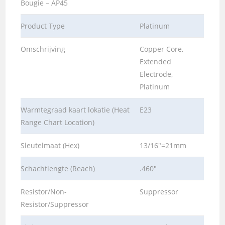
Bougie – AP45
Product Type
Platinum
Omschrijving
Copper Core,
Extended
Electrode,
Platinum
Warmtegraad kaart lokatie (Heat
E23
Range Chart Location)
Sleutelmaat (Hex)
13/16″=21mm
Schachtlengte (Reach)
.460″
Resistor/Non-
Suppressor
Resistor/Suppressor