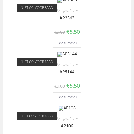
NIET OP VOORRAAD
AP - platinum
AP2543
€
5,50
€
9,00
Lees meer
NIET OP VOORRAAD
AP - platinum
AP5144
€
5,50
€
9,00
Lees meer
NIET OP VOORRAAD
AP - platinum
AP106