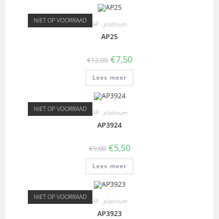
NIET OP VOORRAAD
AP - platinum
AP25
€
7,50
€
12,00
Lees meer
NIET OP VOORRAAD
AP - platinum
AP3924
€
5,50
€
9,00
Lees meer
NIET OP VOORRAAD
AP - platinum
AP3923