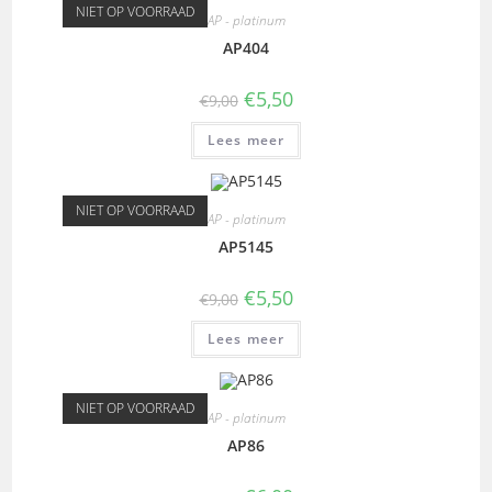
NIET OP VOORRAAD
AP - platinum
AP404
€
5,50
€
9,00
Lees meer
NIET OP VOORRAAD
AP - platinum
AP5145
€
5,50
€
9,00
Lees meer
NIET OP VOORRAAD
AP - platinum
AP86