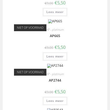
€
5,50
€
9,00
Lees meer
NIET OP VOORRAAD
AP - platinum
AP665
€
5,50
€
9,00
Lees meer
NIET OP VOORRAAD
AP - platinum
AP2744
€
5,50
€
9,00
Lees meer