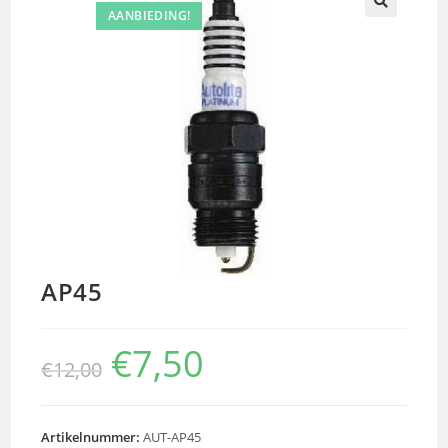
AANBIEDING!
🔍
AP45
€
7,50
€
12,00
Artikelnummer:
AUT-AP45