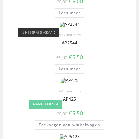
€
6,00
€
9,00
Lees meer
NIET OP VOORRAAD
AP - platinum
AP2544
€
5,50
€
9,00
Lees meer
AP - platinum
AP425
AANBIEDING!
€
5,50
€
9,00
Toevoegen aan winkelwagen