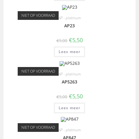
NIET OP VOORRAAD
AP - platinum
AP23
€
5,50
€
9,00
Lees meer
NIET OP VOORRAAD
AP - platinum
AP5263
€
5,50
€
9,00
Lees meer
NIET OP VOORRAAD
AP - platinum
AP847