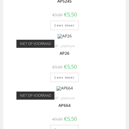
AP5245
€
5,50
€
9,00
Lees meer
NIET OP VOORRAAD
AP - platinum
AP26
€
5,50
€
9,00
Lees meer
NIET OP VOORRAAD
AP - platinum
AP664
€
5,50
€
9,00