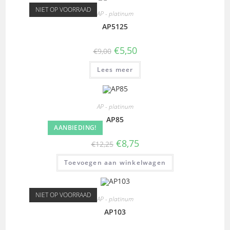
NIET OP VOORRAAD
AP - platinum
AP5125
€
5,50
€
9,00
Lees meer
AP - platinum
AP85
AANBIEDING!
€
8,75
€
12,25
Toevoegen aan winkelwagen
NIET OP VOORRAAD
AP - platinum
AP103