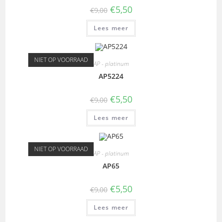
€
5,50
€
9,00
Lees meer
NIET OP VOORRAAD
AP - platinum
AP5224
€
5,50
€
9,00
Lees meer
NIET OP VOORRAAD
AP - platinum
AP65
€
5,50
€
9,00
Lees meer