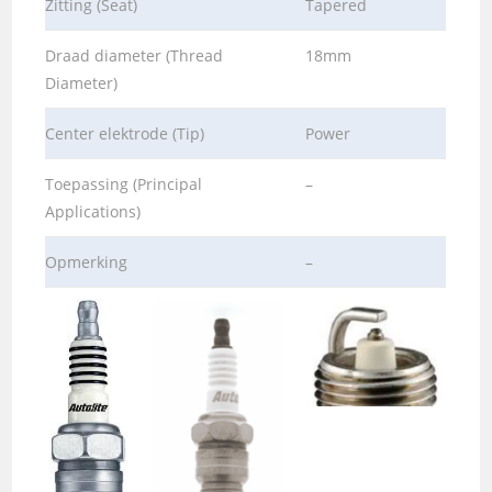
Zitting (Seat)
Tapered
Draad diameter (Thread
18mm
Diameter)
Center elektrode (Tip)
Power
Toepassing (Principal
–
Applications)
Opmerking
–