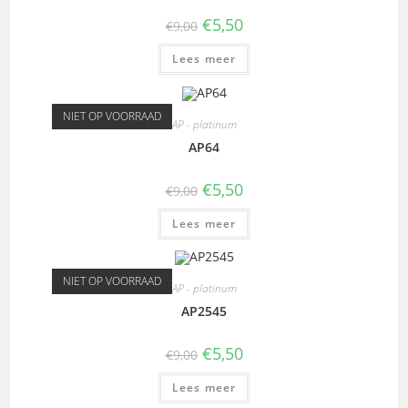
€
5,50
€
9,00
Lees meer
NIET OP VOORRAAD
AP - platinum
AP64
€
5,50
€
9,00
Lees meer
NIET OP VOORRAAD
AP - platinum
AP2545
€
5,50
€
9,00
Lees meer