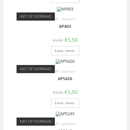
NIET OP VOORRAAD
AP - platinum
AP403
€
5,50
€
9,00
Lees meer
NIET OP VOORRAAD
AP - platinum
AP5426
€
5,50
€
9,00
Lees meer
NIET OP VOORRAAD
AP - platinum