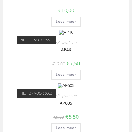
€
10,00
Lees meer
NIET OP VOORRAAD
AP - platinum
AP46
€
7,50
€
12,00
Lees meer
NIET OP VOORRAAD
AP - platinum
AP605
€
5,50
€
9,00
Lees meer