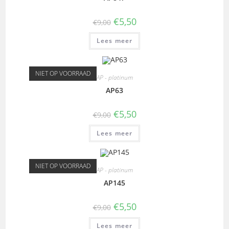
€
5,50
€
9,00
Lees meer
NIET OP VOORRAAD
AP - platinum
AP63
€
5,50
€
9,00
Lees meer
NIET OP VOORRAAD
AP - platinum
AP145
€
5,50
€
9,00
Lees meer