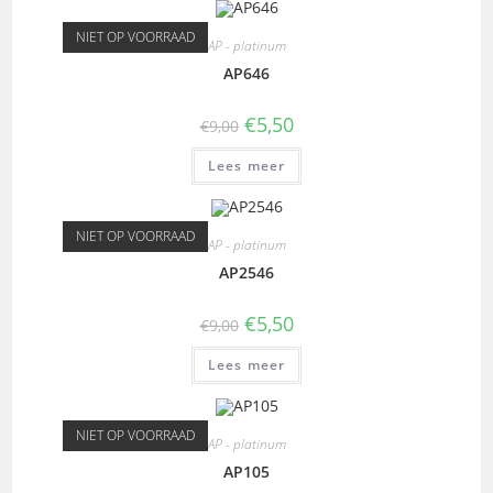
NIET OP VOORRAAD
AP - platinum
AP646
€
5,50
€
9,00
Lees meer
NIET OP VOORRAAD
AP - platinum
AP2546
€
5,50
€
9,00
Lees meer
NIET OP VOORRAAD
AP - platinum
AP105