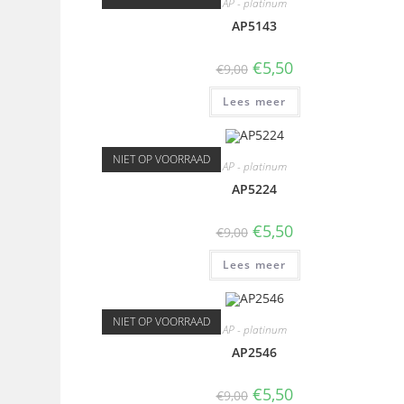
AP - platinum
AP5143
€
5,50
€
9,00
Lees meer
NIET OP VOORRAAD
AP - platinum
AP5224
€
5,50
€
9,00
Lees meer
NIET OP VOORRAAD
AP - platinum
AP2546
€
5,50
€
9,00