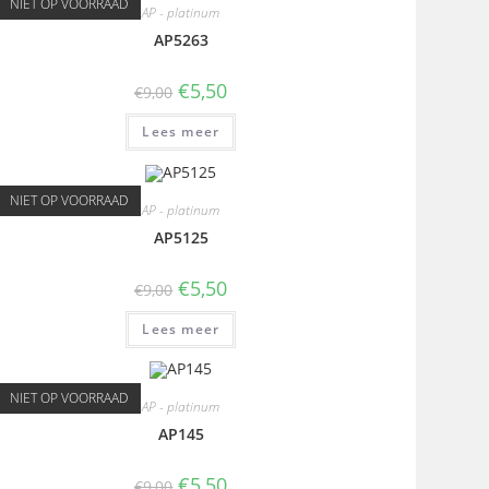
NIET OP VOORRAAD
AP - platinum
AP5263
€
5,50
€
9,00
Lees meer
NIET OP VOORRAAD
AP - platinum
AP5125
€
5,50
€
9,00
Lees meer
NIET OP VOORRAAD
AP - platinum
AP145
€
5,50
€
9,00