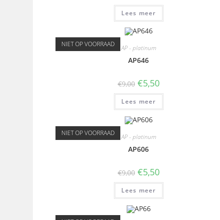
Lees meer
NIET OP VOORRAAD
AP - platinum
AP646
€
5,50
€
9,00
Lees meer
NIET OP VOORRAAD
AP - platinum
AP606
€
5,50
€
9,00
Lees meer