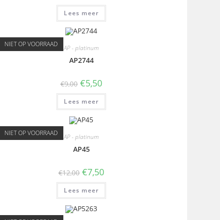
Lees meer
NIET OP VOORRAAD
AP - platinum
AP2744
€
5,50
€
9,00
Lees meer
NIET OP VOORRAAD
AP - platinum
AP45
€
7,50
€
12,00
Lees meer