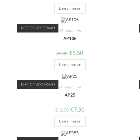
Lees meer
NIET OP VOORRAAD
AP - platinum
AP106
€
5,50
€
9,00
Lees meer
NIET OP VOORRAAD
AP - platinum
AP25
€
7,50
€
12,00
Lees meer