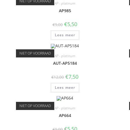
NIET OP VOORRAAD
AP - platinum
AP985
€
5,50
€
9,00
Lees meer
NIET OP VOORRAAD
AP - platinum
AUT-AP5184
€
7,50
€
12,00
Lees meer
NIET OP VOORRAAD
AP - platinum
AP664
€
5,50
€
9,00