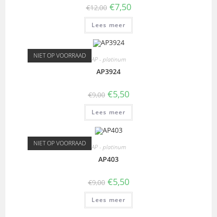
€
7,50
€
12,00
Lees meer
NIET OP VOORRAAD
AP - platinum
AP3924
€
5,50
€
9,00
Lees meer
NIET OP VOORRAAD
AP - platinum
AP403
€
5,50
€
9,00
Lees meer