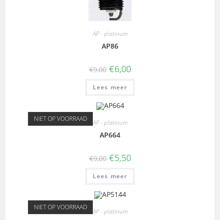
AP - platinum
AP86
€
6,00
€
9,00
Lees meer
NIET OP VOORRAAD
AP - platinum
AP664
€
5,50
€
9,00
Lees meer
NIET OP VOORRAAD
AP - platinum