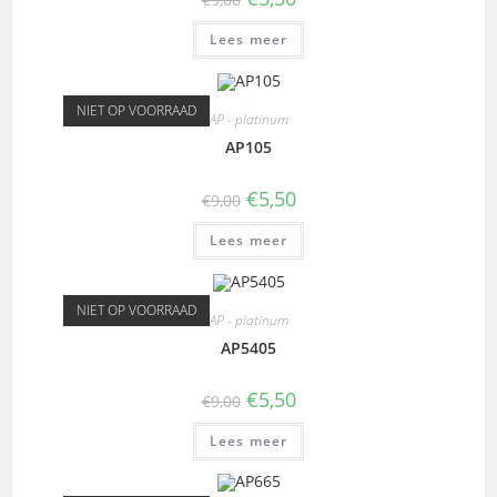
Lees meer
NIET OP VOORRAAD
AP - platinum
AP105
€
5,50
€
9,00
Lees meer
NIET OP VOORRAAD
AP - platinum
AP5405
€
5,50
€
9,00
Lees meer