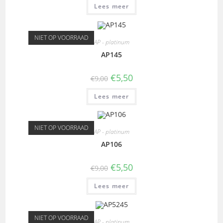
Lees meer
NIET OP VOORRAAD
AP - platinum
AP145
€
5,50
€
9,00
Lees meer
NIET OP VOORRAAD
AP - platinum
AP106
€
5,50
€
9,00
Lees meer
NIET OP VOORRAAD
AP - platinum