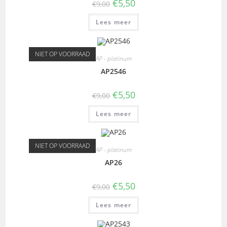
€
5,50
€
9,00
Lees meer
NIET OP VOORRAAD
AP - platinum
AP2546
€
5,50
€
9,00
Lees meer
NIET OP VOORRAAD
AP - platinum
AP26
€
5,50
€
9,00
Lees meer