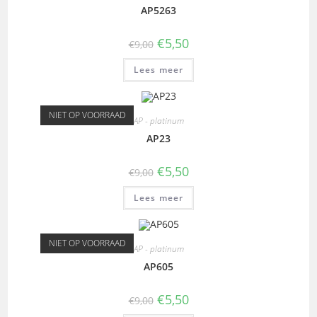
AP5263
€
5,50
€
9,00
Lees meer
NIET OP VOORRAAD
AP - platinum
AP23
€
5,50
€
9,00
Lees meer
NIET OP VOORRAAD
AP - platinum
AP605
€
5,50
€
9,00