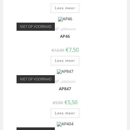
Lees meer
NIET OP VOORRAAD
AP - platinum
AP46
€
7,50
€
12,00
Lees meer
NIET OP VOORRAAD
AP - platinum
AP847
€
5,50
€
9,00
Lees meer