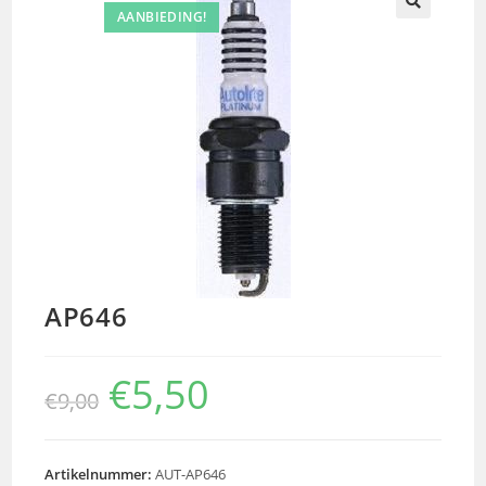
AANBIEDING!
🔍
AP646
€
5,50
€
9,00
Artikelnummer:
AUT-AP646