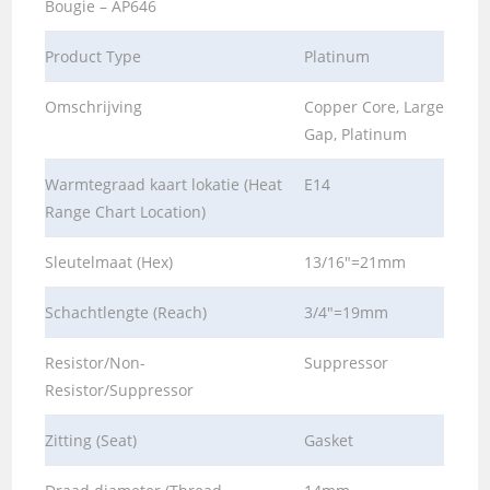
Bougie – AP646
Product Type
Platinum
Omschrijving
Copper Core, Large
Gap, Platinum
Warmtegraad kaart lokatie (Heat
E14
Range Chart Location)
Sleutelmaat (Hex)
13/16″=21mm
Schachtlengte (Reach)
3/4″=19mm
Resistor/Non-
Suppressor
Resistor/Suppressor
Zitting (Seat)
Gasket