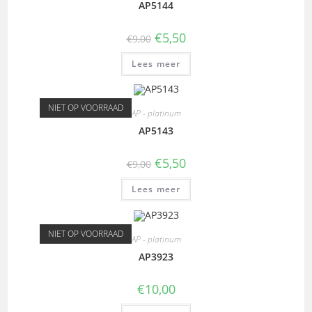
AP5144
€
5,50
€
9,00
Lees meer
NIET OP VOORRAAD
AP - platinum
AP5143
€
5,50
€
9,00
Lees meer
NIET OP VOORRAAD
AP - platinum
AP3923
€
10,00