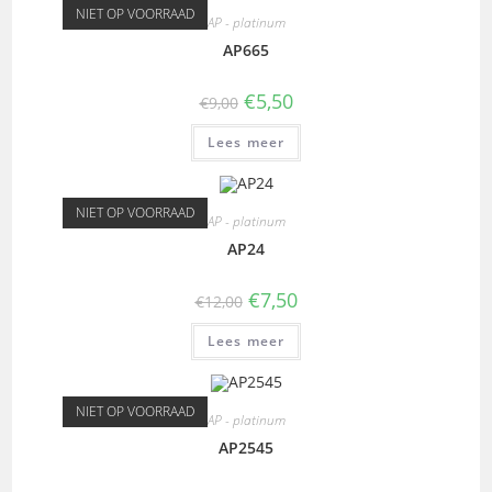
NIET OP VOORRAAD
AP - platinum
AP665
€
5,50
€
9,00
Lees meer
NIET OP VOORRAAD
AP - platinum
AP24
€
7,50
€
12,00
Lees meer
NIET OP VOORRAAD
AP - platinum
AP2545