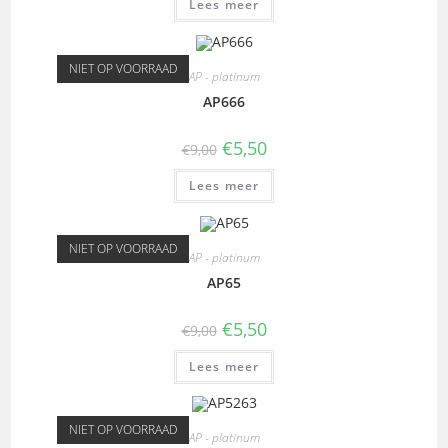
Lees meer
NIET OP VOORRAAD
AP - platinum
AP666
€
5,50
€
9,00
Lees meer
NIET OP VOORRAAD
AP - platinum
AP65
€
5,50
€
9,00
Lees meer
NIET OP VOORRAAD
AP - platinum