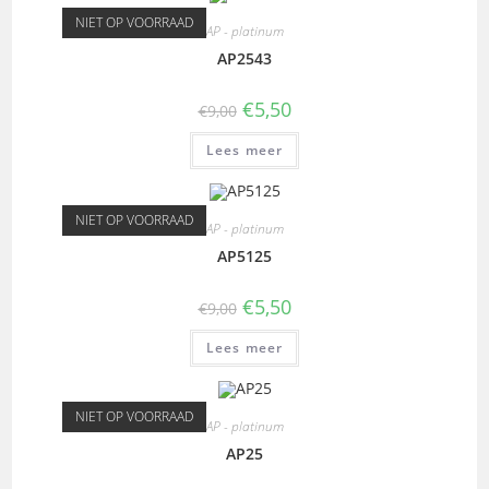
NIET OP VOORRAAD
AP - platinum
AP2543
€
5,50
€
9,00
Lees meer
NIET OP VOORRAAD
AP - platinum
AP5125
€
5,50
€
9,00
Lees meer
NIET OP VOORRAAD
AP - platinum
AP25