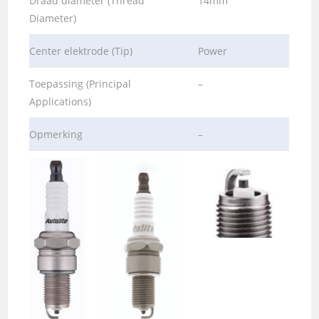
Draad diameter (Thread
14mm
Diameter)
Center elektrode (Tip)
Power
Toepassing (Principal
–
Applications)
Opmerking
–