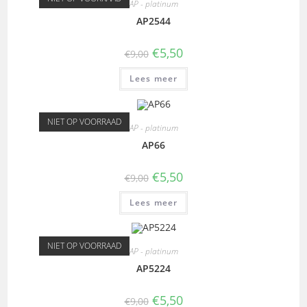
AP - platinum
AP2544
€
5,50
€
9,00
Lees meer
NIET OP VOORRAAD
AP - platinum
AP66
€
5,50
€
9,00
Lees meer
NIET OP VOORRAAD
AP - platinum
AP5224
€
5,50
€
9,00