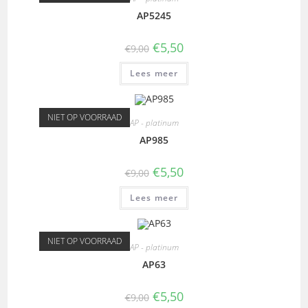
AP5245
€
5,50
€
9,00
Lees meer
NIET OP VOORRAAD
AP - platinum
AP985
€
5,50
€
9,00
Lees meer
NIET OP VOORRAAD
AP - platinum
AP63
€
5,50
€
9,00