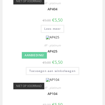
NIET OP VOORRAAD
AP - platinum
AP404
€
5,50
€
9,00
Lees meer
AP - platinum
AP425
AANBIEDING!
€
5,50
€
9,00
Toevoegen aan winkelwagen
NIET OP VOORRAAD
AP - platinum
AP104
€
5,50
€
9,00