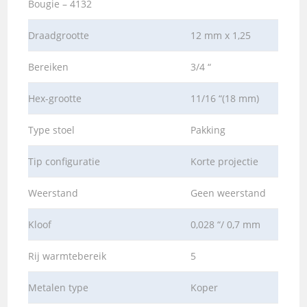
Bougie – 4132
Draadgrootte
12 mm x 1,25
Bereiken
3/4 “
Hex-grootte
11/16 “(18 mm)
Type stoel
Pakking
Tip configuratie
Korte projectie
Weerstand
Geen weerstand
Kloof
0,028 “/ 0,7 mm
Rij warmtebereik
5
Metalen type
Koper