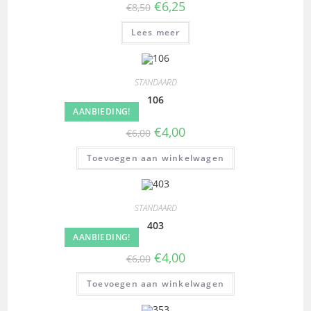
€
6,25
€
8,50
Lees meer
STANDAARD
106
AANBIEDING!
€
4,00
€
6,00
Toevoegen aan winkelwagen
STANDAARD
403
AANBIEDING!
€
4,00
€
6,00
Toevoegen aan winkelwagen