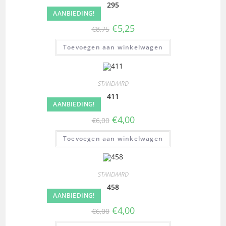
295
AANBIEDING!
€
5,25
€
8,75
Toevoegen aan winkelwagen
STANDAARD
411
AANBIEDING!
€
4,00
€
6,00
Toevoegen aan winkelwagen
STANDAARD
458
AANBIEDING!
€
4,00
€
6,00