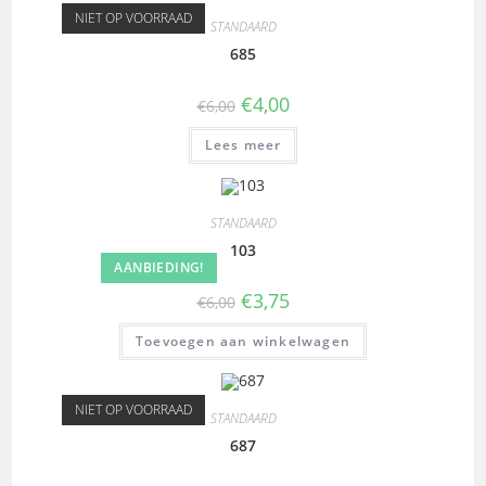
NIET OP VOORRAAD
STANDAARD
685
€
4,00
€
6,00
Lees meer
STANDAARD
103
AANBIEDING!
€
3,75
€
6,00
Toevoegen aan winkelwagen
NIET OP VOORRAAD
STANDAARD
687