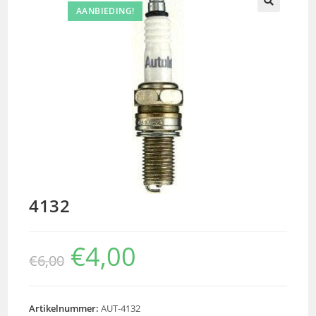
AANBIEDING!
🔍
4132
€
4,00
€
6,00
Artikelnummer:
AUT-4132