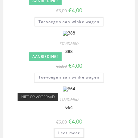
AANBIEDING!
€
4,00
€
6,00
Toevoegen aan winkelwagen
STANDAARD
388
AANBIEDING!
€
4,00
€
6,00
Toevoegen aan winkelwagen
NIET OP VOORRAAD
STANDAARD
664
€
4,00
€
6,00
Lees meer