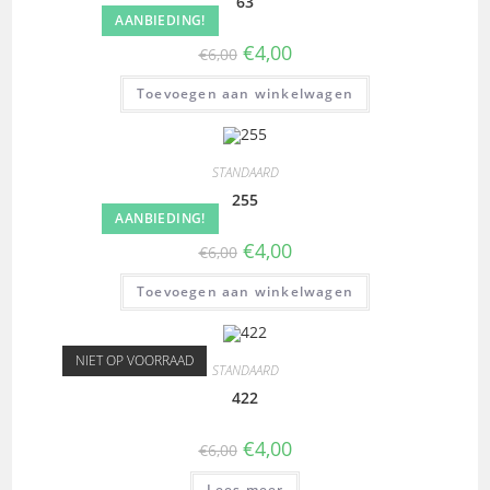
63
AANBIEDING!
€
4,00
€
6,00
Toevoegen aan winkelwagen
STANDAARD
255
AANBIEDING!
€
4,00
€
6,00
Toevoegen aan winkelwagen
NIET OP VOORRAAD
STANDAARD
422
€
4,00
€
6,00
Lees meer