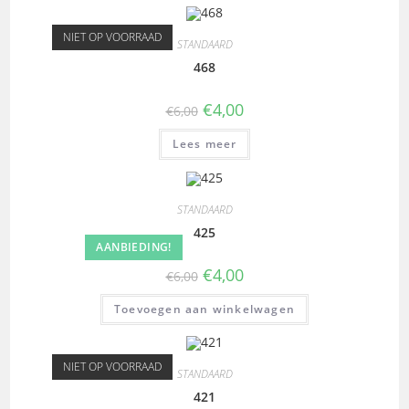
NIET OP VOORRAAD
STANDAARD
468
€
4,00
€
6,00
Lees meer
STANDAARD
425
AANBIEDING!
€
4,00
€
6,00
Toevoegen aan winkelwagen
NIET OP VOORRAAD
STANDAARD
421