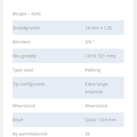
Bougie – 4345
Draadgrootte
14 mm x 1,25
Bereiken
3/4 “
Hex-grootte
13/16 “(21 mm)
Type stoel
Pakking
Tip configuratie
Extra lange
projectie
Weerstand
Weerstand
Kloof
0,034 “/ 0,9 mm
Rij warmtebereik
26