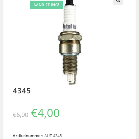
AANBIEDING!
🔍
4345
€
4,00
€
6,00
Artikelnummer:
AUT-4345