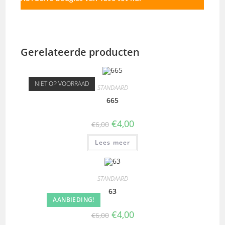
Gerelateerde producten
NIET OP VOORRAAD
STANDAARD
665
€
4,00
€
6,00
Lees meer
STANDAARD
63
AANBIEDING!
€
4,00
€
6,00