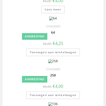
€
4,00
€
6,00
Lees meer
STANDAARD
64
AANBIEDING!
€
4,25
€
6,00
Toevoegen aan winkelwagen
STANDAARD
258
AANBIEDING!
€
4,00
€
6,00
Toevoegen aan winkelwagen