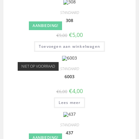
STANDAARD
308
AANBIEDING!
€
5,00
€
9,00
Toevoegen aan winkelwagen
NIET OP VOORRAAD
STANDAARD
6003
€
4,00
€
6,00
Lees meer
STANDAARD
437
AANBIEDING!