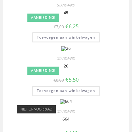
STANDAARD
45
AANBIEDING!
€
6,25
€
7,00
Toevoegen aan winkelwagen
STANDAARD
26
AANBIEDING!
€
5,50
€
8,00
Toevoegen aan winkelwagen
NIET OP VOORRAAD
STANDAARD
664