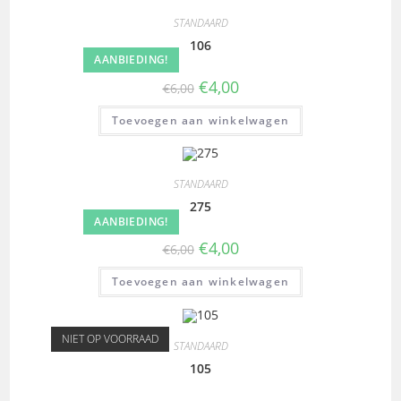
STANDAARD
106
AANBIEDING!
€
4,00
€
6,00
Toevoegen aan winkelwagen
STANDAARD
275
AANBIEDING!
€
4,00
€
6,00
Toevoegen aan winkelwagen
NIET OP VOORRAAD
STANDAARD
105