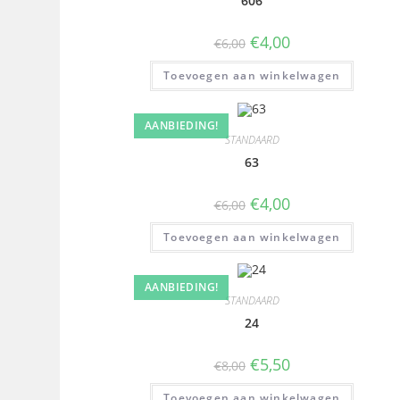
606
€
4,00
€
6,00
Toevoegen aan winkelwagen
AANBIEDING!
STANDAARD
63
€
4,00
€
6,00
Toevoegen aan winkelwagen
AANBIEDING!
STANDAARD
24
€
5,50
€
8,00
Toevoegen aan winkelwagen