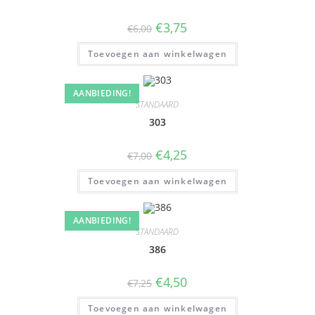
€
3,75
€
6,00
Toevoegen aan winkelwagen
AANBIEDING!
STANDAARD
303
€
4,25
€
7,00
Toevoegen aan winkelwagen
AANBIEDING!
STANDAARD
386
€
4,50
€
7,25
Toevoegen aan winkelwagen