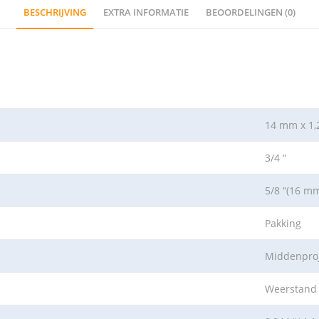
BESCHRIJVING
EXTRA INFORMATIE
BEOORDELINGEN (0)
14 mm x 1,
3/4 “
5/8 “(16 m
Pakking
Middenproj
Weerstand