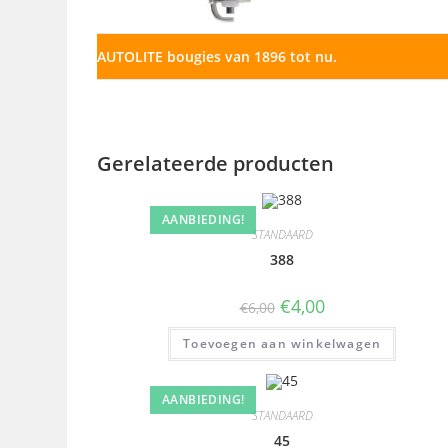
AUTOLITE bougies van 1896 tot nu.
Gerelateerde producten
AANBIEDING!
STANDAARD
388
€
4,00
€
6,00
Toevoegen aan winkelwagen
AANBIEDING!
STANDAARD
45