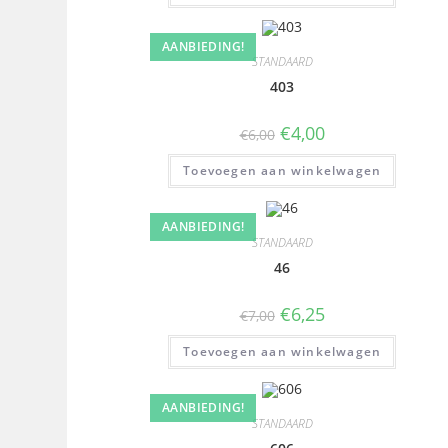
AANBIEDING!
STANDAARD
403
€
4,00
€
6,00
Toevoegen aan winkelwagen
AANBIEDING!
STANDAARD
46
€
6,25
€
7,00
Toevoegen aan winkelwagen
AANBIEDING!
STANDAARD