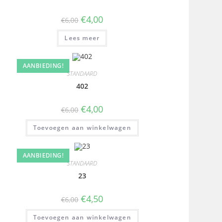
€
4,00
€
6,00
Lees meer
AANBIEDING!
STANDAARD
402
€
4,00
€
6,00
Toevoegen aan winkelwagen
AANBIEDING!
STANDAARD
23
€
4,50
€
6,00
Toevoegen aan winkelwagen