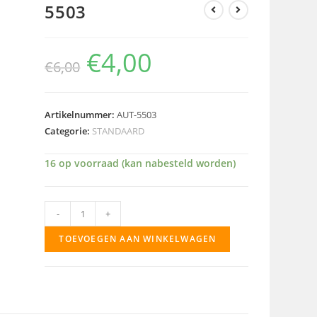
5503
€
4,00
€
6,00
Artikelnummer:
AUT-5503
Categorie:
STANDAARD
16 op voorraad (kan nabesteld worden)
5503
-
+
aantal
TOEVOEGEN AAN WINKELWAGEN