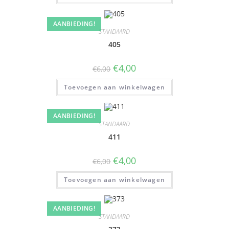
AANBIEDING!
STANDAARD
405
€
4,00
€
6,00
Toevoegen aan winkelwagen
AANBIEDING!
STANDAARD
411
€
4,00
€
6,00
Toevoegen aan winkelwagen
AANBIEDING!
STANDAARD