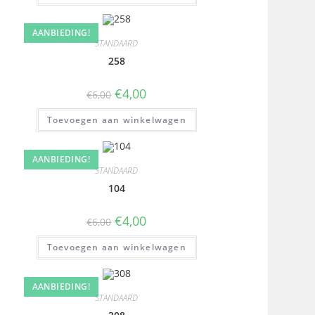
AANBIEDING!
STANDAARD
258
€
4,00
€
6,00
Toevoegen aan winkelwagen
AANBIEDING!
STANDAARD
104
€
4,00
€
6,00
Toevoegen aan winkelwagen
AANBIEDING!
STANDAARD